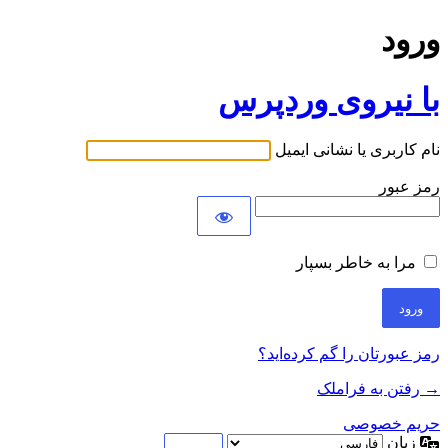
ورود
با نیروی وردپرس
نام کاربری یا نشانی ایمیل
رمز عبور
مرا به خاطر بسپار
رمز عبورتان را گم کرده‌اید؟
→ رفتن به فراملک
حریم خصوصی
زبان