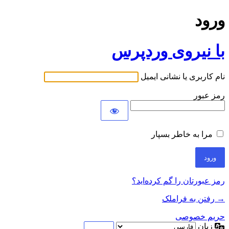
ورود
با نیروی وردپرس
نام کاربری یا نشانی ایمیل
رمز عبور
مرا به خاطر بسپار
رمز عبورتان را گم کرده‌اید؟
→ رفتن به فراملک
حریم خصوصی
زبان