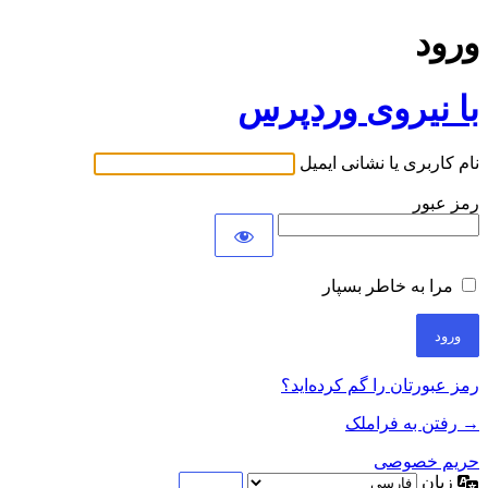
ورود
با نیروی وردپرس
نام کاربری یا نشانی ایمیل
رمز عبور
مرا به خاطر بسپار
رمز عبورتان را گم کرده‌اید؟
→ رفتن به فراملک
حریم خصوصی
زبان