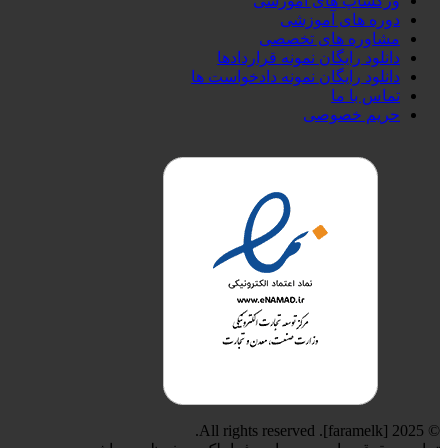
ورکشاپ های آموزشی
دوره های آموزشی
مشاوره های تخصصی
دانلود رایگان نمونه قراردادها
دانلود رایگان نمونه دادخواست ها
تماس با ما
حریم خصوصی
© 2025 [faramelk]. All rights reserved.