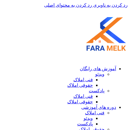
رد کردن به ناوبری
رد کردن به محتوای اصلی
آموزش های رایگان
ویدئو
فنی املاک
حقوقی املاک
پادکست
فنی املاک
حقوقی املاک
دوره های آموزشی
فنی املاک
ویدئو
پادکست
حقوقی املاک