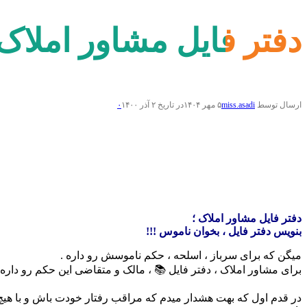
دفتر فایل مشاور املاک
ارسال توسط
miss.asadi
۵ مهر ۱۴۰۴
در تاریخ ۲ آذر ۱۴۰۰
۰
دفتر فایل مشاور املاک ؛
بنویس دفتر فایل ، بخوان ناموس !!!
میگن که برای سرباز ، اسلحه ، حکم ناموسش رو داره .
برای مشاور املاک ، دفتر فایل 📚 ، مالک و متقاضی این حکم رو داره 
در قدم اول که بهت هشدار میدم که مراقب رفتار خودت باش و با هیچ