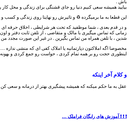
باش .
بیایید همیشه سعی کنیم دنیا رو جای قشنگی برای زندگی و محل کار
این قطعا به ما برمیگرده ♻️ و تاثیرش رو نهایتا روی زندگی و کسب و
و در قدم بعدی ، شما موظفید که تحت هر شرایطی ، اخلاق حرفه ای ر
شدین ، با تلفن همراه من تماس بگیرین . در غیر این صورت مجدد من
مخصوصا اگه املاکتون دپارتمانیه یا املاک کفی ای که منشی نداره …
اینطوری حجت رو بر همه تمام کردی ، حواست رو جمع کردی و بهونه 
و کلام آخر اینکه
عقل به ما حکم میکنه که همیشه پیشگیری بهتر از درمانه و سعی کن
❗️ ❗️ ❗️ آموزش های رایگان فراملک …