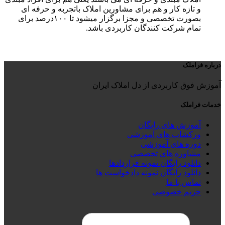
و تازه کار و هم برای مشاورین املاک باتجربه و حرفه ای
بصورت تخصصی و مجزا برگزار میشود تا ۱۰۰درصد برای
تمام شرکت کنندگان کاربردی باشد.
درباره فراملک
آموزش فوق کاربردی از دل املاک ایران
خدمات فراملک
آموزش های رایگان
ورکشاپ های آموزشی
دوره های آموزشی
مشاوره های تخصصی
دانلود رایگان نمونه قراردادها
دانلود رایگان نمونه دادخواست ها
تماس با ما
حریم خصوصی