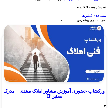
نمایش همه 8 نتیجه
مشاهده فیلترها
ورکشاپ حضوری آموزش مشاور املاک مبتدی + مدرک
معتبر 📑
۲