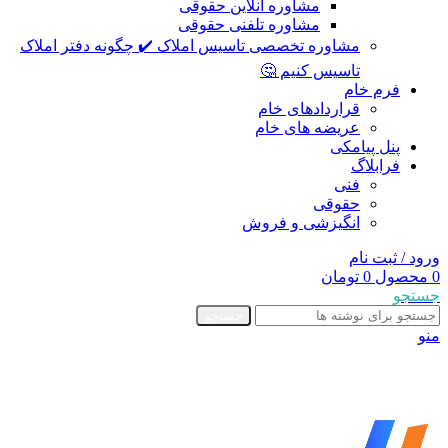
مشاوره آنلاین حقوقی
مشاوره تلفنی حقوقی
مشاوره تخصصی تاسیس املاک ✔️ چگونه دفتر املاک
تاسیس کنیم 🤔
فرم خام
قراردادهای خام
عریضه های خام
پنل پیامکی
فرابلاگ
فنی
حقوقی
انگیزشی و فروش
ورود / ثبت نام
0
محصول
0
تومان
جستجو
جستجو
منو