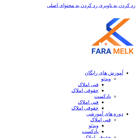
رد کردن به ناوبری
رد کردن به محتوای اصلی
آموزش های رایگان
ویدئو
فنی املاک
حقوقی املاک
پادکست
فنی املاک
حقوقی املاک
دوره های آموزشی
فنی املاک
ویدئو
پادکست
حقوقی املاک