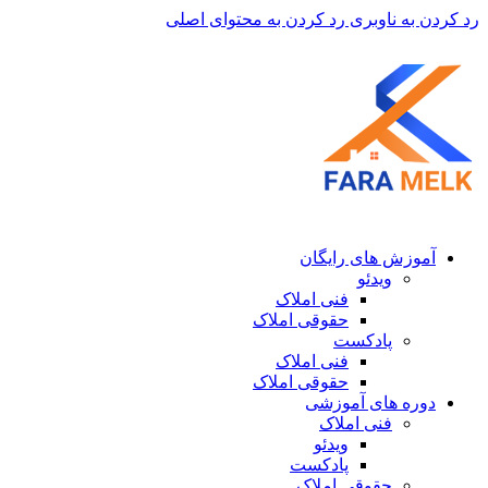
رد کردن به ناوبری
رد کردن به محتوای اصلی
آموزش های رایگان
ویدئو
فنی املاک
حقوقی املاک
پادکست
فنی املاک
حقوقی املاک
دوره های آموزشی
فنی املاک
ویدئو
پادکست
حقوقی املاک