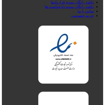
دانلود رایگان نمونه قراردادها
دانلود رایگان نمونه دادخواست ها
تماس با ما
حریم خصوصی