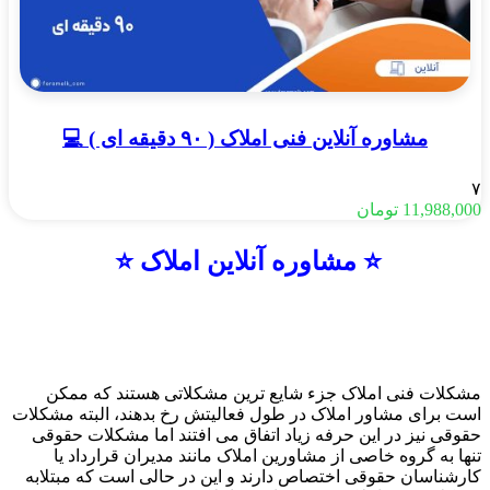
مشاوره آنلاین فنی املاک ( ۹۰ دقیقه ای ) 💻
۷
11,988,000
تومان
⭐️ مشاوره آنلاین املاک ⭐️
مشکلات فنی املاک جزء شایع ترین مشکلاتی هستند که ممکن
است برای مشاور املاک در طول فعالیتش رخ بدهند، البته مشکلات
حقوقی نیز در این حرفه زیاد اتفاق می افتند اما مشکلات حقوقی
تنها به گروه خاصی از مشاورین املاک مانند مدیران قرارداد یا
کارشناسان حقوقی اختصاص دارند و این در حالی است که مبتلابه