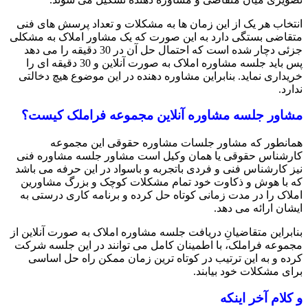
انتخاب هر یک از این زمان ها به مشکلات و تعداد پرسش های فنی
متقاضی بستگی دارد به این صورت که یک مشاور املاک به مشکلی
جزئی دچار شده است که احتمال حل آن در 30 دقیقه را می دهد
پس باید جلسه مشاوره املاک به صورت آنلاین و 30 دقیقه ای را
خریداری نماید. بنابراین مشاوره دهنده در این موضوع هیچ دخالتی
ندارد.
مشاور جلسه مشاوره آنلاین مجموعه فراملک کیست؟
همانطور که مشاور جلسات مشاوره حقوقی این مجموعه
کارشناس حقوقی یا همان وکیل است مشاور جلسه مشاوره فنی
نیز کارشناس فنی و فردی باتجربه و باسواد در این حرفه می باشد
که با هوش و ذکاوت خود تمام مشکلات کوچک و بزرگ مشاورین
املاک را در مدت زمانی کوتاه حل کرده و برنامه کاری درستی به
ایشان ارائه می دهد.
بنابراین متقاضیانِ دریافت جلسه مشاوره املاک به صورت آنلاین از
مجموعه فراملک، با اطمینان کامل می توانند در این جلسه شرکت
کرده و به این ترتیب در کوتاه ترین زمان ممکن راه حل اساسی
برای مشکلات خود بیابند.
و کلام آخر اینکه