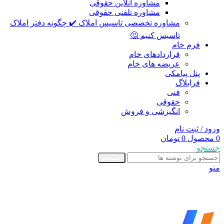
مشاوره آنلاین حقوقی
مشاوره تلفنی حقوقی
مشاوره تخصصی تاسیس املاک ✔️ چگونه دفتر املاک
تاسیس کنیم 🤔
فرم خام
قراردادهای خام
عریضه های خام
پنل پیامکی
فرابلاگ
فنی
حقوقی
انگیزشی و فروش
ورود / ثبت نام
0
محصول
0
تومان
جستجو
جستجو
منو