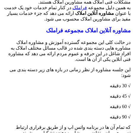
مشکلات فنی املاک همه مشاورین املاک هستند.
به همین دلیل مجموعه
فراملک
در کنار تمام خدمات خود یک خدمت
با عنوان
مشاوره آنلاین املاک
ارائه می دهد که جزء خدمات بسیار
مفید برای مشاورین املاک محسوب می شود.
مشاوره آنلاین املاک مجموعه فراملک
در حالت کلی این مجموعه گسترده آموزش و مشاوره املاک
مشاوره هایی دسته بندی شده در قالب مسائل مختلف املاک به
افراد شاغل در این حرفه و عموم مردم ارائه می دهد که مشاوره
فنی آنلاین یکی از آن ها است.
این جلسه مشاوره از نظر زمانی در بازه های زیر دسته بندی می
شود:
√ 30 دقیقه
√ 45 دقیقه
√ 60 دقیقه
√ 90 دقیقه
که تمام آن ها در برنامه واتس اپ و از طریق برقراری ارتباط
تصویری میان متقاضی و مشاوره دهنده تشکیل می شوند.