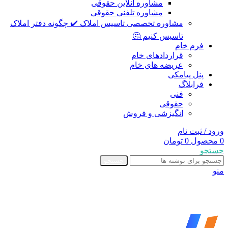
مشاوره آنلاین حقوقی
مشاوره تلفنی حقوقی
مشاوره تخصصی تاسیس املاک ✔️ چگونه دفتر املاک
تاسیس کنیم 🤔
فرم خام
قراردادهای خام
عریضه های خام
پنل پیامکی
فرابلاگ
فنی
حقوقی
انگیزشی و فروش
ورود / ثبت نام
0
محصول
0
تومان
جستجو
جستجو
منو