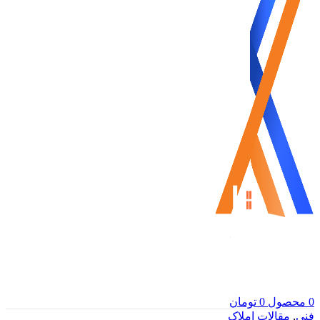
0
محصول
0
تومان
فنی
,
مقالات املاک