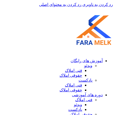
رد کردن به ناوبری
رد کردن به محتوای اصلی
آموزش های رایگان
ویدئو
فنی املاک
حقوقی املاک
پادکست
فنی املاک
حقوقی املاک
دوره های آموزشی
فنی املاک
ویدئو
پادکست
حقوقی املاک