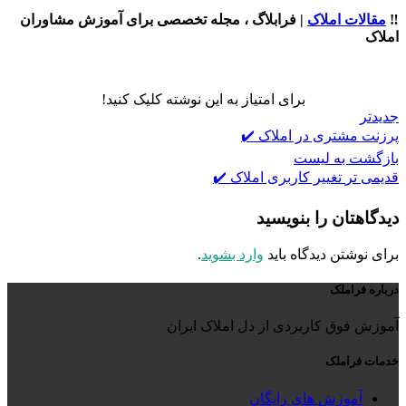
‼️
مقالات املاک
| فرابلاگ ، مجله تخصصی برای آموزش مشاوران
املاک
برای امتیاز به این نوشته کلیک کنید!
جدیدتر
پرزنت مشتری در املاک ✔️
بازگشت به لیست
قدیمی تر
تغییر کاربری املاک ✔️
دیدگاهتان را بنویسید
برای نوشتن دیدگاه باید
وارد بشوید
.
درباره فراملک
آموزش فوق کاربردی از دل املاک ایران
خدمات فراملک
آموزش های رایگان