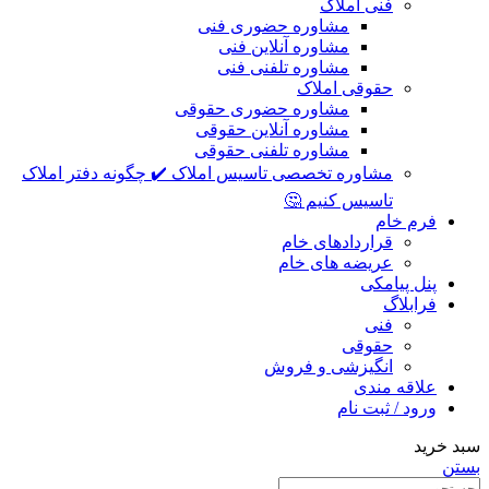
فنی املاک
مشاوره حضوری فنی
مشاوره آنلاین فنی
مشاوره تلفنی فنی
حقوقی املاک
مشاوره حضوری حقوقی
مشاوره آنلاین حقوقی
مشاوره تلفنی حقوقی
مشاوره تخصصی تاسیس املاک ✔️ چگونه دفتر املاک
تاسیس کنیم 🤔
فرم خام
قراردادهای خام
عریضه های خام
پنل پیامکی
فرابلاگ
فنی
حقوقی
انگیزشی و فروش
علاقه مندی
ورود / ثبت نام
سبد خرید
بستن