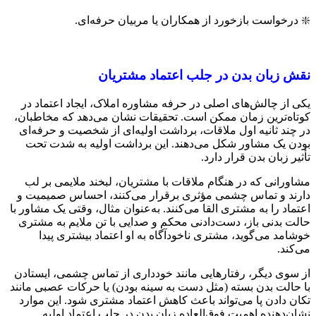
❇️ درخواست بازخورد از همکاران یا مربیان حرفه‌ای.
نقش زبان بدن در جلب اعتماد مشتریان
یکی از چالش‌های اصلی در حرفه مشاوره املاک، ایجاد اعتماد در
کوتاه‌ترین زمان ممکن است. تحقیقات نشان می‌دهد که مخاطبان،
در چند ثانیه اول ملاقات، برداشت اولیه‌ای از شخصیت و حرفه‌ای
بودن یک مشاور شکل می‌دهند. این برداشت اولیه به شدت تحت
تأثیر زبان بدن قرار دارد.
مشاورانی که در هنگام ملاقات با مشتریان، لبخند ملایمی بر لب
دارند و تماس چشمی مؤثری برقرار می‌کنند، احساس صمیمیت و
اعتماد را به مشتری القا می‌کنند. به‌عنوان مثال، وقتی یک مشاور با
حالت بدنی باز، دست‌دادنی محکم و صدایی با تن ملایم به مشتری
خوشامد می‌گوید، مشتری ناخودآگاه به او اعتماد بیشتری پیدا
می‌کند.
از سوی دیگر، رفتارهایی مانند خودداری از تماس چشمی، ایستادن
با حالت بدن بسته (مثل دست به سینه بودن) یا حرکات عصبی مانند
تکان دادن پا می‌تواند باعث کاهش اعتماد مشتری شود. این موارد
نشان‌دهنده اهمیت فوق‌العاده زبان بدن در جلب اعتماد اولیه