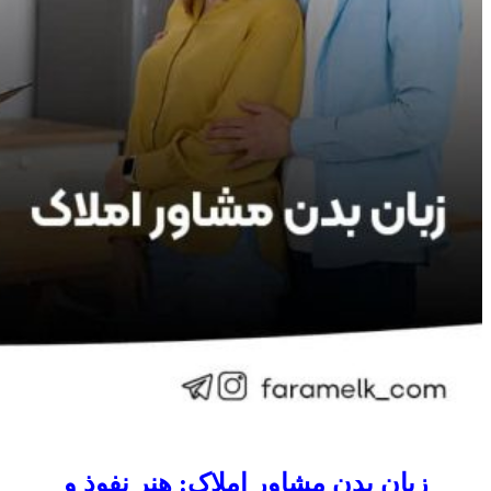
زبان بدن مشاور املاک: هنر نفوذ و