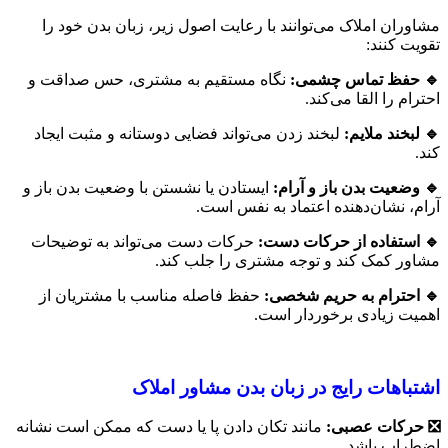
مشاوران املاک می‌توانند با رعایت اصول زیر، زبان بدن خود را
تقویت کنند:
🔹 حفظ تماس چشمی
:
نگاه مستقیم به مشتری، حس صداقت و
احترام را القا می‌کند.
🔹 لبخند ملایم
:
لبخند زدن می‌تواند فضایی دوستانه و مثبت ایجاد
کند.
🔹 وضعیت بدن باز و آرام
:
ایستادن یا نشستن با وضعیت بدن باز و
آرام، نشان‌دهنده اعتماد به نفس است.
🔹 استفاده از حرکات دست
:
حرکات دست می‌تواند به توضیحات
مشاور کمک کند و توجه مشتری را جلب کند.
🔹 احترام به حریم شخصی
:
حفظ فاصله مناسب با مشتریان از
اهمیت زیادی برخوردار است.
اشتباهات رایج در زبان بدن مشاور املاک
❎ حرکات عصبی
:
مانند تکان دادن پا یا دست که ممکن است نشانه
اضطراب باشد.