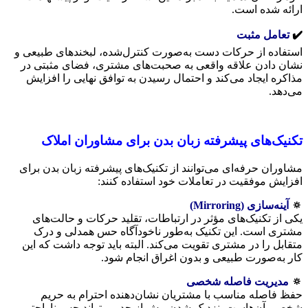
ارائه شده است.
✔️
تعامل مثبت
استفاده از حرکات دست به‌صورت کنترل‌شده، لبخندهای طبیعی و
نشان دادن علاقه واقعی به صحبت‌های مشتری، فضای مثبتی در
مذاکره ایجاد می‌کند و احتمال رسیدن به توافق نهایی را افزایش
می‌دهد.
تکنیک‌های پیشرفته زبان بدن برای مشاوران املاک
مشاوران حرفه‌ای می‌توانند از تکنیک‌های پیشرفته زبان بدن برای
افزایش موفقیت در تعاملات خود استفاده کنند:
🔅
آینه‌سازی
(Mirroring)
یکی از تکنیک‌های مؤثر در ارتباطات، تقلید حرکات و حالت‌های
مشتری است. این تکنیک به‌طور ناخودآگاه حس همدلی و درک
متقابل را در مشتری تقویت می‌کند. البته باید توجه داشت که این
کار به‌صورت طبیعی و بدون اغراق انجام شود.
🔅
مدیریت فاصله شخصی
حفظ فاصله مناسب با مشتریان نشان‌دهنده احترام به حریم
شخصی آن‌هاست. نزدیک شدن بیش از حد می‌تواند حس ناراحتی