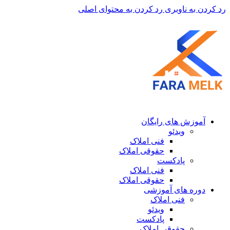
رد کردن به ناوبری
رد کردن به محتوای اصلی
آموزش های رایگان
ویدئو
فنی املاک
حقوقی املاک
پادکست
فنی املاک
حقوقی املاک
دوره های آموزشی
فنی املاک
ویدئو
پادکست
حقوقی املاک