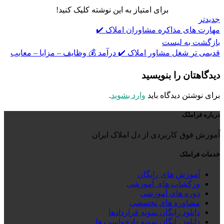
برای امتیاز به این نوشته کلیک کنید!
جدیدتر
مهارت های مذاکره مشاوران املاک ✔️
بازگشت به لیست
قدیمی تر
شغل مشاور املاک ✔️ درآمد 💰 وظایف – مزایا – معایب
دیدگاهتان را بنویسید
برای نوشتن دیدگاه باید
وارد بشوید
.
درباره فراملک
آموزش فوق کاربردی از دل املاک ایران
خدمات فراملک
آموزش های رایگان
ورکشاپ های آموزشی
دوره های آموزشی
مشاوره های تخصصی
دانلود رایگان نمونه قراردادها
دانلود رایگان نمونه دادخواست ها