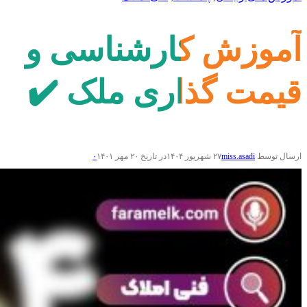
آموزش کارشناسی و
قیمت گذاری ملک ✔️
ارسال توسط
miss.asadi
۲۷ شهریور ۱۴۰۴
در تاریخ ۲۰ مهر ۱۴۰۱
۰