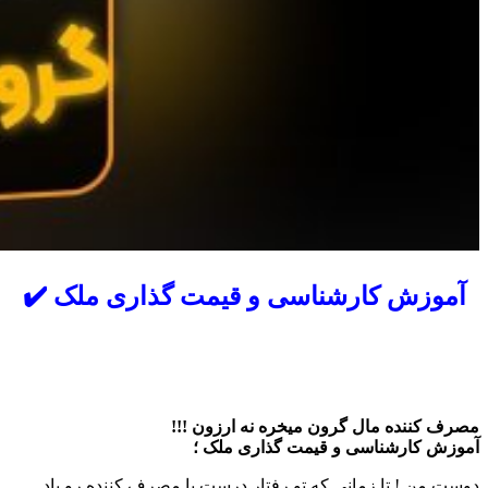
آموزش کارشناسی و قیمت گذاری ملک ✔️
مصرف کننده مال گرون میخره نه ارزون !!!
آموزش کارشناسی و قیمت گذاری ملک ؛
دوست من ! تا زمانی که تو رفتار درست با مصرف کننده رو یاد