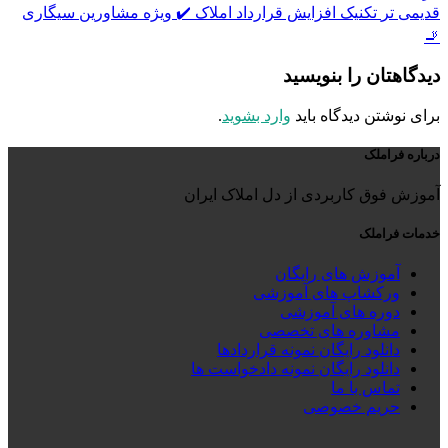
قدیمی تر
تکنیک افزایش قرارداد املاک ✔️ ویژه مشاورین سیگاری
🚬
دیدگاهتان را بنویسید
برای نوشتن دیدگاه باید
وارد بشوید
.
درباره فراملک
آموزش فوق کاربردی از دل املاک ایران
خدمات فراملک
آموزش های رایگان
ورکشاپ های آموزشی
دوره های آموزشی
مشاوره های تخصصی
دانلود رایگان نمونه قراردادها
دانلود رایگان نمونه دادخواست ها
تماس با ما
حریم خصوصی