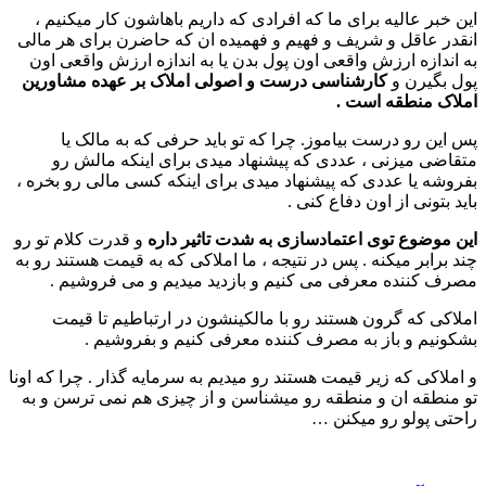
این خبر عالیه برای ما که افرادی که داریم باهاشون کار میکنیم ،
انقدر عاقل و شریف و فهیم و فهمیده ان که حاضرن برای هر مالی
به اندازه ارزش واقعی اون پول بدن یا به اندازه ارزش واقعی اون
پول بگیرن و
کارشناسی درست و اصولی املاک بر عهده مشاورین
املاک منطقه است .
پس این رو درست بیاموز. چرا که تو باید حرفی که به مالک یا
متقاضی میزنی ، عددی که پیشنهاد میدی برای اینکه مالش رو
بفروشه یا عددی که پیشنهاد میدی برای اینکه کسی مالی رو بخره ،
باید بتونی از اون دفاع کنی .
این موضوع توی اعتمادسازی به شدت تاثیر داره
و قدرت کلام تو رو
چند برابر میکنه . پس در نتیجه ، ما املاکی که به قیمت هستند رو به
مصرف کننده معرفی می کنیم و بازدید میدیم و می فروشیم .
املاکی که گرون هستند رو با مالکینشون در ارتباطیم تا قیمت
بشکونیم و باز به مصرف کننده معرفی کنیم و بفروشیم .
و املاکی که زیر قیمت هستند رو میدیم به سرمایه گذار . چرا که اونا
تو منطقه ان و منطقه رو میشناسن و از چیزی هم نمی ترسن و به
راحتی پولو رو میکنن …