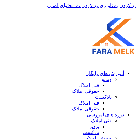
رد کردن به ناوبری
رد کردن به محتوای اصلی
آموزش های رایگان
ویدئو
فنی املاک
حقوقی املاک
پادکست
فنی املاک
حقوقی املاک
دوره های آموزشی
فنی املاک
ویدئو
پادکست
حقوقی املاک