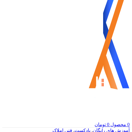
0
محصول
0
تومان
آموزش های رایگان
,
پادکست
,
فنی املاک