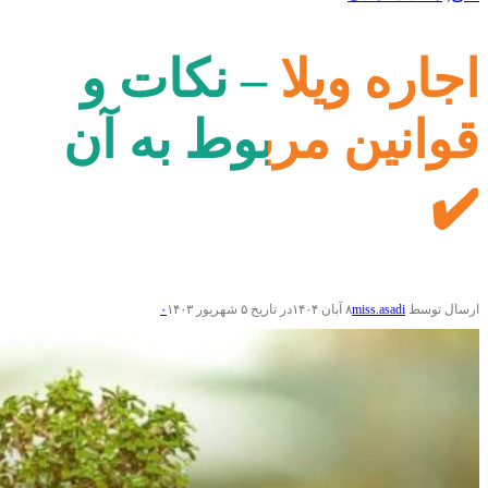
اجاره ویلا – نکات و
قوانین مربوط به آن
✔️
ارسال توسط
miss.asadi
۸ آبان ۱۴۰۴
در تاریخ ۵ شهریور ۱۴۰۳
۰