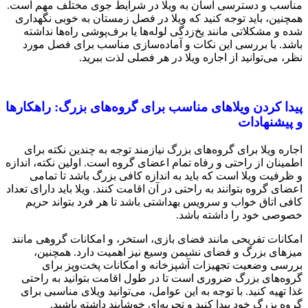
مناسب و دسترسی آسان به ویلا در شرایط جوی مختلف مهم است.
همچنین، باید توجه کنید که ویلا در فصل زمستان به خوبی نگهداری
شده و مشکلاتی مانند یخ‌زدگی لوله‌ها یا برف‌پوشی راه‌ها نداشته
باشد. با بررسی این نکات و آماده‌سازی مناسب برای فصل مورد
نظر، می‌توانید از اجاره ویلا در هر فصلی لذت ببرید.
پیدا کردن ویلاهای مناسب برای گروه‌های بزرگ: راهکارها
و پیشنهادات
اجاره ویلا برای گروه‌های بزرگ نیازمند توجه به چندین نکته برای
اطمینان از راحتی و رفاه تمام اعضای گروه است. اولین نکته، اندازه
و ظرفیت ویلا است که باید به اندازه کافی بزرگ باشد تا تمامی
اعضای گروه بتوانند به راحتی در آن اقامت کنند. ویلا باید دارای تعداد
کافی اتاق خواب و سرویس بهداشتی باشد تا هر فرد بتواند حریم
خصوصی خود را داشته باشد.
امکانات تفریحی مانند فضای بازی، استخر، و امکانات گروهی مانند
میزهای بزرگ و فضای نشیمن وسیع نیز اهمیت دارد. همچنین،
بررسی وضعیت تجهیزات آشپزخانه و امکانات پخت‌وپز برای
گروه‌های بزرگ ضروری است تا در طول اقامت بتوانید به راحتی
غذا تهیه کنید. با توجه به این عوامل، می‌توانید ویلای مناسبی برای
گروه بزرگ خود پیدا کنید و تجربه‌ای خوشایند داشته باشید.