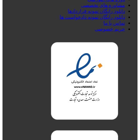
مشاوره های تخصصی
دانلود رایگان نمونه قراردادها
دانلود رایگان نمونه دادخواست ها
تماس با ما
حریم خصوصی