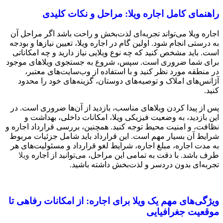
راهنمای کامل اجاره ویلا: مراحل و نکات کلیدی
اجاره ویلا می‌تواند تجربه‌ای لذت‌بخش و راحت باشد اگر مراحل آن
به درستی انجام شود. اولین گام در اجاره ویلا، تعیین نیازها و بودجه
است. باید مشخص کنید که چه نوع ویلایی نیاز دارید و چه امکاناتی
برای شما ضروری است. سپس، شروع به جستجوی ویلاهای موجود
در منطقه مورد نظر کنید و با استفاده از وب‌سایت‌های معتبر،
آژانس‌های املاک و توصیه‌های دوستان، گزینه‌های خود را محدود
کنید.
پس از پیدا کردن ویلاهای مناسب، بازدید از آن‌ها ضروری است. در
این بازدید، به وضعیت فیزیکی ویلا، امکانات داخلی، بهداشت و
نظافت، و امنیت محیط توجه کنید. همچنین، بررسی قرارداد اجاره و
شرایط آن بسیار مهم است. این قرارداد باید شامل جزئیات مربوط
به مدت اجاره، مبلغ اجاره، شرایط لغو قرارداد و مسئولیت‌های هر
طرف باشد. با دقت به تمامی این مراحل، می‌توانید از اجاره
ویلا
تجربه‌ای بدون دردسر و لذت‌بخش داشته باشید.
ویژگی‌های مهم یک ویلا برای اجاره: از امکانات رفاهی تا
موقعیت جغرافیایی