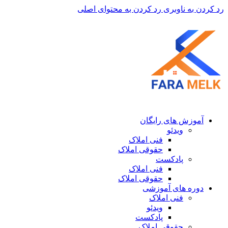
رد کردن به ناوبری
رد کردن به محتوای اصلی
آموزش های رایگان
ویدئو
فنی املاک
حقوقی املاک
پادکست
فنی املاک
حقوقی املاک
دوره های آموزشی
فنی املاک
ویدئو
پادکست
حقوقی املاک