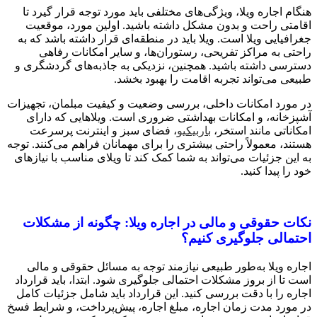
هنگام اجاره ویلا، ویژگی‌های مختلفی باید مورد توجه قرار گیرد تا
اقامتی راحت و بدون مشکل داشته باشید. اولین مورد، موقعیت
جغرافیایی ویلا است. ویلا باید در منطقه‌ای قرار داشته باشد که به
راحتی به مراکز تفریحی، رستوران‌ها، و سایر امکانات رفاهی
دسترسی داشته باشید. همچنین، نزدیکی به جاذبه‌های گردشگری و
طبیعی می‌تواند تجربه اقامت را بهبود بخشد.
در مورد امکانات داخلی، بررسی وضعیت و کیفیت مبلمان، تجهیزات
آشپزخانه، و امکانات بهداشتی ضروری است. ویلاهایی که دارای
امکاناتی مانند استخر،
باربیکیو
، فضای سبز و اینترنت پرسرعت
هستند، معمولاً راحتی بیشتری را برای مهمانان فراهم می‌کنند. توجه
به این جزئیات می‌تواند به شما کمک کند تا ویلای مناسب با نیازهای
خود را پیدا کنید.
نکات حقوقی و مالی در اجاره ویلا: چگونه از مشکلات
احتمالی جلوگیری کنیم؟
اجاره ویلا به‌طور طبیعی نیازمند توجه به مسائل حقوقی و مالی
است تا از بروز مشکلات احتمالی جلوگیری شود. ابتدا، باید قرارداد
اجاره را با دقت بررسی کنید. این قرارداد باید شامل جزئیات کامل
در مورد مدت زمان اجاره، مبلغ اجاره، پیش‌پرداخت، و شرایط فسخ