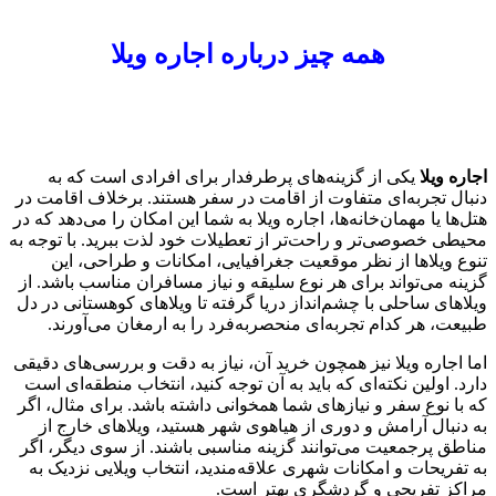
همه چیز درباره اجاره ویلا
اجاره ویلا
یکی از گزینه‌های پرطرفدار برای افرادی است که به
دنبال تجربه‌ای متفاوت از اقامت در سفر هستند. برخلاف اقامت در
هتل‌ها یا مهمان‌خانه‌ها، اجاره ویلا به شما این امکان را می‌دهد که در
محیطی خصوصی‌تر و راحت‌تر از تعطیلات خود لذت ببرید. با توجه به
تنوع ویلاها از نظر موقعیت جغرافیایی، امکانات و طراحی، این
گزینه می‌تواند برای هر نوع سلیقه و نیاز مسافران مناسب باشد. از
ویلاهای ساحلی با چشم‌انداز دریا گرفته تا ویلاهای کوهستانی در دل
طبیعت، هر کدام تجربه‌ای منحصربه‌فرد را به ارمغان می‌آورند.
اما اجاره ویلا نیز همچون خرید آن، نیاز به دقت و بررسی‌های دقیقی
دارد. اولین نکته‌ای که باید به آن توجه کنید، انتخاب منطقه‌ای است
که با نوع سفر و نیازهای شما همخوانی داشته باشد. برای مثال، اگر
به دنبال آرامش و دوری از هیاهوی شهر هستید، ویلاهای خارج از
مناطق پرجمعیت می‌توانند گزینه مناسبی باشند. از سوی دیگر، اگر
به تفریحات و امکانات شهری علاقه‌مندید، انتخاب ویلایی نزدیک به
مراکز تفریحی و گردشگری بهتر است.