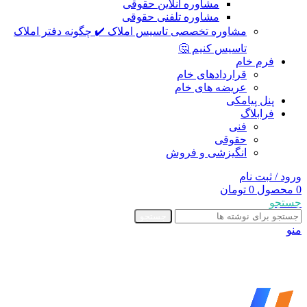
مشاوره آنلاین حقوقی
مشاوره تلفنی حقوقی
مشاوره تخصصی تاسیس املاک ✔️ چگونه دفتر املاک
تاسیس کنیم 🤔
فرم خام
قراردادهای خام
عریضه های خام
پنل پیامکی
فرابلاگ
فنی
حقوقی
انگیزشی و فروش
ورود / ثبت نام
0
محصول
0
تومان
جستجو
جستجو
منو