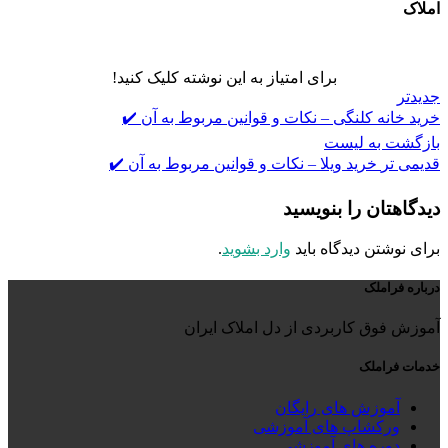
املاک
برای امتیاز به این نوشته کلیک کنید!
جدیدتر
خرید خانه کلنگی – نکات و قوانین مربوط به آن ✔️
بازگشت به لیست
قدیمی تر
خرید ویلا – نکات و قوانین مربوط به آن ✔️
دیدگاهتان را بنویسید
برای نوشتن دیدگاه باید
وارد بشوید
.
درباره فراملک
آموزش فوق کاربردی از دل املاک ایران
خدمات فراملک
آموزش های رایگان
ورکشاپ های آموزشی
دوره های آموزشی