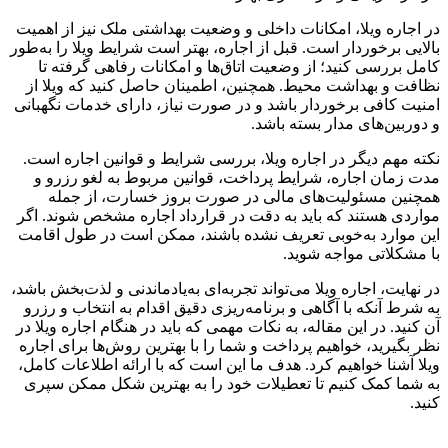
در اجاره ویلا، امکانات داخلی و وضعیت بهداشتی ملک نیز از اهمیت
بالایی برخوردار است. قبل از اجاره، بهتر است شرایط ویلا را به‌طور
کامل بررسی کنید؛ از وضعیت اتاق‌ها و امکانات رفاهی گرفته تا
نظافت و بهداشت محیط. همچنین، اطمینان حاصل کنید که ویلا از
امنیت کافی برخوردار باشد و در صورت نیاز، دارای خدمات نگهبانی
و دوربین‌های مدار بسته باشد.
نکته مهم دیگر در اجاره ویلا، بررسی شرایط و قوانین اجاره است.
مدت زمان اجاره، شرایط پرداخت، قوانین مربوط به لغو رزرو و
همچنین مسئولیت‌های مالی در صورت بروز خسارت، از جمله
مواردی هستند که باید به دقت در قرارداد اجاره مشخص شوند. اگر
این موارد به‌خوبی تعریف نشده باشند، ممکن است در طول اقامت
با مشکلاتی مواجه شوید.
در نهایت، اجاره ویلا می‌تواند تجربه‌ای به‌یادماندنی و لذت‌بخش باشد،
به شرط آنکه با آگاهی و برنامه‌ریزی دقیق اقدام به انتخاب و رزرو
آن کنید. در این مقاله، به نکات مهمی که باید در هنگام اجاره ویلا در
نظر بگیرید، خواهیم پرداخت و شما را با بهترین روش‌ها برای اجاره
ویلا آشنا خواهیم کرد. هدف ما این است که با ارائه اطلاعات کامل،
به شما کمک کنیم تا تعطیلات خود را به بهترین شکل ممکن سپری
کنید.