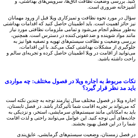
کنید. بررسی وضعیت نظافت اتاق‌ها، سرویس‌های بهداشتی، و
آشپزخانه ضروری است.
سؤال در مورد نحوه نظافت و تمیزکاری ویلا قبل از ورود مهمانان
نیز حائز اهمیت است. باید اطمینان حاصل کنید که اقدامات بهداشتی
به‌طور منظم انجام می‌شود و تمامی ملزومات نظافتی مورد نیاز
مانند مواد شوینده و ضدعفونی‌کننده در دسترس است. همچنین،
بررسی وضعیت و نظافت سیستم‌های تهویه و تصفیه هوا نیز به
جلوگیری از مشکلات بهداشتی کمک می‌کند. با این اقدامات،
می‌توانید از اقامت در ویلا اطمینان حاصل کرده و تجربه‌ای سالم و
راحت داشته باشید.
نکات مربوط به اجاره ویلا در فصول مختلف: چه مواردی
باید مد نظر قرار گیرد؟
اجاره ویلا در فصول مختلف سال نیازمند توجه به چندین نکته است
که می‌تواند بر تجربه اقامت شما تأثیرگذار باشد. در فصل تابستان،
باید به امکاناتی مانند سیستم‌های سرمایشی، استخر، و نزدیکی به
جاذبه‌های آبی توجه کنید. این عوامل می‌توانند راحتی و لذت اقامت
شما را در این فصل بهبود بخشند.
در فصل زمستان، وضعیت سیستم‌های گرمایشی، عایق‌بندی