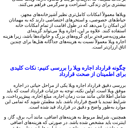
بیشتری برای زندگی، استراحت و سرگرمی فراهم می‌کنند.
ویلاها معمولاً امکانات کامل‌تری نظیر آشپزخانه‌های مجهز،
حیاط‌های خصوصی، و استخرهای اختصاصی دارند که به مهمانان
این امکان را می‌دهد که در طول اقامت از تمام امکانات خانه
استفاده کنند. علاوه بر این، اجاره ویلا می‌تواند گزینه‌ای
مقرون‌به‌صرفه‌تر برای گروه‌های بزرگ و خانواده‌ها باشد، زیرا هزینه
اجاره ویلا معمولاً نسبت به هزینه‌های جداگانه هتل‌ها برای چندین
اتاق ارزان‌تر است.
چگونه قرارداد اجاره ویلا را بررسی کنیم: نکات کلیدی
برای اطمینان از صحت قرارداد
بررسی دقیق قرارداد اجاره ویلا یکی از مراحل حیاتی در اجاره
موفق ویلا است. اولین نکته، توجه به جزئیات قرارداد است که باید
شامل اطلاعاتی مانند مدت زمان اجاره، مبلغ اجاره، پیش‌پرداخت، و
شرایط تمدید یا فسخ قرارداد باشد. باید مطمئن شوید که تمامی این
موارد به‌طور واضح و دقیق در قرارداد قید شده است.
همچنین، شرایط مربوط به هزینه‌های اضافی، مانند آب، برق، گاز، و
اینترنت باید مشخص شده باشد. در صورتی که هزینه‌های اضافی
وجود داشته باشد، نحوه پرداخت و مسئولیت‌ها باید به‌طور دقیق