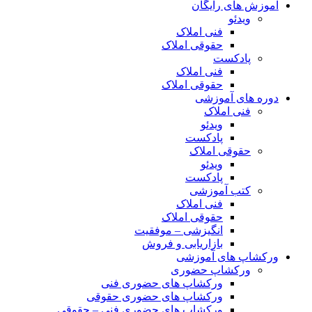
آموزش های رایگان
ویدئو
فنی املاک
حقوقی املاک
پادکست
فنی املاک
حقوقی املاک
دوره های آموزشی
فنی املاک
ویدئو
پادکست
حقوقی املاک
ویدئو
پادکست
کتب آموزشی
فنی املاک
حقوقی املاک
انگیزشی – موفقیت
بازاریابی و فروش
ورکشاپ های آموزشی
ورکشاپ حضوری
ورکشاپ های حضوری فنی
ورکشاپ های حضوری حقوقی
ورکشاپ های حضوری فنی – حقوقی