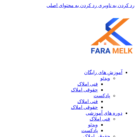
رد کردن به ناوبری
رد کردن به محتوای اصلی
آموزش های رایگان
ویدئو
فنی املاک
حقوقی املاک
پادکست
فنی املاک
حقوقی املاک
دوره های آموزشی
فنی املاک
ویدئو
پادکست
حقوقی املاک