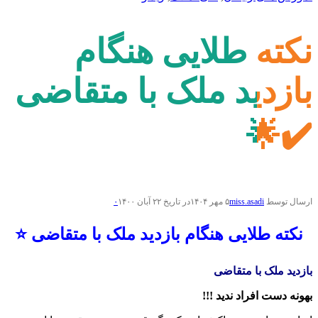
نکته طلایی هنگام
بازدید ملک با متقاضی
✔️🌟
ارسال توسط
miss.asadi
۵ مهر ۱۴۰۴
در تاریخ ۲۲ آبان ۱۴۰۰
۰
نکته طلایی هنگام بازدید ملک با متقاضی ⭐️
بازدید ملک با متقاضی
بهونه دست افراد ندید !!!