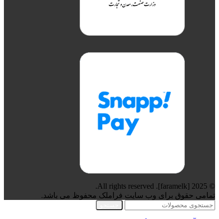
© 2025 [faramelk]. All rights reserved.
تمامی حقوق برای وب سایت فراملک محفوظ می باشد.
جستجو