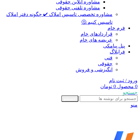
مشاوره آنلاین حقوقی
مشاوره تلفنی حقوقی
مشاوره تخصصی تاسیس املاک ✔️ چگونه دفتر املاک
تاسیس کنیم 🤔
فرم خام
قراردادهای خام
عریضه های خام
پنل پیامکی
فرابلاگ
فنی
حقوقی
انگیزشی و فروش
ورود / ثبت نام
0
محصول
0
تومان
جستجو
جستجو
منو