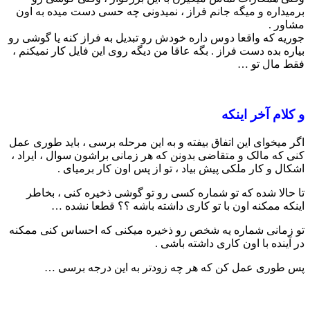
برمیداره و میگه جانم فراز ، نمیدونی چه حسی دست میده به اون
مشاور .
جوریه که واقعا دوس داره خودش رو تبدیل به فراز کنه یا گوشی رو
بیاره بده دست فراز . بگه عاقا من دیگه روی این فایل کار نمیکنم ،
فقط مال تو …
و کلام آخر اینکه
اگر میخوای این اتفاق بیفته و به این مرحله برسی ، باید طوری عمل
کنی که مالک و متقاضی بدونن که هر زمانی براشون سوال ، ایراد ،
اشکال و کار ملکی پیش بیاد ، تو از پس اون کار برمیای .
تا حالا شده که تو شماره کسی رو تو گوشی ذخیره کنی ، بخاطر
اینکه ممکنه اون با تو کاری داشته باشه ؟؟ قطعا نشده …
تو زمانی شماره یه شخص رو ذخیره میکنی که احساس کنی ممکنه
در آینده با اون کاری داشته باشی .
پس طوری عمل کن که هر چه زودتر به این درجه برسی …