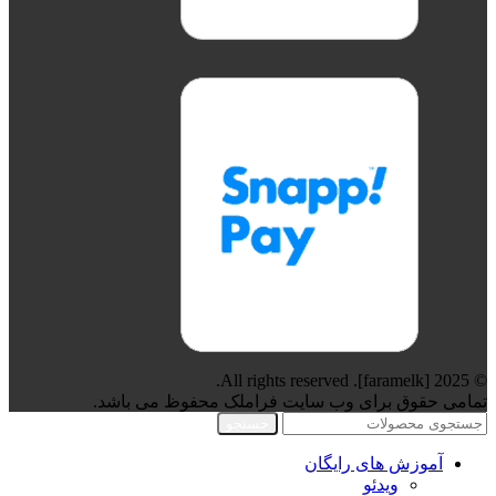
© 2025 [faramelk]. All rights reserved.
تمامی حقوق برای وب سایت فراملک محفوظ می باشد.
جستجو
آموزش های رایگان
ویدئو