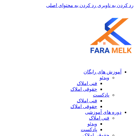
رد کردن به ناوبری
رد کردن به محتوای اصلی
آموزش های رایگان
ویدئو
فنی املاک
حقوقی املاک
پادکست
فنی املاک
حقوقی املاک
دوره های آموزشی
فنی املاک
ویدئو
پادکست
حقوقی املاک