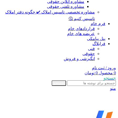
مشاوره آنلاین حقوقی
مشاوره تلفنی حقوقی
مشاوره تخصصی تاسیس املاک ✔️ چگونه دفتر املاک
تاسیس کنیم 🤔
فرم خام
قراردادهای خام
عریضه های خام
پنل پیامکی
فرابلاگ
فنی
حقوقی
انگیزشی و فروش
ورود / ثبت نام
0
محصول
0
تومان
جستجو
جستجو
منو