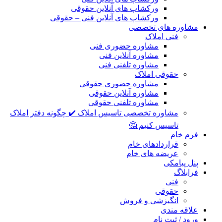
ورکشاپ های آنلاین حقوقی
ورکشاپ های آنلاین فنی – حقوقی
مشاوره های تخصصی
فنی املاک
مشاوره حضوری فنی
مشاوره آنلاین فنی
مشاوره تلفنی فنی
حقوقی املاک
مشاوره حضوری حقوقی
مشاوره آنلاین حقوقی
مشاوره تلفنی حقوقی
مشاوره تخصصی تاسیس املاک ✔️ چگونه دفتر املاک
تاسیس کنیم 🤔
فرم خام
قراردادهای خام
عریضه های خام
پنل پیامکی
فرابلاگ
فنی
حقوقی
انگیزشی و فروش
علاقه مندی
ورود / ثبت نام