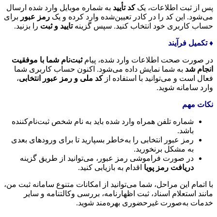
پس از ثبت اطلاعات، یک
کد تأیید
به شماره موبایل وارد شده ارسال
می‌شود. این کد را در کادر تعیین‌شده وارد کرده و یک
رمز عبور
برای
حساب کاربری خود انتخاب کنید. سپس گزینه
تایید و ثبت
را بزنید.
♦️ تکمیل فرآیند
در صورت صحت اطلاعات وارد شده، پیام
ثبت‌نام شما با موفقیت
انجام شد
به شما نمایش داده می‌شود. اکنون حساب کاربری شما
فعال است و می‌توانید با استفاده از
کد ملی و رمز عبور انتخابی
،
وارد سامانه شوید.
نکات مهم
شماره تلفن همراه وارد شده باید به نام شخص ثبت‌نام‌کننده
باشد.
رمز عبور انتخابی را به‌خاطر بسپارید تا برای ورودهای بعدی
به مشکل برنخورید.
در صورت فراموشی رمز عبور، می‌توانید از طریق گزینه
دریافت رمز پویا
اقدام به بازیابی کنید.
با اتمام این مراحل، شما می‌توانید از امکانات متنوع سامانه ثبت من،
مانند استعلام اسناد، ثبت اظهارنامه، بررسی وکالتنامه و سایر
خدمات به‌صورت غیرحضوری بهره‌مند شوید.