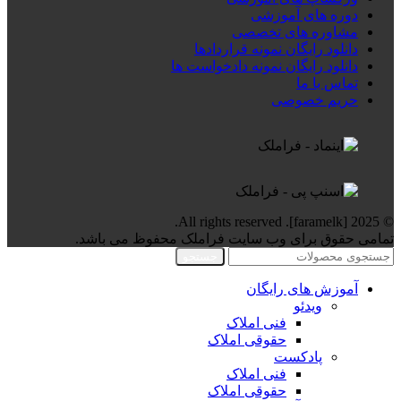
دوره های آموزشی
مشاوره های تخصصی
دانلود رایگان نمونه قراردادها
دانلود رایگان نمونه دادخواست ها
تماس با ما
حریم خصوصی
© 2025 [faramelk]. All rights reserved.
تمامی حقوق برای وب سایت فراملک محفوظ می باشد.
جستجو
آموزش های رایگان
ویدئو
فنی املاک
حقوقی املاک
پادکست
فنی املاک
حقوقی املاک