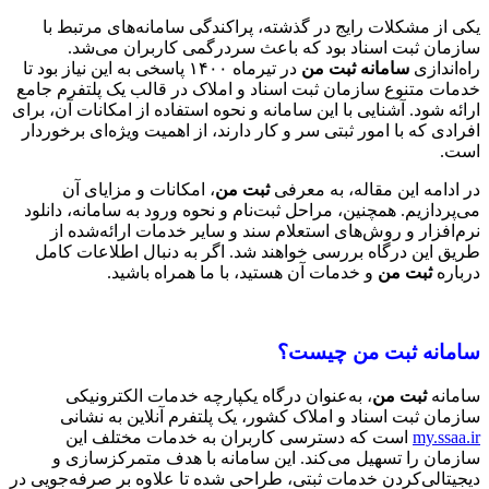
یکی از مشکلات رایج در گذشته، پراکندگی سامانه‌های مرتبط با
سازمان ثبت اسناد بود که باعث سردرگمی کاربران می‌شد.
راه‌اندازی
سامانه ثبت من
در تیرماه ۱۴۰۰ پاسخی به این نیاز بود تا
خدمات متنوع سازمان ثبت اسناد و املاک در قالب یک پلتفرم جامع
ارائه شود. آشنایی با این سامانه و نحوه استفاده از امکانات آن، برای
افرادی که با امور ثبتی سر و کار دارند، از اهمیت ویژه‌ای برخوردار
است.
در ادامه این مقاله، به معرفی
ثبت من
، امکانات و مزایای آن
می‌پردازیم. همچنین، مراحل ثبت‌نام و نحوه ورود به سامانه، دانلود
نرم‌افزار و روش‌های استعلام سند و سایر خدمات ارائه‌شده از
طریق این درگاه بررسی خواهند شد. اگر به دنبال اطلاعات کامل
درباره
ثبت من
و خدمات آن هستید، با ما همراه باشید.
سامانه ثبت من چیست؟
سامانه
ثبت من
، به‌عنوان درگاه یکپارچه خدمات الکترونیکی
سازمان ثبت اسناد و املاک کشور، یک پلتفرم آنلاین به نشانی
my.ssaa.ir
است که دسترسی کاربران به خدمات مختلف این
سازمان را تسهیل می‌کند. این سامانه با هدف متمرکزسازی و
دیجیتالی‌کردن خدمات ثبتی، طراحی شده تا علاوه بر صرفه‌جویی در