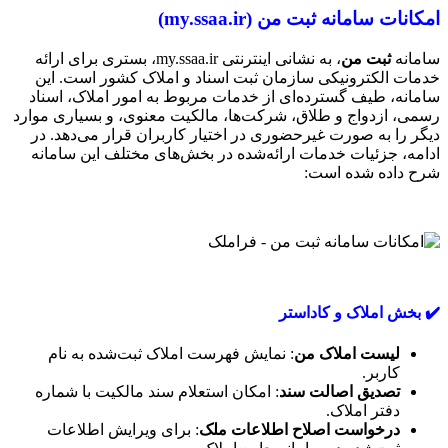
امکانات سامانه ثبت من
(my.ssaa.ir)
سامانه
ثبت من
، به نشانی اینترنتی my.ssaa.ir، بستری برای ارائه
خدمات الکترونیکی سازمان ثبت اسناد و املاک کشور است. این
سامانه، طیف گسترده‌ای از خدمات مربوط به امور املاک، اسناد
رسمی، ازدواج و طلاق، شرکت‌ها، مالکیت معنوی، و بسیاری موارد
دیگر را به صورت غیرحضوری در اختیار کاربران قرار می‌دهد. در
ادامه، جزئیات خدمات ارائه‌شده در بخش‌های مختلف این سامانه
شرح داده شده است:
✔️ بخش املاک و کاداستر
لیست املاک من
: نمایش فهرست املاک ثبت‌شده به نام
کاربر.
تصدیق اصالت سند
: امکان استعلام سند مالکیت با شماره
دفتر املاک.
درخواست اصلاح اطلاعات ملک
: برای ویرایش اطلاعات