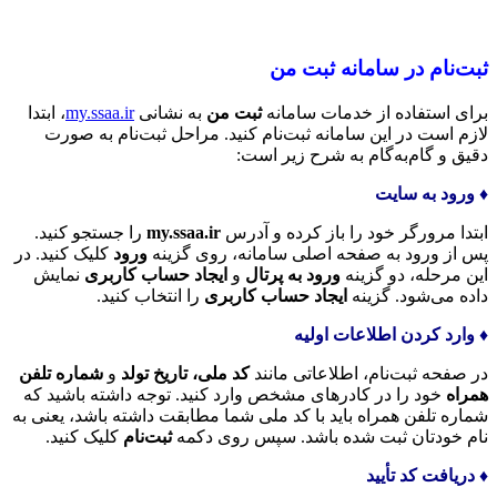
ثبت‌نام در سامانه ثبت من
برای استفاده از خدمات سامانه
ثبت من
به نشانی
my.ssaa.ir
، ابتدا
لازم است در این سامانه ثبت‌نام کنید. مراحل ثبت‌نام به صورت
دقیق و گام‌به‌گام به شرح زیر است:
♦️ ورود به سایت
ابتدا مرورگر خود را باز کرده و آدرس
my.ssaa.ir
را جستجو کنید.
پس از ورود به صفحه اصلی سامانه، روی گزینه
ورود
کلیک کنید. در
این مرحله، دو گزینه
ورود به پرتال
و
ایجاد حساب کاربری
نمایش
داده می‌شود. گزینه
ایجاد حساب کاربری
را انتخاب کنید.
♦️ وارد کردن اطلاعات اولیه
در صفحه ثبت‌نام، اطلاعاتی مانند
کد ملی، تاریخ تولد
و
شماره تلفن
همراه
خود را در کادرهای مشخص وارد کنید. توجه داشته باشید که
شماره تلفن همراه باید با کد ملی شما مطابقت داشته باشد، یعنی به
نام خودتان ثبت شده باشد. سپس روی دکمه
ثبت‌نام
کلیک کنید.
♦️ دریافت کد تأیید