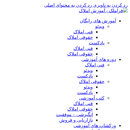
رد کردن به ناوبری
رد کردن به محتوای اصلی
آموزش های رایگان
ویدئو
فنی املاک
حقوقی املاک
پادکست
فنی املاک
حقوقی املاک
دوره های آموزشی
فنی املاک
ویدئو
پادکست
حقوقی املاک
ویدئو
پادکست
کتب آموزشی
فنی املاک
حقوقی املاک
انگیزشی – موفقیت
بازاریابی و فروش
ورکشاپ های آموزشی