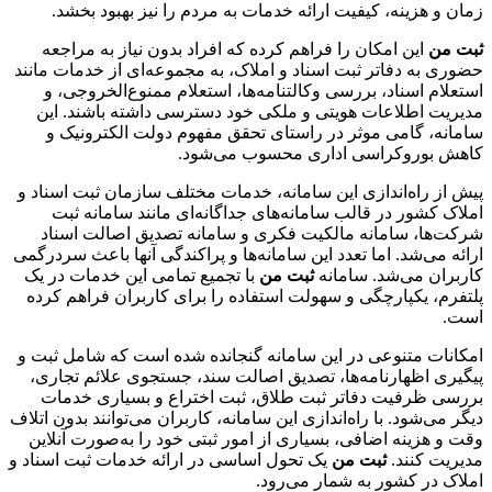
زمان و هزینه، کیفیت ارائه خدمات به مردم را نیز بهبود بخشد.
ثبت من
این امکان را فراهم کرده که افراد بدون نیاز به مراجعه
حضوری به دفاتر ثبت اسناد و املاک، به مجموعه‌ای از خدمات مانند
استعلام اسناد، بررسی وکالتنامه‌ها، استعلام ممنوع‌الخروجی، و
مدیریت اطلاعات هویتی و ملکی خود دسترسی داشته باشند. این
سامانه، گامی موثر در راستای تحقق مفهوم دولت الکترونیک و
کاهش بوروکراسی اداری محسوب می‌شود.
پیش از راه‌اندازی این سامانه، خدمات مختلف سازمان ثبت اسناد و
املاک کشور در قالب سامانه‌های جداگانه‌ای مانند سامانه ثبت
شرکت‌ها، سامانه مالکیت فکری و سامانه تصدیق اصالت اسناد
ارائه می‌شد. اما تعدد این سامانه‌ها و پراکندگی آنها باعث سردرگمی
کاربران می‌شد. سامانه
ثبت من
با تجمیع تمامی این خدمات در یک
پلتفرم، یکپارچگی و سهولت استفاده را برای کاربران فراهم کرده
است.
امکانات متنوعی در این سامانه گنجانده شده است که شامل ثبت و
پیگیری اظهارنامه‌ها، تصدیق اصالت سند، جستجوی علائم تجاری،
بررسی ظرفیت دفاتر ثبت طلاق، ثبت اختراع و بسیاری خدمات
دیگر می‌شود. با راه‌اندازی این سامانه، کاربران می‌توانند بدون اتلاف
وقت و هزینه اضافی، بسیاری از امور ثبتی خود را به‌صورت آنلاین
مدیریت کنند.
ثبت من
یک تحول اساسی در ارائه خدمات ثبت اسناد و
املاک در کشور به شمار می‌رود.