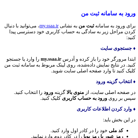
ورود به سامانه ثبت من
برای ورود به سامانه
ثبت من
به نشانی
my.ssaa.ir
، می‌توانید با دنبال
کردن مراحل زیر به سادگی به حساب کاربری خود دسترسی پیدا
کنید:
♦️ جستجوی سایت
ابتدا مرورگر خود را باز کرده و آدرس
my.ssaa.ir
را وارد یا جستجو
کنید. در نتایج نمایش داده‌شده، روی لینک مربوط به سامانه ثبت من
کلیک کنید تا وارد صفحه اصلی سایت شوید.
♦️ انتخاب گزینه ورود
در صفحه اصلی سایت، از
منوی بالا
گزینه
ورود
را انتخاب کنید.
سپس بر روی
ورود به حساب کاربری
کلیک کنید.
♦️ وارد کردن اطلاعات کاربری
در این بخش باید:
کد ملی
خود را در کادر اول وارد کنید.
رمز عبور یا رمز پویا
را در کادر دوم وارد نمایید.