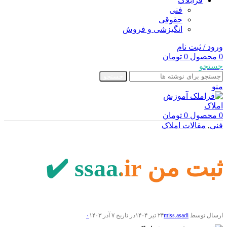
فرابلاگ
فنی
حقوقی
انگیزشی و فروش
ورود / ثبت نام
0
محصول
0
تومان
جستجو
جستجو
منو
0
محصول
0
تومان
فنی
,
مقالات املاک
ثبت من ssaa.ir ✔️
ارسال توسط
miss.asadi
۲۴ تیر ۱۴۰۴
در تاریخ ۷ آذر ۱۴۰۳
۰