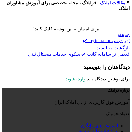
‼️
مقالات املاک
| فرابلاگ ، مجله تخصصی برای آموزش مشاوران
املاک
برای امتیاز به این نوشته کلیک کنید!
جدیدتر
تهران من my.tehran.ir ✔️
بازگشت به لیست
قدیمی تر
سامانه کاتب ✔️ سکوی خدمات دیجیتال ثبتی
دیدگاهتان را بنویسید
برای نوشتن دیدگاه باید
وارد بشوید
.
درباره فراملک
آموزش فوق کاربردی از دل املاک ایران
خدمات فراملک
آموزش های رایگان
ورکشاپ های آموزشی