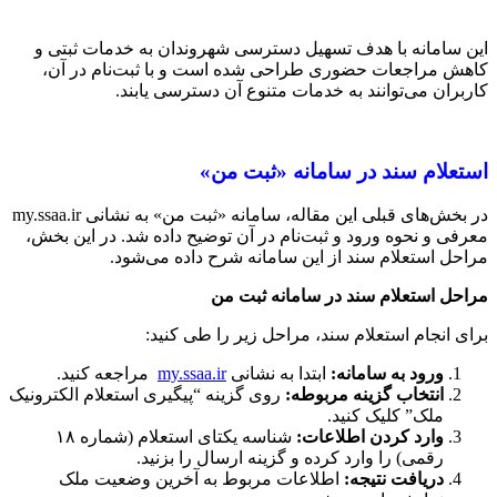
این سامانه با هدف تسهیل دسترسی شهروندان به خدمات ثبتی و
کاهش مراجعات حضوری طراحی شده است و با ثبت‌نام در آن،
کاربران می‌توانند به خدمات متنوع آن دسترسی یابند.
استعلام سند در سامانه «ثبت من
»
در بخش‌های قبلی این مقاله، سامانه «ثبت من» به نشانی my.ssaa.ir
معرفی و نحوه ورود و ثبت‌نام در آن توضیح داده شد. در این بخش،
مراحل استعلام سند از این سامانه شرح داده می‌شود.
مراحل استعلام سند در سامانه ثبت من
برای انجام استعلام سند، مراحل زیر را طی کنید:
ورود به سامانه
:
ابتدا به نشانی
my.ssaa.ir
مراجعه کنید.
انتخاب گزینه مربوطه
:
روی گزینه “پیگیری استعلام الکترونیک
ملک” کلیک کنید.
وارد کردن اطلاعات
:
شناسه یکتای استعلام (شماره ۱۸
رقمی) را وارد کرده و گزینه ارسال را بزنید.
دریافت نتیجه
:
اطلاعات مربوط به آخرین وضعیت ملک