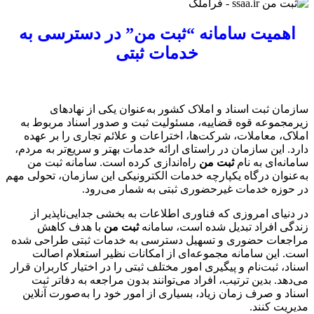
اهمیت سامانه “ثبت من” در دسترسی به
خدمات ثبتی
سازمان ثبت اسناد و املاک کشور به‌عنوان یکی از نهادهای
زیرمجموعه قوه قضاییه، مسئولیت ثبت و صدور اسناد مربوط به
املاک، معاملات، شرکت‌ها، اختراعات و علائم تجاری را بر عهده
دارد. این سازمان در راستای ارائه خدمات بهتر و سریع‌تر به مردم،
سامانه‌ای به نام
ثبت من
راه‌اندازی کرده است. سامانه ثبت من
به‌عنوان درگاه یکپارچه خدمات الکترونیکی این سازمان، تحولی مهم
در حوزه خدمات غیرحضوری ثبتی به شمار می‌رود.
در دنیای امروزی که فناوری اطلاعات به بخشی جدایی‌ناپذیر از
زندگی افراد تبدیل شده است، سامانه
ثبت من
با هدف کاهش
مراجعات حضوری و تسهیل دسترسی به خدمات ثبتی طراحی شده
است. این سامانه مجموعه‌ای از امکانات نظیر استعلام اصالت
اسناد، ثبت‌نام و پیگیری امور مختلف ثبتی را در اختیار کاربران قرار
می‌دهد. بدین ترتیب، افراد می‌توانند بدون مراجعه به دفاتر ثبت
اسناد و صرف زمان زیاد، بسیاری از امور خود را به‌صورت آنلاین
مدیریت کنند.