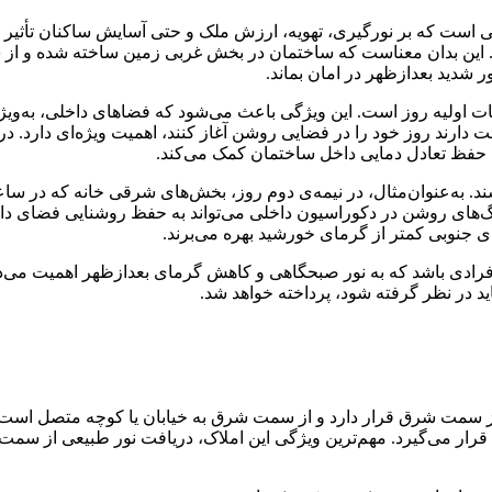
است که بر نورگیری، تهویه، ارزش ملک و حتی آسایش ساکنان تأثیر می‌
. این بدان معناست که ساختمان در بخش غربی زمین ساخته شده و از
 شدید بعدازظهر در امان بماند.
ت اولیه روز است. این ویژگی باعث می‌شود که فضاهای داخلی، به‌ویژه
ت دارند روز خود را در فضایی روشن آغاز کنند، اهمیت ویژه‌ای دارد. 
ه حفظ تعادل دمایی داخل ساختمان کمک می‌کند.
شند. به‌عنوان‌مثال، در نیمه‌ی دوم روز، بخش‌های شرقی خانه که در ساع
 رنگ‌های روشن در دکوراسیون داخلی می‌تواند به حفظ روشنایی فضای د
 جنوبی کمتر از گرمای خورشید بهره می‌برند.
فرادی باشد که به نور صبحگاهی و کاهش گرمای بعدازظهر اهمیت می‌دهن
اید در نظر گرفته شود، پرداخته خواهد شد.
 سمت شرق قرار دارد و از سمت شرق به خیابان یا کوچه متصل است. د
 قرار می‌گیرد. مهم‌ترین ویژگی این املاک، دریافت نور طبیعی از