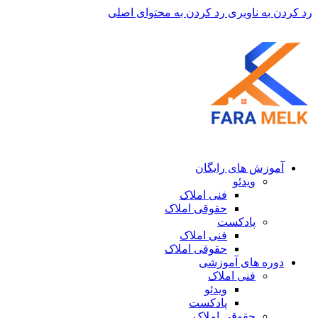
رد کردن به ناوبری
رد کردن به محتوای اصلی
آموزش های رایگان
ویدئو
فنی املاک
حقوقی املاک
پادکست
فنی املاک
حقوقی املاک
دوره های آموزشی
فنی املاک
ویدئو
پادکست
حقوقی املاک