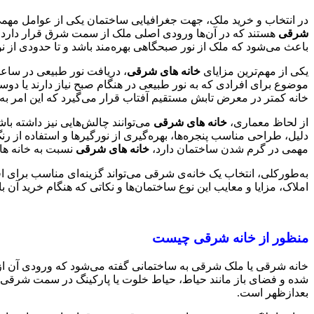
در انتخاب و خرید ملک، جهت جغرافیایی ساختمان یکی از عوامل مهمی 
شرقی
هستند که در آن‌ها ورودی اصلی ملک از سمت شرق قرار دارد
باعث می‌شود که ملک از نور صبحگاهی بهره‌مند باشد و تا حدودی از نور
یکی از مهم‌ترین مزایای
خانه های شرقی
، دریافت نور طبیعی در ساعا
موضوع برای افرادی که به نور طبیعی در هنگام صبح نیاز دارند یا دوس
خانه کمتر در معرض تابش مستقیم آفتاب قرار می‌گیرد که این امر ب
از لحاظ معماری،
خانه های شرقی
می‌توانند چالش‌هایی نیز داشته با
دلیل، طراحی مناسب پنجره‌ها، بهره‌گیری از نورگیرها و استفاده از
مهمی در گرم شدن ساختمان دارد،
خانه های شرقی
نسبت به خانه های
به‌طورکلی، انتخاب یک خانه‌ی شرقی می‌تواند گزینه‌ای مناسب برای ا
املاک، مزایا و معایب این نوع ساختمان‌ها و نکاتی که هنگام خرید آن ب
منظور از خانه شرقی چیست
خانه شرقی یا ملک شرقی به ساختمانی گفته می‌شود که ورودی آن از
شده و فضای باز مانند حیاط، حیاط خلوت یا پارکینگ در سمت شرقی
بعدازظهر است.