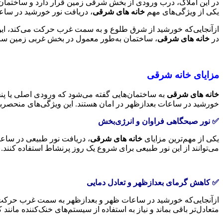
در این املاک، درب ورودی از بخش شرقی زمین قرار دارد و ساختمان
یکی از ویژگی‌های مهم
خانه های شرقی
، دریافت نور خورشید در ساع
ازآنجایی‌که خورشید از شرق طلوع و به سمت غرب حرکت می‌کند، این خ
در
خانه های شرقی
، ساختمان به‌طور معمول در بخش غربی زمین ساخ
مزایای خانه شرقی
خانه های شرقی
به ساختمان‌هایی گفته می‌شود که ورودی اصلی یا پن
خورشید در ساعات بعدازظهر در امان هستند. این ویژگی‌های منحصربه‌
✅ نور صبحگاهی فراوان و انرژی‌بخش
یکی از مهم‌ترین مزایای
خانه های شرقی
، دریافت نور طبیعی در ساعات
می‌توانند از این نور طبیعی برای شروع یک روز پرنشاط استفاده کنند. 
✅ کاهش گرمای بعدازظهر و تعادل دمایی
ازآنجایی‌که خورشید در ساعات ظهر و بعدازظهر به سمت غرب حرکت
متعادل‌تر باقی بماند و نیاز به استفاده از سیستم‌های خنک‌کننده مان