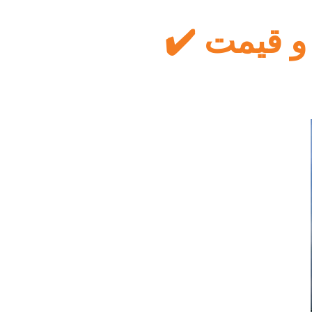
 و قیمت ✔️