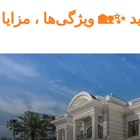
 ✨🏡 ویژگی‌ها ، مزایا