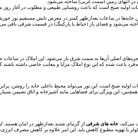
 در انتهای زمین (سمت غربی) ساخته می‌شود.
ات اولیه صبح است که باعث روشنایی طبیعی و مطلوب در آغاز روز م
انه‌ها در ساعات بعدازظهر کمتر در معرض تابش مستقیم نور خورشید قر
ته می‌شود و فضای باز (حیاط یا پارکینگ) در قسمت شرقی باقی می‌م
جره‌های اصلی آن‌ها به سمت شرق باز می‌شود. این املاک در ساعات ص
فرد باعث شده که این نوع املاک مزایا و معایب خاصی داشته باشند ک
 اولیه صبح است. این نور می‌تواند محیط داخلی خانه را روشن، پرانرژ
همچنین، این ویژگی برای فضاهایی مانند آشپزخانه و اتاق نشیمن بسیار 
 می‌کند،
خانه های شرقی
از گرمای شدید بعدازظهر در امان هستند. ا
ند کولر یا تهویه مطبوع کاهش یابد. این امر علاوه بر کاهش مصرف انرژی