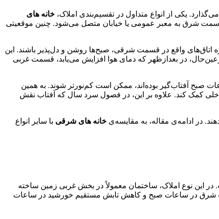
گذارد. یکی از انواع متداول در تقسیم‌بندی املاک،
خانه های
 سمت شرق به معبر عمومی یا خیابان متصل می‌شود. چنین موقعیتی
 اتاق‌های واقع در قسمت شرقی، صبح‌ها روشن و دل‌پذیر باشند. این
درعین‌حال، در بعدازظهر که دمای هوا افزایش می‌یابد، قسمت غربی
ات صبح آفتاب‌گیر بوده‌اند، ممکن است کم‌نورتر شوند. به همین
اخلی کمک کند. علاوه بر این، در فصول سرد سال که آفتاب نقش
د. در ادامه‌ی مقاله، به مقایسه‌ی
خانه های شرقی
با سایر انواع
ر این نوع املاک، ساختمان معمولاً در بخش غربی زمین ساخته
 سمت شرق در ساعات صبح و کاهش تابش مستقیم خورشید در ساعات