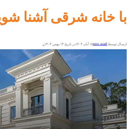
با خانه شرقی آشنا شوید
ارسال توسط
miss.asadi
۱۵ آبان ۱۴۰۴
در تاریخ ۱۴ بهمن ۱۴۰۳
۰