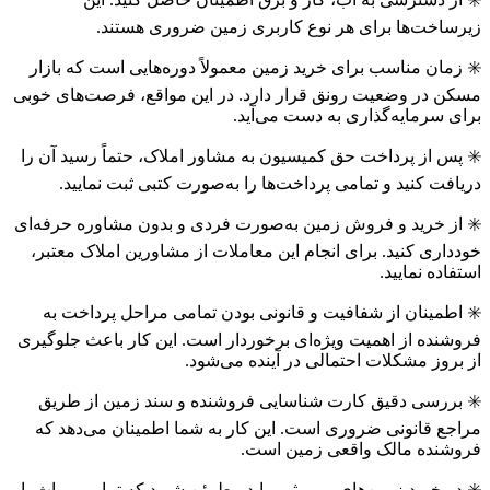
زیرساخت‌ها برای هر نوع کاربری زمین ضروری هستند.
✳️ زمان مناسب برای خرید زمین معمولاً دوره‌هایی است که بازار
مسکن در وضعیت رونق قرار دارد. در این مواقع، فرصت‌های خوبی
برای سرمایه‌گذاری به دست می‌آید.
✳️ پس از پرداخت حق کمیسیون به مشاور املاک، حتماً رسید آن را
دریافت کنید و تمامی پرداخت‌ها را به‌صورت کتبی ثبت نمایید.
✳️ از خرید و فروش زمین به‌صورت فردی و بدون مشاوره حرفه‌ای
خودداری کنید. برای انجام این معاملات از مشاورین املاک معتبر،
استفاده نمایید.
✳️ اطمینان از شفافیت و قانونی بودن تمامی مراحل پرداخت به
فروشنده از اهمیت ویژه‌ای برخوردار است. این کار باعث جلوگیری
از بروز مشکلات احتمالی در آینده می‌شود.
✳️ بررسی دقیق کارت شناسایی فروشنده و سند زمین از طریق
مراجع قانونی ضروری است. این کار به شما اطمینان می‌دهد که
فروشنده مالک واقعی زمین است.
✳️ در خرید زمین‌های موروثی، باید مطمئن شوید که تمامی وراث با