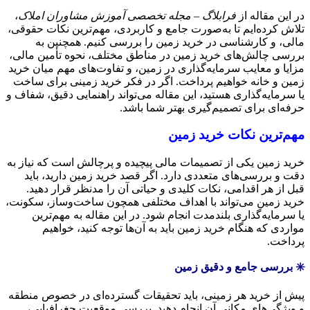
در این مقاله از
فرابلاگ – مجله تخصصی آموزش مشاوران املاک
،
تلاش کرده‌ایم تا به‌صورت جامع و کاربردی، مهم‌ترین نکات حقوقی،
مالی، و کارشناسی در خرید زمین را بررسی کنیم. همچنین به
بررسی چالش‌های خرید زمین در مناطق مختلف، نحوه تأمین مالی،
مزایا و معایب سرمایه‌گذاری در زمین، و تفاوت‌های مهم میان خرید
زمین و خانه خواهیم پرداخت. اگر در فکر خرید زمینی برای ساخت
یا سرمایه‌گذاری هستید، این مقاله می‌تواند راهنمایی دقیق، شفاف و
حرفه‌ای برای تصمیم‌گیری بهتر شما باشد.
مهم‌ترین نکات خرید زمین
خرید زمین یکی از تصمیمات مالی پیچیده و پرچالش است که نیاز به
دقت و بررسی‌های متعددی دارد. اگر قصد خرید زمین دارید، باید
قبل از هر اقدامی، نکات کلیدی و حیاتی آن را مدنظر قرار دهید.
خرید زمین می‌تواند با اهداف مختلفی همچون ساخت‌وساز، سکونت،
یا سرمایه‌گذاری بلندمدت انجام شود. در این مقاله به مهم‌ترین
مواردی که هنگام خرید زمین باید به آن‌ها توجه کنید، خواهیم
پرداخت.
✳️ بررسی جامع و دقیق زمین
پیش از خرید هر زمینی، باید تحقیقات گسترده‌ای در خصوص منطقه
و ویژگی‌های مکانی آن انجام دهید. بررسی موقعیت جغرافیایی،