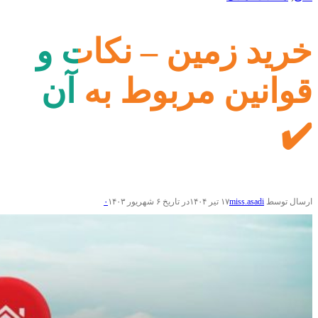
خرید زمین – نکات و
قوانین مربوط به آن
✔️
ارسال توسط
miss.asadi
۱۷ تیر ۱۴۰۴
در تاریخ ۶ شهریور ۱۴۰۳
۰