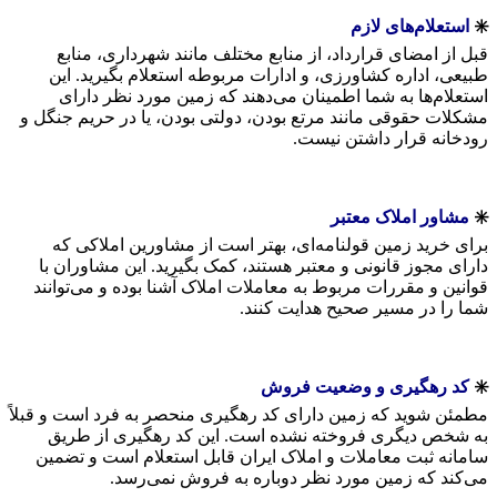
✳️
استعلام‌های لازم
قبل از امضای قرارداد، از منابع مختلف مانند شهرداری، منابع
طبیعی، اداره کشاورزی، و ادارات مربوطه استعلام بگیرید. این
استعلام‌ها به شما اطمینان می‌دهند که زمین مورد نظر دارای
مشکلات حقوقی مانند مرتع بودن، دولتی بودن، یا در حریم جنگل و
رودخانه قرار داشتن نیست.
✳️
مشاور املاک معتبر
برای خرید زمین قولنامه‌ای، بهتر است از مشاورین املاکی که
دارای مجوز قانونی و معتبر هستند، کمک بگیرید. این مشاوران با
قوانین و مقررات مربوط به معاملات املاک آشنا بوده و می‌توانند
شما را در مسیر صحیح هدایت کنند.
✳️
کد رهگیری و وضعیت فروش
مطمئن شوید که زمین دارای کد رهگیری منحصر به فرد است و قبلاً
به شخص دیگری فروخته نشده است. این کد رهگیری از طریق
سامانه ثبت معاملات و املاک ایران قابل استعلام است و تضمین
می‌کند که زمین مورد نظر دوباره به فروش نمی‌رسد.