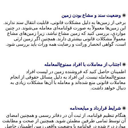
✳️
وضعیت سند و مشاع بودن زمین
برخی از زمین‌ها به دلیل مشکلات قانونی، قابلیت انتقال سند ندارند.
این زمین‌ها معمولاً به صورت قولنامه‌ای معامله می‌شوند. در چنین
مواردی، بررسی کنید که زمین مشاع نباشد، زیرا زمین‌های مشاع
معمولاً مشکلات قانونی بیشتری دارند. همچنین اگر زمین ارثی
است، گواهی انحصار وراثت و رضایت همه وراث باید بررسی شود.
✳️
اجتناب از معاملات با افراد ممنوع‌المعامله
اطمینان حاصل کنید که فروشنده زمین در لیست افراد
ممنوع‌المعامله نیست. این افراد به دلیل مسائل حقوقی از انجام
معاملات قانونی منع شده‌اند و معامله با آن‌ها مشکلات زیادی به
دنبال خواهد داشت.
✳️
شرایط قرارداد و مبایعه‌نامه
هنگام تنظیم قولنامه، از ثبت آن در دفاتر رسمی و همچنین امضای
آن توسط تمامی طرفین مطمئن شوید. همچنین از صحت و مطابقت
موارد درج شده در قولنامه با وضعیت واقعی زمین اطمینان حاصل