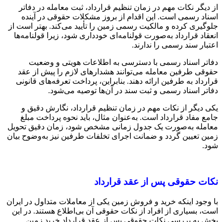
از دیگر نکات مهم در زمان تنظیم قرارداد، ثبت معامله در دفاتر
اسناد رسمی است. این اقدام از بروز مشکلات حقوقی در آینده
جلوگیری کرده و مالکیت رسمی زمین را تأیید می‌کند. بهتر است از
انعقاد قرارداد به‌صورت قولنامه‌ای خودداری شود، زیرا قولنامه‌ها
اعتبار سند رسمی را ندارند.
دفاتر اسناد رسمی با دسترسی به اطلاعات هویتی و وضعیت
حقوقی طرفین معامله می‌توانند هشدارهای لازم را پیش از عقد
قرارداد به طرفین ارائه دهند. بنابراین، پرداخت تعرفه‌های قانونی
دفاتر اسناد رسمی و ثبت سند در آن‌ها توصیه می‌شود.
یکی دیگر از نکات مهم در زمان تنظیم قرارداد، نگارش دقیق و
جامع مفاد قرارداد است. به‌عنوان مثال، باید نحوه پرداخت مبلغ
معامله به‌صورت یک جدول زمانی مشخص شود، زمان دقیق تحویل
زمین تعیین گردد و ضمانت اجرای تخلفات طرفین نیز به‌وضوح بیان
شود.
نکات حقوقی پس از عقد قرارداد
با وجود اینکه خرید و فروش زمین یکی از معاملات متداول در ایران
است، بسیاری از افراد از نکات حقوقی آن بی‌اطلاع هستند. در این
بخش به بررسی نکات حقوقی پس از عقد قرارداد خرید زمین