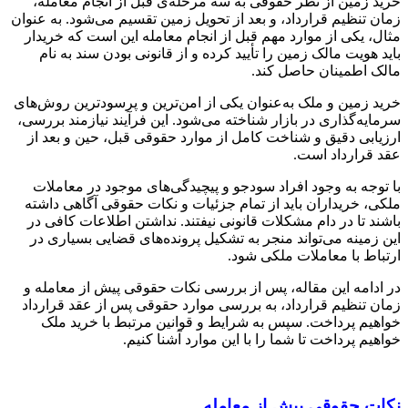
خرید زمین از نظر حقوقی به سه مرحله‌ی قبل از انجام معامله،
زمان تنظیم قرارداد، و بعد از تحویل زمین تقسیم می‌شود. به عنوان
مثال، یکی از موارد مهم قبل از انجام معامله این است که خریدار
باید هویت مالک زمین را تأیید کرده و از قانونی بودن سند به نام
مالک اطمینان حاصل کند.
خرید زمین و ملک به‌عنوان یکی از امن‌ترین و پرسودترین روش‌های
سرمایه‌گذاری در بازار شناخته می‌شود. این فرآیند نیازمند بررسی،
ارزیابی دقیق و شناخت کامل از موارد حقوقی قبل، حین و بعد از
عقد قرارداد است.
با توجه به وجود افراد سودجو و پیچیدگی‌های موجود در معاملات
ملکی، خریداران باید از تمام جزئیات و نکات حقوقی آگاهی داشته
باشند تا در دام مشکلات قانونی نیفتند. نداشتن اطلاعات کافی در
این زمینه می‌تواند منجر به تشکیل پرونده‌های قضایی بسیاری در
ارتباط با معاملات ملکی شود.
در ادامه این مقاله، پس از بررسی نکات حقوقی پیش از معامله و
زمان تنظیم قرارداد، به بررسی موارد حقوقی پس از عقد قرارداد
خواهیم پرداخت. سپس به شرایط و قوانین مرتبط با خرید ملک
خواهیم پرداخت تا شما را با این موارد آشنا کنیم.
نکات حقوقی پیش از معامله