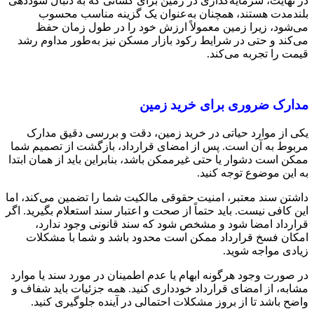
در نهایت، سرمایه‌گذاری در زمین برای کسانی که به دنبال سوددهی
بلندمدت هستند، همچنان به‌عنوان یک گزینه مناسب محسوب
می‌شود، زیرا زمین معمولاً ارزش خود را در طول زمان حفظ
می‌کند و حتی در شرایط رکود بازار مسکن نیز به‌طور مداوم رشد
قیمت را تجربه می‌کند.
مدارک ضروری برای خرید زمین
یکی از موارد حیاتی در خرید زمین، دقت و بررسی دقیق مدارک
مربوط به آن است. پس از امضای قرارداد، بازگشت از تصمیم شما
ممکن است دشوار یا حتی غیرممکن باشد، بنابراین باید از همان ابتدا
به این موضوع توجه کنید.
داشتن سند معتبر، امنیت حقوقی مالکیت شما را تضمین می‌کند، اما
این کافی نیست. باید حتماً از صحت و اعتبار سند استعلام بگیرید. اگر
قرارداد امضا شود و مشخص شود که سند قانونی وجود ندارد،
امکان فسخ قرارداد ممکن است محدود باشد و شما با مشکلات
زیادی مواجه شوید.
در صورت وجود هرگونه ابهام یا عدم اطمینان در مورد سند یا موارد
مشابه، از امضای قرارداد خودداری کنید. همه جزئیات باید شفاف و
واضح باشد تا از بروز مشکلات احتمالی در آینده جلوگیری کنید.