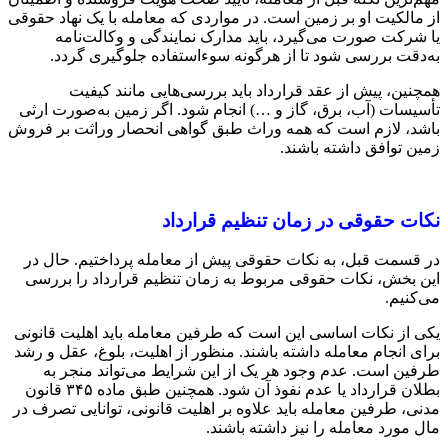
از مالکیت او بر زمین است. در مواردی که معامله با یک نهاد حقوقی
یا شرکت صورت می‌گیرد، باید مدارک نمایندگی و وکالت‌نامه
به‌دقت بررسی شود تا از هرگونه سوءاستفاده جلوگیری گردد.
همچنین، پیش از عقد قرارداد باید بررسی‌هایی مانند کیفیت
تأسیسات (آب، برق، گاز و …) انجام شود. اگر زمین به‌صورت ارثی
باشد، لازم است که همه وراث طبق گواهی انحصار وراثت بر فروش
زمین توافق داشته باشند.
نکات حقوقی در زمان تنظیم قرارداد
در قسمت قبل، به نکات حقوقی پیش از معامله پرداختیم. حال در
این بخش، نکات حقوقی مربوط به زمان تنظیم قرارداد را بررسی
می‌کنیم.
یکی از نکات اساسی این است که طرفین معامله باید اهلیت قانونی
برای انجام معامله داشته باشند. منظور از اهلیت، بلوغ، عقل و رشد
طرفین است. عدم وجود هر یک از این شرایط می‌تواند منجر به
بطلان قرارداد یا عدم نفوذ آن شود. همچنین طبق ماده ۳۴۵ قانون
مدنی، طرفین معامله باید علاوه بر اهلیت قانونی، توانایی تصرف در
مال مورد معامله را نیز داشته باشند.