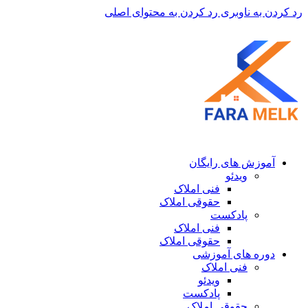
رد کردن به ناوبری
رد کردن به محتوای اصلی
آموزش های رایگان
ویدئو
فنی املاک
حقوقی املاک
پادکست
فنی املاک
حقوقی املاک
دوره های آموزشی
فنی املاک
ویدئو
پادکست
حقوقی املاک