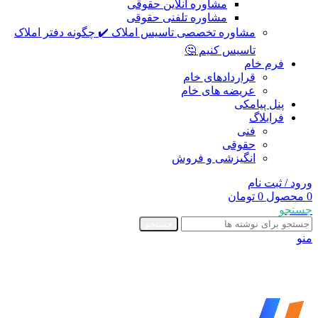
مشاوره آنلاین حقوقی
مشاوره تلفنی حقوقی
مشاوره تخصصی تاسیس املاک ✔️ چگونه دفتر املاک
تاسیس کنیم 🤔
فرم خام
قراردادهای خام
عریضه های خام
پنل پیامکی
فرابلاگ
فنی
حقوقی
انگیزشی و فروش
ورود / ثبت نام
0
محصول
0
تومان
جستجو
جستجو
منو