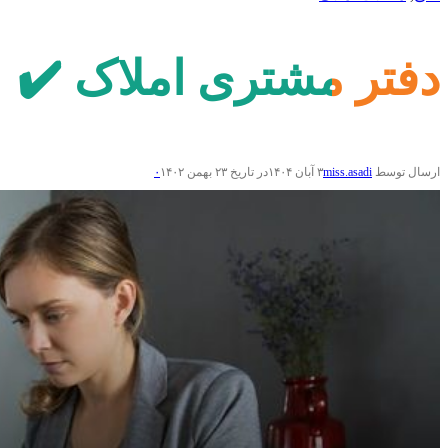
دفتر مشتری املاک ✔️
ارسال توسط
miss.asadi
۳ آبان ۱۴۰۴
در تاریخ ۲۳ بهمن ۱۴۰۲
۰