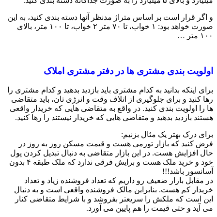
میلیارد و بالای ۵ میلیارد را به صورت جداگانه دسته بندی کنید.
و اگر قرار است بر اساس متراژ مدنظر آنها دسته بندی کنید، به این
صورت خواهد بود: ۱ خواب، تا ۷۰ متر ۲ خواب، تا ۱۰۰ متر، بالای
۱۰۰ متر …
اولویت بندی مشتری ها در دفتر مشتری املاک
برای اینکه بدانید به کدام مشتری باید بازدید بدهید و کدام مشتری را
رها کنید و برای جلوگیری از اتلاف وقت و انرژی تان، باید متقاضی
ها را اولویت بندی کنید. در واقع به متقاضی هایی که خریدار واقعی
هستند بازدید بدهید و متقاضی هایی که خریدار نیستند را رها کنید.
برای درک بهتر یک مثال بزنیم:
فرض کنید که بازار تورمی هست و قیمت مسکن روز به روز در
حال افزایش هست. در این بازار متقاضی به دنبال تبدیل کردن پول
خود و خرید ملک هست و برایش فرقی ندارد که ملک طبقه ۴ بدون
آسانسور باشد!!!
در مقابل بازار ضعیف رو داریم که تعداد فروشنده زیاد و تعداد
خریدار کم هست. بنابراین مالک فروشنده واقعی است و به دنبال
این است که ملکش را سریعتر بفروشد و با شرایط متقاضی کنار
می آید و حتی قیمت را هم پایین می آورد.