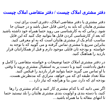
دفتر مشتری املاک چیست / دفتر متقاضی املاک چیست
دفتر مشتری یا دفتر متقاضی املاک، دفتری است برای ثبت
مشتری هایتان که باید به راحتی قابل حمل باشد و در جیبتان جا
شود. زمانی که به کارشناسی می روید حتما همراه خود داشته باشید
که بعد از کارشناسی کردن فایل ها بتوانید چک کنید که این فایل
مناسب کدام یک از مشتری هایتان است که به او معرفی کنید.
بنابراین سریع با مشتری تماس گرفته و می گویید که با توجه به
خواسته و بودجه تان فایلی موجود دارم و قبل از همکارانتان قرار
بازدید را هماهنگ کنید.
در دفتر مشتری املاک حتما توضیحات و خواسته متقاضی را کامل و
دقیق یادداشت کنید و با دست پر به استقبال مشتری بروید تا وقتی
با او تماس می گیرید حتما بتوانید قرار بازدید را فیکس کنید.
مثلا تعداد طبقه ای که می خواهد، متراژی که مدنظرش هست،
بودجه ای که دارد، سن بنا و هرآنچه که نیاز دارد …
اگر نمی دانید که با کدام مشتری کار کنید و کدام مشتری را رها
کنید، یا دسته بندی و اولویت بندی مشتری هایتان را بلد نیستید حتما
تا انتهای مقاله با ما همراه باشید…