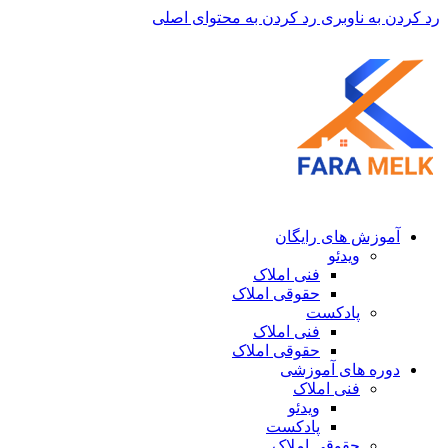
رد کردن به ناوبری
رد کردن به محتوای اصلی
آموزش های رایگان
ویدئو
فنی املاک
حقوقی املاک
پادکست
فنی املاک
حقوقی املاک
دوره های آموزشی
فنی املاک
ویدئو
پادکست
حقوقی املاک