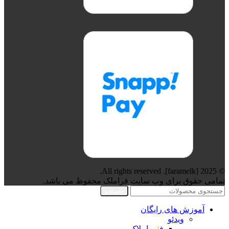
© 2025 [faramelk]. All rights reserved.
تمامی حقوق برای وب سایت فراملک محفوظ می باشد.
جستجو
آموزش های رایگان
ویدئو
فنی املاک