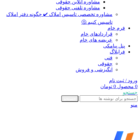
مشاوره آنلاین حقوقی
مشاوره تلفنی حقوقی
مشاوره تخصصی تاسیس املاک ✔️ چگونه دفتر املاک
تاسیس کنیم 🤔
فرم خام
قراردادهای خام
عریضه های خام
پنل پیامکی
فرابلاگ
فنی
حقوقی
انگیزشی و فروش
ورود / ثبت نام
0
محصول
0
تومان
جستجو
جستجو
منو