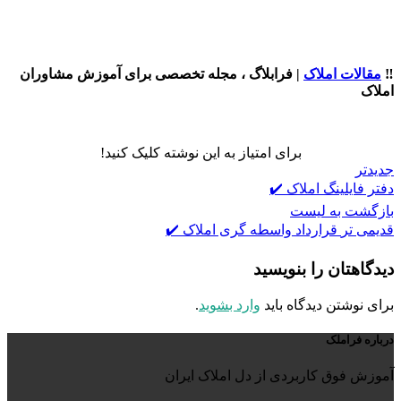
‼️
مقالات املاک
| فرابلاگ ، مجله تخصصی برای آموزش مشاوران
املاک
برای امتیاز به این نوشته کلیک کنید!
جدیدتر
دفتر فایلینگ املاک ✔️
بازگشت به لیست
قدیمی تر
قرارداد واسطه گری املاک ✔️
دیدگاهتان را بنویسید
برای نوشتن دیدگاه باید
وارد بشوید
.
درباره فراملک
آموزش فوق کاربردی از دل املاک ایران