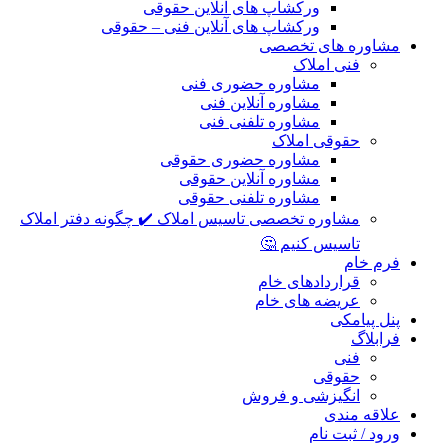
ورکشاپ های آنلاین حقوقی
ورکشاپ های آنلاین فنی – حقوقی
مشاوره های تخصصی
فنی املاک
مشاوره حضوری فنی
مشاوره آنلاین فنی
مشاوره تلفنی فنی
حقوقی املاک
مشاوره حضوری حقوقی
مشاوره آنلاین حقوقی
مشاوره تلفنی حقوقی
مشاوره تخصصی تاسیس املاک ✔️ چگونه دفتر املاک
تاسیس کنیم 🤔
فرم خام
قراردادهای خام
عریضه های خام
پنل پیامکی
فرابلاگ
فنی
حقوقی
انگیزشی و فروش
علاقه مندی
ورود / ثبت نام