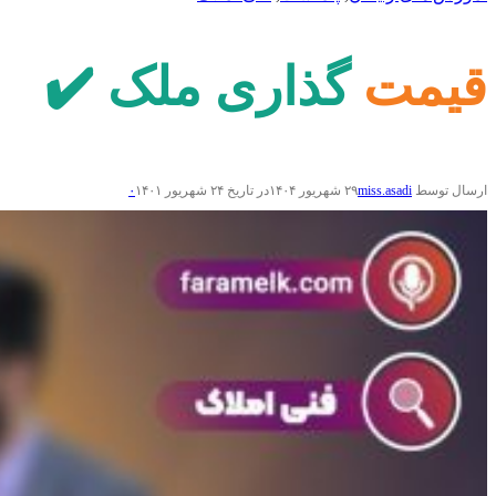
قیمت گذاری ملک ✔️
ارسال توسط
miss.asadi
۲۹ شهریور ۱۴۰۴
در تاریخ ۲۴ شهریور ۱۴۰۱
۰