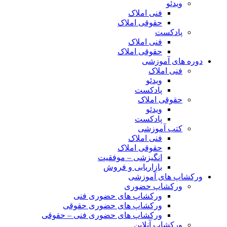
ویدئو
فنی املاک
حقوقی املاک
پادکست
فنی املاک
حقوقی املاک
دوره های آموزشی
فنی املاک
ویدئو
پادکست
حقوقی املاک
ویدئو
پادکست
کتب آموزشی
فنی املاک
حقوقی املاک
انگیزشی – موفقیت
بازاریابی و فروش
ورکشاپ های آموزشی
ورکشاپ حضوری
ورکشاپ های حضوری فنی
ورکشاپ های حضوری حقوقی
ورکشاپ های حضوری فنی – حقوقی
ورکشاپ آنلاین