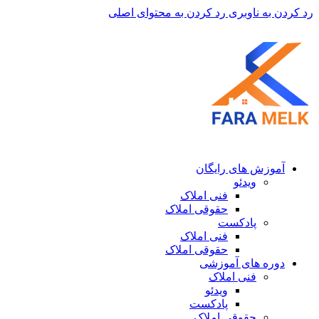
رد کردن به ناوبری
رد کردن به محتوای اصلی
آموزش های رایگان
ویدئو
فنی املاک
حقوقی املاک
پادکست
فنی املاک
حقوقی املاک
دوره های آموزشی
فنی املاک
ویدئو
پادکست
حقوقی املاک