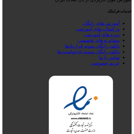
خدمات فراملک
آموزش های رایگان
ورکشاپ های آموزشی
دوره های آموزشی
مشاوره های تخصصی
دانلود رایگان نمونه قراردادها
دانلود رایگان نمونه دادخواست ها
تماس با ما
حریم خصوصی