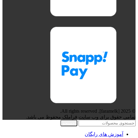
© 2025 [faramelk]. All rights reserved.
تمامی حقوق برای وب سایت فراملک محفوظ می باشد.
جستجو
آموزش های رایگان