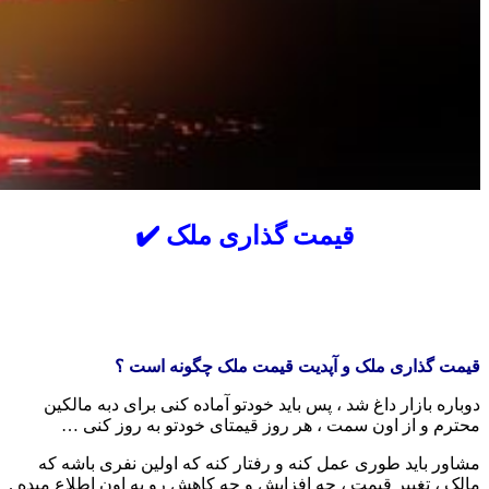
قیمت گذاری ملک ✔️
قیمت گذاری ملک و آپدیت قیمت ملک چگونه است ؟
دوباره بازار داغ شد ، پس باید خودتو آماده کنی برای دبه مالکین
محترم و از اون سمت ، هر روز قیمتای خودتو به روز کنی …
مشاور باید طوری عمل کنه و رفتار کنه که اولین نفری باشه که
مالک ، تغییر قیمت ، چه افزایش و چه کاهش رو به اون اطلاع میده .