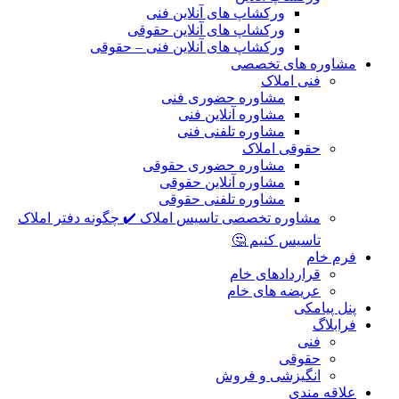
ورکشاپ های آنلاین فنی
ورکشاپ های آنلاین حقوقی
ورکشاپ های آنلاین فنی – حقوقی
مشاوره های تخصصی
فنی املاک
مشاوره حضوری فنی
مشاوره آنلاین فنی
مشاوره تلفنی فنی
حقوقی املاک
مشاوره حضوری حقوقی
مشاوره آنلاین حقوقی
مشاوره تلفنی حقوقی
مشاوره تخصصی تاسیس املاک ✔️ چگونه دفتر املاک
تاسیس کنیم 🤔
فرم خام
قراردادهای خام
عریضه های خام
پنل پیامکی
فرابلاگ
فنی
حقوقی
انگیزشی و فروش
علاقه مندی