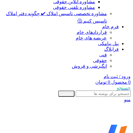
مشاوره آنلاین حقوقی
مشاوره تلفنی حقوقی
مشاوره تخصصی تاسیس املاک ✔️ چگونه دفتر املاک
تاسیس کنیم 🤔
فرم خام
قراردادهای خام
عریضه های خام
پنل پیامکی
فرابلاگ
فنی
حقوقی
انگیزشی و فروش
ورود / ثبت نام
0
محصول
0
تومان
جستجو
جستجو
منو