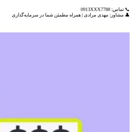
📞 تماس: 0913XXX7788
👤 مشاور: مهدی مرادی | همراه مطمئن شما در سرمایه‌گذاری