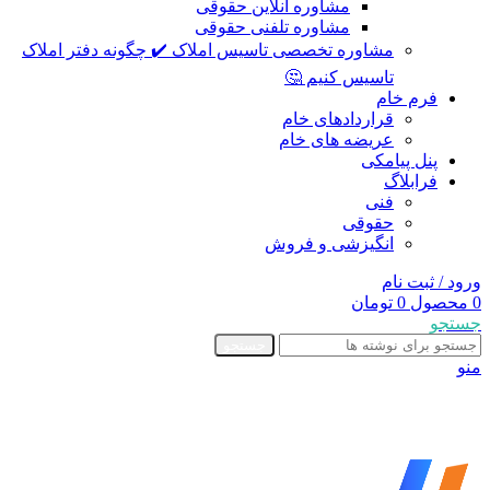
مشاوره آنلاین حقوقی
مشاوره تلفنی حقوقی
مشاوره تخصصی تاسیس املاک ✔️ چگونه دفتر املاک
تاسیس کنیم 🤔
فرم خام
قراردادهای خام
عریضه های خام
پنل پیامکی
فرابلاگ
فنی
حقوقی
انگیزشی و فروش
ورود / ثبت نام
0
محصول
0
تومان
جستجو
جستجو
منو