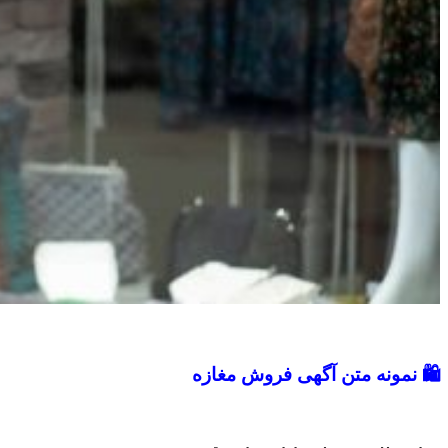
🛍️
نمونه متن آگهی فروش مغازه