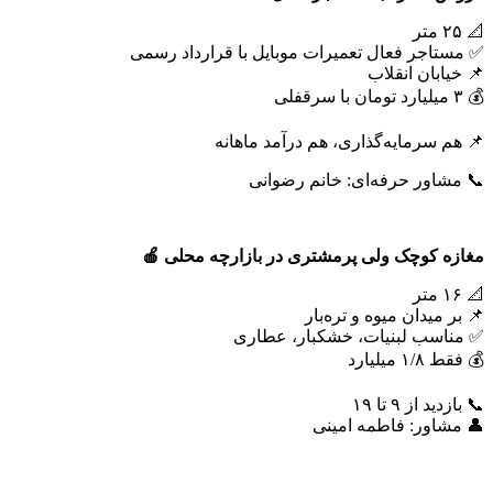
📐 ۲۵ متر
✅ مستاجر فعال تعمیرات موبایل با قرارداد رسمی
📌 خیابان انقلاب
💰 ۳ میلیارد تومان با سرقفلی
📌 هم سرمایه‌گذاری، هم درآمد ماهانه
📞 مشاور حرفه‌ای: خانم رضوانی
مغازه کوچک ولی پرمشتری در بازارچه محلی
🍎
📐 ۱۶ متر
📌 بر میدان میوه و تره‌بار
✅ مناسب لبنیات، خشکبار، عطاری
💰 فقط ۱/۸ میلیارد
📞 بازدید از ۹ تا ۱۹
👤 مشاور: فاطمه امینی