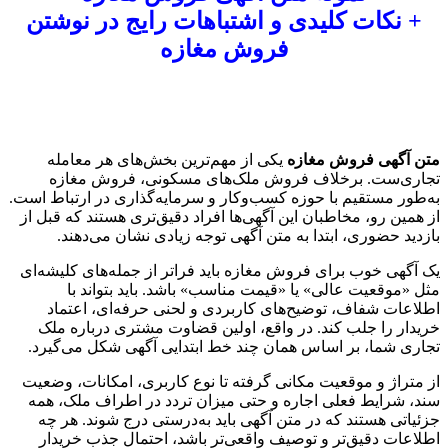
+ نکات کلیدی و اشتباهات رایج در نوشتن
فروش مغازه
متن آگهی فروش مغازه
یکی از مهم‌ترین بخش‌های هر معامله
تجاری‌ست. برخلاف فروش ملک‌های مسکونی، فروش مغازه
به‌طور مستقیم با حوزه کسب‌وکار و سرمایه‌گذاری در ارتباط است.
از همین رو، مخاطبان این آگهی‌ها افراد دقیق‌تری هستند که قبل از
بازدید حضوری، ابتدا به متن آگهی توجه زیادی نشان می‌دهند.
یک آگهی خوب برای فروش مغازه باید فراتر از جمله‌های کلیشه‌ای
مثل «موقعیت عالی» یا «قیمت مناسب» باشد. باید بتواند با
اطلاعات شفاف، توضیح‌های کاربردی و لحنی حرفه‌ای، اعتماد
خریدار را جلب کند. در واقع، اولین قضاوت مشتری درباره ملک
تجاری شما، بر اساس همان چند خط ابتدایی آگهی شکل می‌گیرد.
از متراژ و موقعیت مکانی گرفته تا نوع کاربری، امکانات، وضعیت
سند، شرایط فعلی اجاره و حتی میزان تردد در اطراف ملک، همه
جزئیاتی هستند که در متن آگهی باید به‌درستی درج شوند. هر چه
اطلاعات دقیق‌تر و توصیف واقعی‌تر باشد، احتمال جذب خریدار