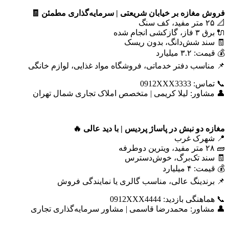
فروش مغازه بر خیابان شریعتی | سرمایه‌گذاری مطمئن
🧾
📐 ۲۵ متر مفید، کف سنگ
🔌 برق ۳ فاز، گازکشی انجام شده
🧾 سند شش‌دانگ، بدون ریسک
💰 قیمت: ۳.۲ میلیارد
📌 مناسب دفتر خدماتی، فروشگاه مواد غذایی، لوازم خانگی
📞 تماس: 0912XXX3333
👤 مشاور: لیلا کریمی | متخصص املاک تجاری شمال تهران
مغازه دو نبش در پاساژ پردیس | با دید عالی
🔥
📍 شهرک غرب
🧱 ۲۸ متر مفید، ویترین دوطرفه
🧾 سند تک‌برگ، خوش‌دسترس
💰 قیمت: ۴ میلیارد
📌 برندینگ عالی، مناسب گالری یا نمایندگی فروش
📞 هماهنگی بازدید: 0912XXX4444
👤 مشاور: محمدرضا قاسمی | مشاور سرمایه‌گذاری تجاری