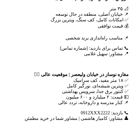
📐 ۳۵ متر
📌 خیابان اصلی، منطقه در حال توسعه
✅ امکانات کامل، کف سنگ، ویترین بزرگ
💰 قیمت توافقی
📌 مناسب راه‌اندازی برند شخصی
📞 تماس برای بازدید: [شماره تماس]
📍 مشاور: سهیل غلامی
مغازه نوساز در خیابان ولیعصر | موقعیت عالی
🚶‍♂️
✅ ۱۸ متر مفید، کف سرامیک
✅ ویترین شیشه‌ای، نورگیر کامل
✅ کنتور برق جدا، سرویس بهداشتی
💵 قیمت: ۲ میلیارد و ۶۰۰ میلیون
📌 کنار مدرسه و داروخانه، تردد عالی
📞 بازدید: 0912XXX2222
👤 مشاور: کامیار هاشمی | مشاور شما در خرید مطمئن