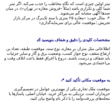
تیتر اولین چیزی است که نگاه مخاطب را جذب می‌کند. اگر تیتر
شما کلی و تکراری باشد (مثلاً «فروش مغازه در تهران»)، در میان
صدها آگهی مشابه گم می‌شوید.
📌 مثال خوب: «مغازه ۲۵ متری با سند تک‌برگ در مرکز بازار
تجریش | موقعیت عالی برای سرمایه‌گذاری»
مشخصات کلیدی را دقیق و شفاف بنویسید
📐
اطلاعاتی مثل متراژ، برِ مغازه، نوع سند، موقعیت طبقه، تعداد بر،
ارتفاع سقف، نوع جواز کسب، وضعیت برق و گاز و سایر جزئیات
باید شفاف و درست باشند. دروغ یا اغراق فقط باعث اتلاف وقت و
بی‌اعتمادی می‌شود.
به موقعیت مکانی تأکید کنید
📍
موقعیت ملک تجاری یکی از مهم‌ترین عوامل در تصمیم‌گیری
خریداران است. نزدیکی به مراکز خرید، خیابان اصلی، پاساژها یا
محله‌های پررفت‌وآمد را با ذکر نام واضح بیان کنید.