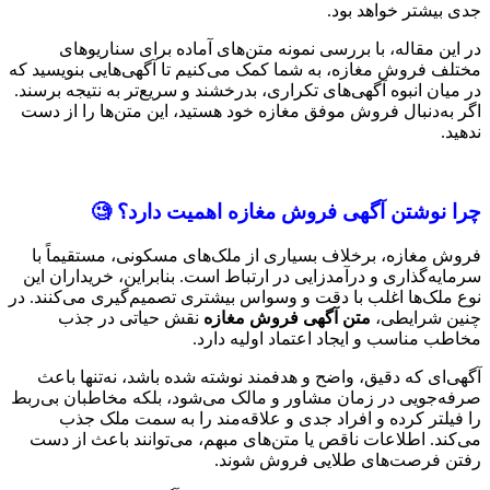
جدی بیشتر خواهد بود.
در این مقاله، با بررسی نمونه متن‌های آماده برای سناریوهای
مختلف فروش مغازه، به شما کمک می‌کنیم تا آگهی‌هایی بنویسید که
در میان انبوه آگهی‌های تکراری، بدرخشند و سریع‌تر به نتیجه برسند.
اگر به‌دنبال فروش موفق مغازه خود هستید، این متن‌ها را از دست
ندهید.
چرا نوشتن آگهی فروش مغازه اهمیت دارد؟
🧐
فروش مغازه، برخلاف بسیاری از ملک‌های مسکونی، مستقیماً با
سرمایه‌گذاری و درآمدزایی در ارتباط است. بنابراین، خریداران این
نوع ملک‌ها اغلب با دقت و وسواس بیشتری تصمیم‌گیری می‌کنند. در
چنین شرایطی،
متن آگهی فروش مغازه
نقش حیاتی در جذب
مخاطب مناسب و ایجاد اعتماد اولیه دارد.
آگهی‌ای که دقیق، واضح و هدفمند نوشته شده باشد، نه‌تنها باعث
صرفه‌جویی در زمان مشاور و مالک می‌شود، بلکه مخاطبان بی‌ربط
را فیلتر کرده و افراد جدی و علاقه‌مند را به سمت ملک جذب
می‌کند. اطلاعات ناقص یا متن‌های مبهم، می‌توانند باعث از دست
رفتن فرصت‌های طلایی فروش شوند.