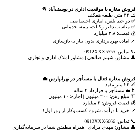
فروش مغازه با موقعیت اداری در یوسف‌آباد
📂
📐 ۳۲ متر، طبقه همکف
✅ دو خط تلفن، انباری اختصاصی
✅ مناسب دفتر وکالت، بیمه، خدماتی
💰 قیمت: ۲.۸ میلیارد
📌 آماده بهره‌برداری بدون نیاز به بازسازی
📞 تماس: 0912XXX5555
👤 مشاور: شبنم صالحی | مشاور املاک اداری و تجاری
فروش مغازه فعال با مستأجر در تهرانپارس
💼
📐 ۲۴ متر مفید
👨‍💼 مستأجر با قرارداد ۲ ساله
💵 مبلغ رهن: ۲۰۰ میلیون | اجاره: ۱۰ میلیون
💰 قیمت فروش: ۲ میلیارد
📌 خرید با درآمد، شروع کسب‌وکار از روز اول!
📞 تماس: 0912XXX6666
👤 مشاور: مهدی مرادی | همراه مطمئن شما در سرمایه‌گذاری