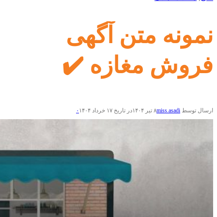
نمونه متن آگهی
فروش مغازه ✔️
ارسال توسط
miss.asadi
۸ تیر ۱۴۰۴
در تاریخ ۱۷ خرداد ۱۴۰۴
۰