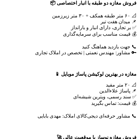
فروش مغازه دو طبقه با انبار اختصاصی
📦
📐 ۶۰ متر طبقه همکف + ۳۰ متر زیرزمین
📌 میدان هفت تیر
✅ بر تجاری، دارای انبار و بارانداز
💰 قیمت مناسب برای سرمایه‌گذاری
📞 جهت بازدید هماهنگ کنید
🔑 مشاور: مهندس نعمتی | تخصص در املاک تجاری
مغازه در بهترین لوکیشن پاساژ موبایل
📱
📐 ۲۰ متر مفید
📌 پاساژ علاءالدین
✅ سند رسمی، ویترین شیشه‌ای
💰 قیمت: تماس بگیرید
📞 مشاور حرفه‌ای دیجی‌کالای املاک: مهدی بابایی
فروش مغازه نوساز با موقعیت عالی
🚀