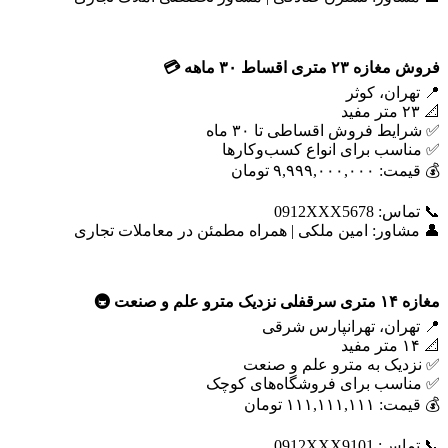
فروش مغازه
۲۳
متری اقساط
۳۰
ماهه
💳
📍 تهران، کوثر
📐 ۲۳ متر مفید
✅ شرایط فروش اقساطی تا ۳۰ ماه
✅ مناسب برای انواع کسب‌وکارها
💰 قیمت: ۹,۹۹۹,۰۰۰,۰۰۰ تومان
📞 تماس: 0912XXX5678
👤 مشاور: امین ملکی | همراه مطمئن در معاملات تجاری
مغازه
۱۴
متری سرقفلی نزدیک مترو علم و صنعت
🚇
📍 تهران، تهرانپارس شرقی
📐 ۱۴ متر مفید
✅ نزدیک به مترو علم و صنعت
✅ مناسب برای فروشگاه‌های کوچک
💰 قیمت: ۱۱۱,۱۱۱,۱۱۱ تومان
📞 تماس: 0912XXX9101