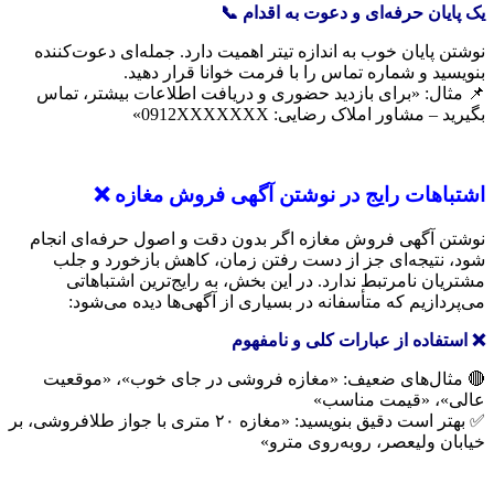
یک پایان حرفه‌ای و دعوت به اقدام
📞
نوشتن پایان خوب به اندازه تیتر اهمیت دارد. جمله‌ای دعوت‌کننده
بنویسید و شماره تماس را با فرمت خوانا قرار دهید.
📌 مثال: «برای بازدید حضوری و دریافت اطلاعات بیشتر، تماس
بگیرید – مشاور املاک رضایی: 0912XXXXXXX»
اشتباهات رایج در نوشتن آگهی فروش مغازه
❌
نوشتن آگهی فروش مغازه اگر بدون دقت و اصول حرفه‌ای انجام
شود، نتیجه‌ای جز از دست رفتن زمان، کاهش بازخورد و جلب
مشتریان نامرتبط ندارد. در این بخش، به رایج‌ترین اشتباهاتی
می‌پردازیم که متأسفانه در بسیاری از آگهی‌ها دیده می‌شود:
❌ استفاده از عبارات کلی و نامفهوم
🔴 مثال‌های ضعیف: «مغازه فروشی در جای خوب»، «موقعیت
عالی»، «قیمت مناسب»
✅ بهتر است دقیق بنویسید: «مغازه ۲۰ متری با جواز طلافروشی، بر
خیابان ولیعصر، روبه‌روی مترو»