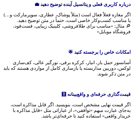
درباره کاربری فعلی و پتانسیل آینده توضیح دهید
💼
اگر مغازه فعلاً فعال است (مثلاً پوشاک، عطاری، سوپرمارکت و…)
یا مناسب کسب‌وکار خاصی است، حتماً در متن توضیح دهید.
🔎 مثال: «مناسب برای طلافروشی، کلینیک زیبایی، فست‌فود،
فروشگاه موبایل»
امکانات خاص را برجسته کنید
🌟
آسانسور حمل بار، انبار، کرکره برقی، نورگیر عالی، کف‌سازی
لوکس، دوربین مداربسته یا بازسازی کامل از مواردی هستند که باید
در متن ذکر شوند.
قیمت‌گذاری حرفه‌ای و واقع‌بینانه
🧮
اگر قیمت نهایی مشخص است، بنویسید. اگر قابل مذاکره است،
به‌جای عبارت مبهم «توافقی»، از عباراتی مثل «قابل مذاکره با
خریدار واقعی» استفاده کنید تا حرفه‌ای‌تر باشد.