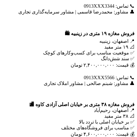
📞 تماس: 0913XXX3344
👤 مشاور: محمدرضا قاسمی | مشاور سرمایه‌گذاری تجاری
فروش مغازه
۱۹
متری در زینبیه
🛍️
📍 اصفهان، زینبیه
📐 ۱۹ متر مفید
✅ موقعیت مناسب برای کسب‌وکارهای کوچک
✅ سند شش‌دانگ
💰 قیمت: ۲,۴۰۰,۰۰۰,۰۰۰ تومان
📞 تماس: 0913XXX5566
👤 مشاور: شبنم صالحی | مشاور املاک تجاری
فروش مغازه
۳۸
متری بر خیابان اصلی آزادی کاوه
🏬
📍 اصفهان، رحیم‌آباد
📐 ۳۸ متر مفید
✅ بر خیابان اصلی با تردد بالا
✅ مناسب برای فروشگاه‌های مختلف
💰 قیمت: ۴,۶۰۰,۰۰۰,۰۰۰ تومان