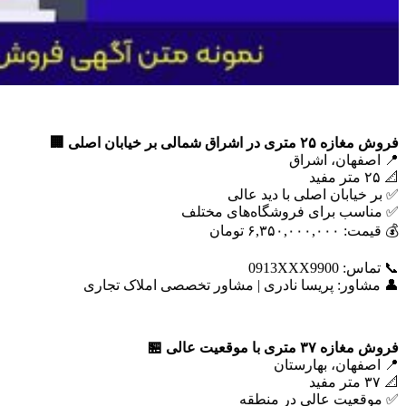
فروش مغازه
۲۵
متری در اشراق شمالی بر خیابان اصلی
🏢
📍 اصفهان، اشراق
📐 ۲۵ متر مفید
✅ بر خیابان اصلی با دید عالی
✅ مناسب برای فروشگاه‌های مختلف
💰 قیمت: ۶,۳۵۰,۰۰۰,۰۰۰ تومان
📞 تماس: 0913XXX9900
👤 مشاور: پریسا نادری | مشاور تخصصی املاک تجاری
فروش مغازه
۳۷
متری با موقعیت عالی
🏪
📍 اصفهان، بهارستان
📐 ۳۷ متر مفید
✅ موقعیت عالی در منطقه