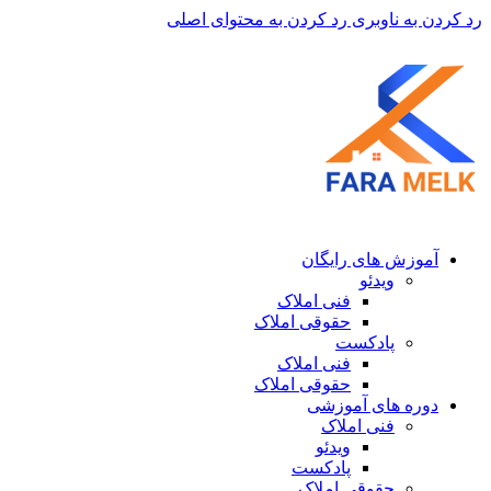
رد کردن به ناوبری
رد کردن به محتوای اصلی
آموزش های رایگان
ویدئو
فنی املاک
حقوقی املاک
پادکست
فنی املاک
حقوقی املاک
دوره های آموزشی
فنی املاک
ویدئو
پادکست
حقوقی املاک