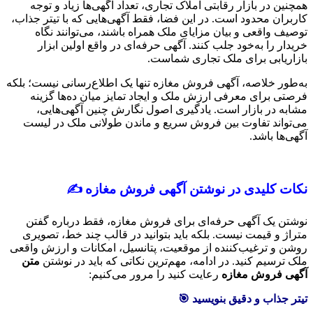
همچنین در بازار رقابتی املاک تجاری، تعداد آگهی‌ها زیاد و توجه
کاربران محدود است. در این فضا، فقط آگهی‌هایی که با تیتر جذاب،
توصیف واقعی و بیان مزایای ملک همراه باشند، می‌توانند نگاه
خریدار را به‌خود جلب کنند. آگهی حرفه‌ای در واقع اولین ابزار
بازاریابی برای ملک تجاری شماست.
به‌طور خلاصه، آگهی فروش مغازه تنها یک اطلاع‌رسانی نیست؛ بلکه
فرصتی برای معرفی ارزش ملک و ایجاد تمایز میان ده‌ها گزینه
مشابه در بازار است. یادگیری اصول نگارش چنین آگهی‌هایی،
می‌تواند تفاوت بین فروش سریع و ماندن طولانی ملک در لیست
آگهی‌ها باشد.
نکات کلیدی در نوشتن آگهی فروش مغازه
✍️
نوشتن یک آگهی حرفه‌ای برای فروش مغازه، فقط درباره گفتن
متراژ و قیمت نیست. بلکه باید بتوانید در قالب چند خط، تصویری
روشن و ترغیب‌کننده از موقعیت، پتانسیل، امکانات و ارزش واقعی
ملک ترسیم کنید. در ادامه، مهم‌ترین نکاتی که باید در نوشتن
متن
آگهی فروش مغازه
رعایت کنید را مرور می‌کنیم:
تیتر جذاب و دقیق بنویسید
🎯