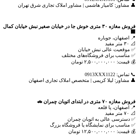
👤 مشاور: کامیار هاشمی | مشاور املاک تجاری شرق تهران
فروش مغازه
۳۰
متری خوش جا در خیابان صغیر نبش خیابان کمال
🏢
📍 اصفهان، جوباره
📐 ۳۰ متر مفید
✅ موقعیت عالی نبش خیابان
✅ مناسب برای فروشگاه‌های مختلف
💰 قیمت: ۲,۵۰۰,۰۰۰,۰۰۰ تومان
📞 تماس: 0913XXX1122
👤 مشاور: لیلا کریمی | متخصص املاک تجاری اصفهان
فروش مغازه
۷۰
متری در ابتدای اتوبان چمران
🚗
📍 اصفهان، پا قلعه
📐 ۷۰ متر مفید
✅ دسترسی عالی به اتوبان چمران
✅ مناسب برای نمایشگاه یا فروشگاه بزرگ
💰 قیمت: ۱۲,۵۰۰,۰۰۰,۰۰۰ تومان