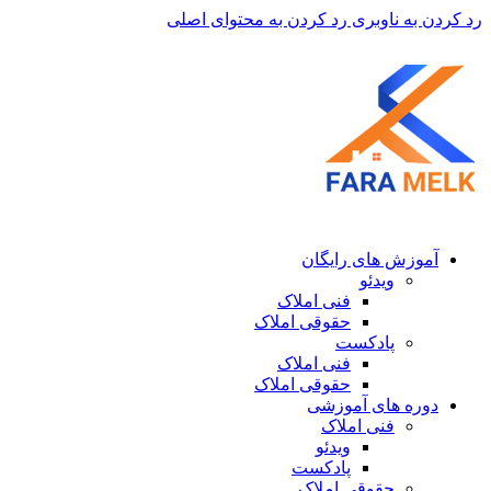
رد کردن به ناوبری
رد کردن به محتوای اصلی
آموزش های رایگان
ویدئو
فنی املاک
حقوقی املاک
پادکست
فنی املاک
حقوقی املاک
دوره های آموزشی
فنی املاک
ویدئو
پادکست
حقوقی املاک