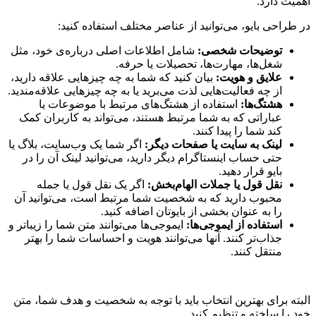
اهمیت دارد.
در طراحی بایو، می‌توانید از عناصر مختلف استفاده کنید:
توضیحات شخصی
:
شامل اطلاعات اصلی درباره‌ی خود، مثل
شغل‌ها، مهارت‌ها، تحصیلات یا حرفه.
علایق و هویت
:
بیان کنید که شما به چه چیزهایی علاقه دارید،
از چه فعالیت‌هایی لذت می‌برید یا به چه چیزهایی علاقه‌مندید.
هشتگ‌ها
:
استفاده از هشتگ‌های مرتبط با موضوعات یا
عباراتی که به شما مرتبط هستند، می‌تواند به کاربران کمک
کند شما را پیدا کنند.
لینک به سایت یا صفحات دیگر
:
اگر شما یک وب‌سایت، بلاگ یا
حتی حساب اینستاگرام دیگر دارید، می‌توانید لینک آن را در
بایو قرار دهید.
نقل قول یا جملات الهام‌بخش
:
اگر یک نقل قول یا جمله
محبوب دارید که به شخصیت شما مرتبط است، می‌توانید آن
را به عنوان بخشی از بایوتان اضافه کنید.
استفاده از ایموجی‌ها
:
ایموجی‌ها می‌توانند متن شما را زیبا‌تر و
جذاب‌تر کنند. آنها می‌توانند هویت و احساسات شما را بهتر
منتقل کنند.
البته برای بهترین انتخاب باید با توجه به شخصیت و هدف شما، متن
خود را ساخته و تنظیم کنید.