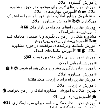
#آموزش_گسترده_املاک
آموزش مهارت‌های لازم برای موفقیت در حوزه مشاوره
املاک. 🏡💪 #آموزش_مهارت‌های_املاک
به عنوان یک مشاور املاک، دانش خود را با شما به اشتراک
می‌گذارم. 🏠📚 #آموزش_مشاوره_املاک
آموزش بهترین راه‌های معامله در بازار ملک. 🏰🔄
#آموزش_معامله_املاک
مشاوره ملکی را از من یاد بگیرید و با اطمینان معامله کنید.
🏡📝 #آموزش_مشاوره_خرید_و_فروش
آموزش تکنیک‌ها و ترفندهای موفقیت در حوزه مشاوره
املاک. 🏠🎓 #آموزش_تکنیک‌های_املاک
آموزش نحوه ارزیابی ملک و تخمین قیمت. 🏰💰
#آموزش_ارزیابی_املاک
با من در جاده یادگیری مشاوره ملکی همراه شوید. 🏠👩‍🏫
#آموزش_مشاوره_املاک
آموزش بهترین راه برای بازاریابی ملک. 🏡📈
#آموزش_بازاریابی_املاک
بهترین اطلاعات آموزشی مشاوره املاک را از من بخواهید. 🏠
🎓 #آموزش_حرفه‌ای_املاک
آموزش نحوه انتخاب مکان مناسب برای سرمایه‌گذاری. 🏰🌐
#آموزش_سرمایه‌گذاری_املاک