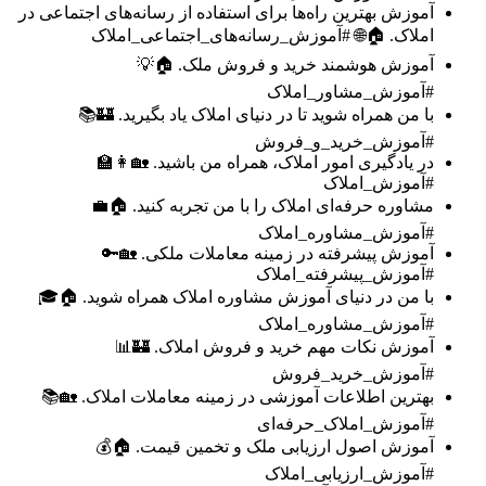
آموزش بهترین راه‌ها برای استفاده از رسانه‌های اجتماعی در
املاک. 🏠🌐 #آموزش_رسانه‌های_اجتماعی_املاک
آموزش هوشمند خرید و فروش ملک. 🏠💡
#آموزش_مشاور_املاک
با من همراه شوید تا در دنیای املاک یاد بگیرید. 🏰📚
#آموزش_خرید_و_فروش
در یادگیری امور املاک، همراه من باشید. 🏡👩‍🏫
#آموزش_املاک
مشاوره حرفه‌ای املاک را با من تجربه کنید. 🏠💼
#آموزش_مشاوره_املاک
آموزش پیشرفته در زمینه معاملات ملکی. 🏡🔑
#آموزش_پیشرفته_املاک
با من در دنیای آموزش مشاوره املاک همراه شوید. 🏠🎓
#آموزش_مشاوره_املاک
آموزش نکات مهم خرید و فروش املاک. 🏰📊
#آموزش_خرید_فروش
بهترین اطلاعات آموزشی در زمینه معاملات املاک. 🏡📚
#آموزش_املاک_حرفه‌ای
آموزش اصول ارزیابی ملک و تخمین قیمت. 🏠💰
#آموزش_ارزیابی_املاک