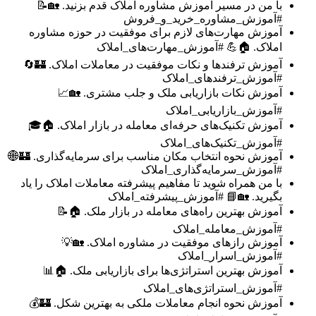
با من در مسیر آموزش مشاوره املاک قدم بزنید. 🏡📝
#آموزش_مشاوره_خرید_و_فروش
آموزش مهارت‌های لازم برای موفقیت در حوزه مشاوره
املاک. 🏠💪 #آموزش_مهارت‌های_املاک
آموزش ترفندها و نکات موفقیت در معاملات املاک. 🏰🔄
#آموزش_ترفندهای_املاک
آموزش نکات بازاریابی ملک و جلب مشتری. 🏡📈
#آموزش_بازاریابی_املاک
آموزش تکنیک‌های حرفه‌ای معامله در بازار املاک. 🏠🎓
#آموزش_تکنیک‌های_املاک
آموزش نحوه انتخاب مکان مناسب برای سرمایه‌گذاری. 🏰🌐
#آموزش_سرمایه‌گذاری_املاک
با من همراه شوید تا مفاهیم پیشرفته معاملات املاک را یاد
بگیرید. 🏡📘 #آموزش_پیشرفته_املاک
آموزش بهترین راه‌های معامله در بازار ملک. 🏠📝
#آموزش_معامله_املاک
آموزش رازهای موفقیت در مشاوره املاک. 🏡💡
#آموزش_اسرار_املاک
آموزش بهترین استراتژی‌ها برای بازاریابی ملک. 🏠📊
#آموزش_استراتژی‌های_املاک
آموزش نحوه انجام معاملات ملکی به بهترین شکل. 🏰💰