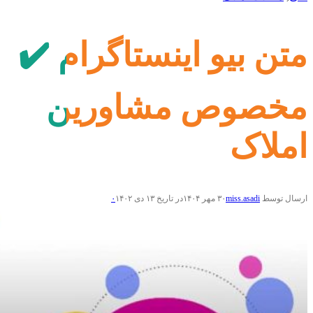
متن بیو اینستاگرام ✔️
مخصوص مشاورین
املاک
ارسال توسط
miss.asadi
۳۰ مهر ۱۴۰۴
در تاریخ ۱۳ دی ۱۴۰۲
۰