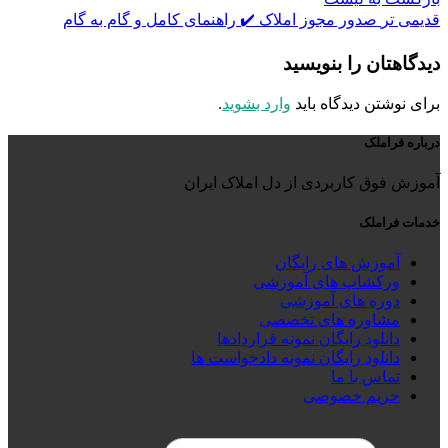
قدیمی تر
صدور مجوز املاک ✔️ راهنمای کامل و گام به گام
دیدگاهتان را بنویسید
برای نوشتن دیدگاه باید
وارد بشوید
.
درباره فراملک
آموزش فوق کاربردی از دل املاک ایران
خدمات فراملک
آموزش های رایگان
ورکشاپ های آموزشی
دوره های آموزشی
مشاوره های تخصصی
دانلود رایگان نمونه قراردادها
دانلود رایگان نمونه دادخواست ها
تماس با ما
حریم خصوصی