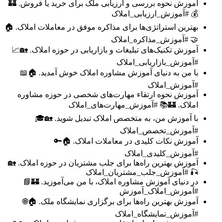
آموزش نحوه بررسی و ارزیابی ملک برای خرید یا فروش. 🏰
💰 #آموزش_ارزیابی_املاک
بهترین استراتژی‌ها برای مذاکره موفق در معاملات املاک. 🏠
🤝 #آموزش_مذاکره_املاک
آموزش تکنیک‌های تبلیغات و بازاریابی در حوزه املاک. 🏡📈
#آموزش_بازاریابی_املاک
با من به دنیای آموزش مشاوره املاک خوش آمدید. 🏠📖
#آموزش_املاک
آموزش نحوه ارتقاء مهارت‌های شخصی در حوزه مشاوره
املاک. 🏰📚 #آموزش_مهارت‌های_املاک
با آموزش من، به متخصص املاک تبدیل شوید. 🏡🎓
#آموزش_تخصص_املاک
آموزش نکات کلیدی در معاملات املاک. 🏠🔑
#آموزش_کلیدی_املاک
آموزش بهترین راه‌ها برای جلب مشتریان در حوزه املاک. 🏡
🎣 #آموزش_جلب_مشتریان_املاک
در دنیای آموزش مشاوره املاک، با من می‌آموزید. 🏰📘
#آموزش_املاک_آموزش
آموزش بهترین راه‌ها برای برگزاری نمایشگاه ملک. 🏠🌐
#آموزش_نمایشگاه_املاک