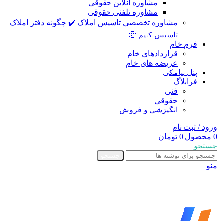
مشاوره آنلاین حقوقی
مشاوره تلفنی حقوقی
مشاوره تخصصی تاسیس املاک ✔️ چگونه دفتر املاک
تاسیس کنیم 🤔
فرم خام
قراردادهای خام
عریضه های خام
پنل پیامکی
فرابلاگ
فنی
حقوقی
انگیزشی و فروش
ورود / ثبت نام
0
محصول
0
تومان
جستجو
جستجو
منو