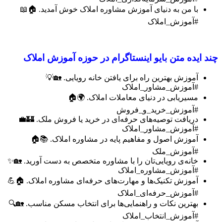
با من به دنیای آموزش مشاوره املاک خوش آمدید. 🏠📖
#آموزش_املاک
چند ایده متن بایو اینستاگرام در حوزه آموزش املاک
آموزش بهترین راه برای یافتن خانه رویایی. 🏡💡
#آموزش_مشاور_املاک
مسیریابی در دنیای معاملات املاک. 🌍🏠
#آموزش_خرید_و_فروش
دریافت توصیه‌های حرفه‌ای در خرید یا فروش ملک. 🏰💼
#آموزش_مشاور_املاک
آموزش اصول و مفاهیم پایه در مشاوره املاک. 📚🏠
#آموزش_ملک
خانه‌ی رویایی‌تان را با مشاوره متخصص به دست آورید. 🏡✨
#آموزش_مشاوره_املاک
آموزش تکنیک‌ها و مهارت‌های حرفه‌ای مشاوره املاک. 🏠💪
#آموزش_حرفه‌ای_املاک
بهترین نکات و راهنمایی‌ها برای انتخاب مسکن مناسب. 🏡🔍
#آموزش_انتخاب_املاک