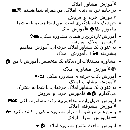
#آموزش_مشاور_املاک
در جاده خود به دنیای املاک، من همراه شما هستم. 🌍🏡
#آموزش_خرید_و_فروش
خرید یک خانه یادگیری است، من اینجا هستم تا به شما
بیاموزم. 📚🏠 #آموزش_ملک
آموزش تازه‌ترین راهنمای مشاوره ملکی. 🏡💡
#مشاور_املاک_آموزش
به عنوان یک مشاور املاک حرفه‌ای، آموزش مفاهیم
پیشرفته. 🏰📊 #آموزش _املاک
مشاوره مستغلات از دیدگاه یک متخصص. آموزش با من. 🏠
📚 #آموزش_مشاوره_املاک
آموزش نکات حرفه‌ای مشاوره ملکی. 🏡🔑
#آموزش_مشاوره_املاک
به عنوان یک مشاور املاک حرفه‌ای، با شما به اشتراک
می‌گذارم. 🏠💼 #آموزش_خرید_و_فروش
آموزش اصول پایه و مفاهیم پیشرفته مشاوره ملکی. 🏰📘
#آموزش_پیشرفته_املاک
با من همراه باشید تا اسرار مشاوره ملکی را کشف کنید. 🏡
🗝️ #آموزش_اسرار_املاک
آموزش مباحث متنوع مشاوره املاک. 🏠📖