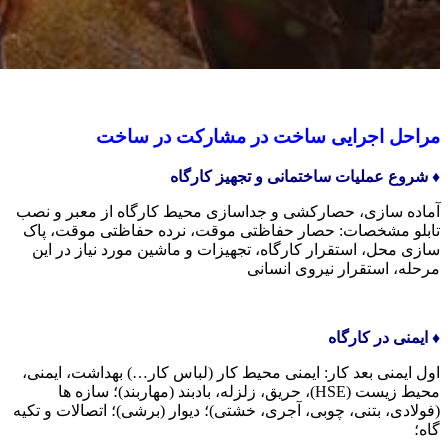
مراحل اجرایی ساخت در مشارکت در ساخت
♦️ شروع عملیات ساختمانی و تجهیز کارگاه
آماده سازی، حصارکشی و جداسازی محیط کارگاه از معبر و نصب
تابلو مشخصات: حصار حفاظتی موقت، نرده حفاظتی موقت، پاک
سازی محل، استقرار کارگاه، تجهیزات و ماشین مورد نیاز در این
مرحله، استقرار نیروی انسانی
♦️ ایمنی در کارگاه
اول ایمنی بعد کار: ایمنی محیط کار (لباس کار…) بهداشت، ایمنی،
محیط زیست (HSE)، حریق، زلزله، بادبند (مهاربند)؛ سازه ها
(فولادی، بتنی، چوبی، آجری، خشتی)؛ دیوار (برشی)؛ اتصالات و تکیه
گاه؛