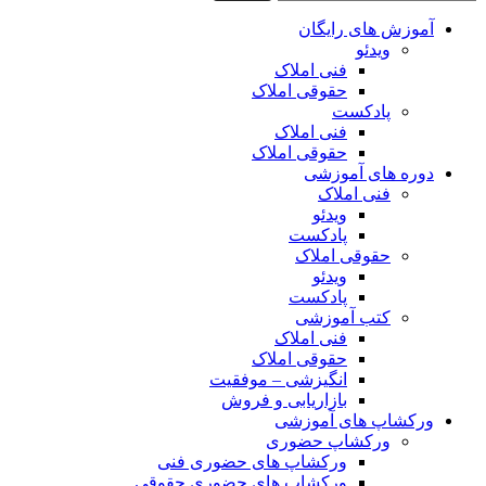
آموزش های رایگان
ویدئو
فنی املاک
حقوقی املاک
پادکست
فنی املاک
حقوقی املاک
دوره های آموزشی
فنی املاک
ویدئو
پادکست
حقوقی املاک
ویدئو
پادکست
کتب آموزشی
فنی املاک
حقوقی املاک
انگیزشی – موفقیت
بازاریابی و فروش
ورکشاپ های آموزشی
ورکشاپ حضوری
ورکشاپ های حضوری فنی
ورکشاپ های حضوری حقوقی