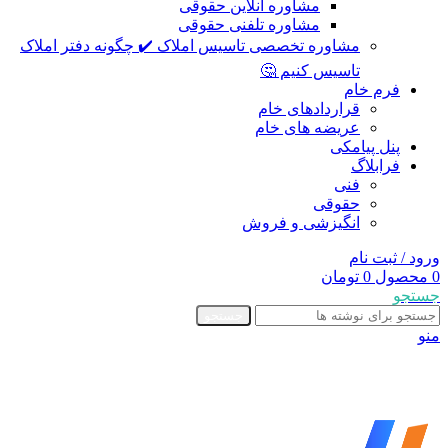
مشاوره آنلاین حقوقی
مشاوره تلفنی حقوقی
مشاوره تخصصی تاسیس املاک ✔️ چگونه دفتر املاک
تاسیس کنیم 🤔
فرم خام
قراردادهای خام
عریضه های خام
پنل پیامکی
فرابلاگ
فنی
حقوقی
انگیزشی و فروش
ورود / ثبت نام
0
محصول
0
تومان
جستجو
جستجو
منو