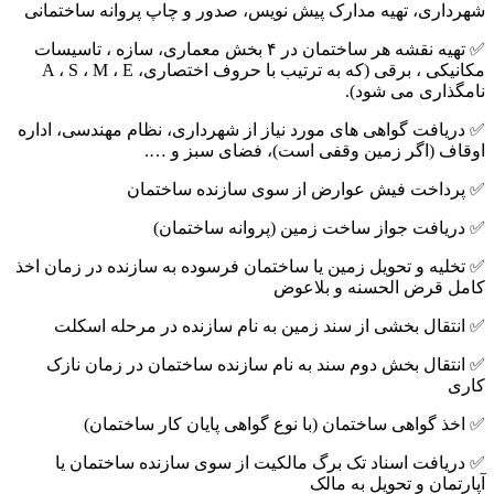
شهرداری، تهیه مدارک پیش نویس، صدور و چاپ پروانه ساختمانی
✅ تهیه نقشه هر ساختمان در ۴ بخش معماری، سازه ، تاسیسات
مکانیکی ، برقی (که به ترتیب با حروف اختصاری، A ، S ، M ، E
نامگذاری می شود).
✅ دریافت گواهی های مورد نیاز از شهرداری، نظام مهندسی، اداره
اوقاف (اگر زمین وقفی است)، فضای سبز و ….
✅ پرداخت فیش عوارض از سوی سازنده ساختمان
✅ دریافت جواز ساخت زمین (پروانه ساختمان)
✅ تخلیه و تحویل زمین یا ساختمان فرسوده به سازنده در زمان اخذ
کامل قرض الحسنه و بلاعوض
✅ انتقال بخشی از سند زمین به نام سازنده در مرحله اسکلت
✅ انتقال بخش دوم سند به نام سازنده ساختمان در زمان نازک
کاری
✅ اخذ گواهی ساختمان (با نوع گواهی پایان کار ساختمان)
✅ دریافت اسناد تک برگ مالکیت از سوی سازنده ساختمان یا
آپارتمان و تحویل به مالک