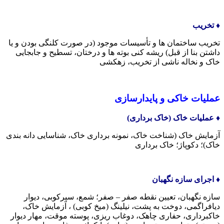
♦️ تخریب
تخریب ساختمان ها و تأسیسات موجود (در صورت کلنگی بودن و یا
داشتن بنا از قبل) ریشه کنی بوته ها و درختان، تسطیح و جابجایی
خاک و نخاله ناشی از تخریب، زهکشی
عملیات خاکی و پایدارسازی
♦️ عملیات خاک (خاک برداری)
آزمایش خاک (شناخت خاک، نمونه برداری خاک، شناسایی دانه بندی
خاک)؛ دکوپاژ؛ خاک برداری
♦️ اجرای سازه نگهبان
سازه نگهبان، تعیین نقطه صفر – صفر؛ شمع، سپرکوبی، دیوار
دیافراگمی، دوخت به پشت، نیلینگ (میخ کوبی) ، آزمایش خاک،
خاکبرداری، حفاری چاهک، دوغاب ریزی، پوسته موقت، مهار دیوار