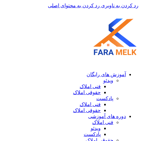
رد کردن به ناوبری
رد کردن به محتوای اصلی
آموزش های رایگان
ویدئو
فنی املاک
حقوقی املاک
پادکست
فنی املاک
حقوقی املاک
دوره های آموزشی
فنی املاک
ویدئو
پادکست
حقوقی املاک