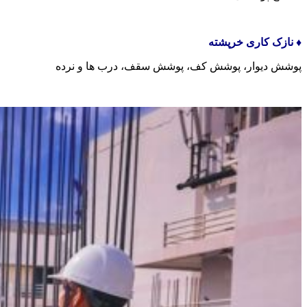
♦️ نازک کاری خرپشته
پوشش دیوار، پوشش کف، پوشش سقف، درب ها و نرده