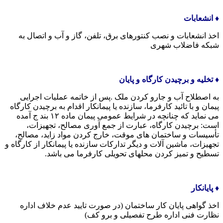
♦️ انشعابات
اخذ انشعابات و نصب کنتورهای برق، تلفن، گاز و آب و اتصال به
شبکه فاضلاب شهری
♦️ تخلیه و برچیدن کارگاه و پایان
به اصطلاح آب و جارو کردن ملک .پس از خاتمه عملیات اجرایی
پیمان و با تائید کارفرما، سازنده یا پیمانکار اقدام به برچیدن کارگاه
می نماید که چنانچه در شرایط عمومی پیمان ماده ۱۲ بند ج آمده
است: برچیدن کارگاه، عبارت از جمع آوری مصالح، تجهیزات،
تأسیسات و ساختمان های موقت، خارج کردن مواد زاید، مصالح،
تجهیزات، ماشین آلات و دیگر تدارکات سازنده یا پیمانکار از کارگاه و
تسطیح و تمیز کردن محلهای تحویلی کارفرما می باشد.
♦️ پایانکار
اخذ گواهی پایان کار ساختمان (در صورت تایید عدم خلاف اداره
نظارت فنی اداره طرح تفصیلی و برو کف)