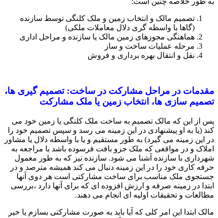
به طور خلاصه چنین است:
تصمیم مالک و انتخاب زمین و ملک کلنگی توسط سازنده
(گاها با واسطه گری دلال معاملات ملکی)
هماهنگی مجوزهای زمین مالک یا سازنده و مراحل اداری
مرحله عملیات ساخت و ساز
نقل و انتقال بهره برداری و فروش
مقدمات در مراحل مشارکت در ساخت: تصمیم گیری ها،
تصمیم سازی ها، انتخاب زمین یا ملک مشارکت
پس از این که مالک تصمیم به ساخت ملک کلنگی یا زمین خود می
کند (یا به او پیشنهادی در این زمینه می رسد و سپس تصمیم خود را
در این زمینه می گیرد) به طور مستقیم و یا با واسطه دلال یا مشاور
املاک و در مواقعی که ملک جزو بافت فرسوده باشد با مراجعه به
شهرداری با سازنده آشنا می شود. سازنده نیز که به طور معمول
حرفه کاری خود را در این زمینه دنبال می کند همیشه مترصد و در
جستجوی ملک مناسب برای ساخت مشارکتی است هر دوی آنها
ابتدا در زمینه صرفه و ارزش افزوده ای که برای آنها دارد ،بررسی
مطالعات و تحقیقات اولیه ای انجام می دهند.
مالک ابتدا این امر کلی که آیا باید به صورت مشارکتی بسازم یا خیر