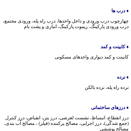
♦️ درب ها
چهارچوب درب ورودی و داخل واحدها، درب راه پله، ورودی مجتمع،
درب ورودی پارکینگ، ریموت پارکینگ، انباری و پشت بام
♦️ کابینت و کمد
کابینت و کمد دیواری واحدهای مسکونی
♦️ نرده
نرده راه پله، نرده بالکن
♦️ درزهای ساختمانی
درز انقطاع، انبساط، نشست لغزشی، درز بتن، انقباض، درز کنترل
(جمع شدگی)، درز اجرایی، مصالح پرکننده (فیلر) ، مصالح آب بندی،
مصالح پوششی