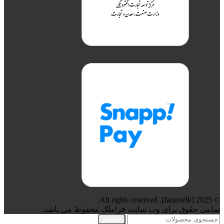
© 2025 [faramelk]. All rights reserved.
تمامی حقوق برای وب سایت فراملک محفوظ می باشد.
جستجو