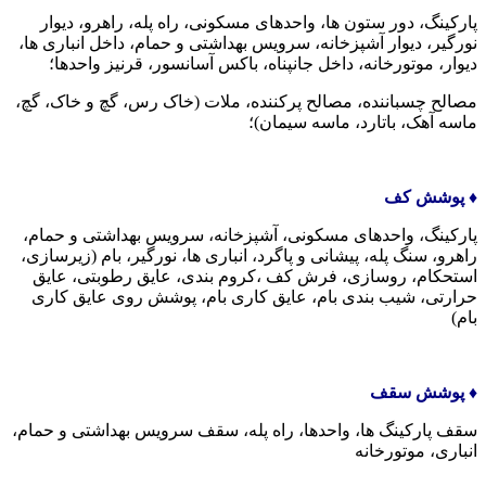
پارکینگ، دور ستون ها، واحدهای مسکونی، راه پله، راهرو، دیوار
نورگیر، دیوار آشپزخانه، سرویس بهداشتی و حمام، داخل انباری ها،
دیوار، موتورخانه، داخل جانپناه، باکس آسانسور، قرنیز واحدها؛
مصالح چسباننده، مصالح پرکننده، ملات (خاک رس، گچ و خاک، گچ،
ماسه آهک، باتارد، ماسه سیمان)؛
♦️ پوشش کف
پارکینگ، واحدهای مسکونی، آشپزخانه، سرویس بهداشتی و حمام،
راهرو، سنگ پله، پیشانی و پاگرد، انباری ها، نورگیر، بام (زیرسازی،
استحکام، روسازی، فرش کف ،کروم بندی، عایق رطوبتی، عایق
حرارتی، شیب بندی بام، عایق کاری بام، پوشش روی عایق کاری
بام)
♦️ پوشش سقف
سقف پارکینگ ها، واحدها، راه پله، سقف سرویس بهداشتی و حمام،
انباری، موتورخانه