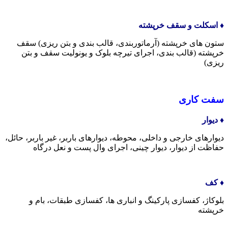
♦️ اسکلت و سقف خرپشته
ستون های خرپشته (آرماتوربندی، قالب بندی و بتن ریزی) سقف
خرپشته (قالب بندی، اجرای تیرچه بلوک و یونولیت سقف و بتن
ریزی)
سفت کاری
♦️ دیوار
دیوارهای خارجی و داخلی، محوطه، دیوارهای باربر، غیر باربر، حائل،
حفاظت از دیوار، دیوار چینی، اجرای وال پست و نعل درگاه
♦️ کف
بلوکاژ، کفسازی پارکینگ و انباری ها، کفسازی طبقات، بام و
خرپشته