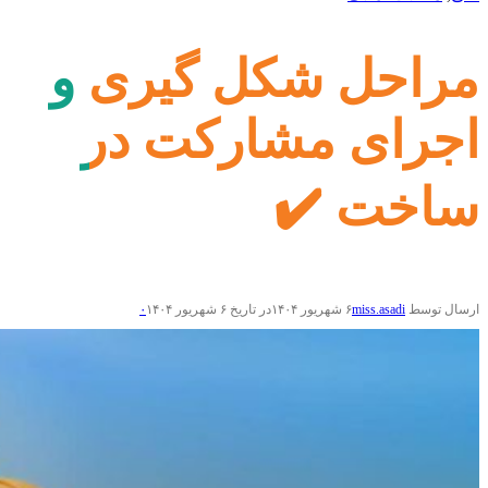
مراحل شکل گیری و
اجرای مشارکت در
ساخت ✔️
ارسال توسط
miss.asadi
۶ شهریور ۱۴۰۴
در تاریخ ۶ شهریور ۱۴۰۴
۰