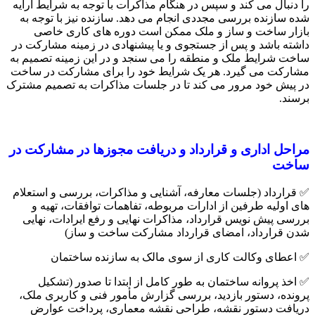
را دنبال می کند و سپس در هنگام مذاکرات با توجه به شرایط ارایه
شده سازنده بررسی مجددی انجام می دهد. سازنده نیز با توجه به
بازار ساخت و ساز و ملک ممکن است دوره های کاری خاصی
داشته باشد و پس از جستجوی و یا پیشنهادی در زمینه مشارکت در
ساخت شرایط ملک و منطقه را می سنجد و در این زمینه تصمیم به
مشارکت می گیرد. هر یک شرایط خود را برای مشارکت در ساخت
در پیش خود مرور می کند تا در جلسات مذاکرات به تصمیم مشترک
برسند.
مراحل اداری و قرارداد و دریافت مجوزها در مشارکت در
ساخت
✅ قرارداد (جلسات معارفه، آشنایی و مذاکرات، بررسی و استعلام
های اولیه طرفین از ادارات مربوطه، تفاهمات توافقات، تهیه و
بررسی پیش نویس قرارداد، مذاکرات نهایی و رفع ایرادات، نهایی
شدن قرارداد، امضای قرارداد مشارکت ساخت و ساز)
✅ اعطای وکالت کاری از سوی مالک به سازنده ساختمان
✅ اخذ پروانه ساختمان به طور کامل از ابتدا تا صدور (تشکیل
پرونده، دستور بازدید، بررسی گزارش مأمور فنی و کاربری ملک،
دریافت دستور نقشه، طراحی نقشه معماری، پرداخت عوارض