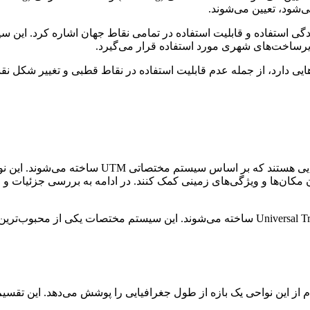
ختصات UTM می‌توان به دقت بالا، سادگی استفاده و قابلیت استفاده در تمامی نقاط جهان 
یرساخت‌های شهری مورد استفاده قرار می‌گیرد.
وجه داشت که سیستم مختصات UTM نیز محدودیت‌هایی دارد، از جمله عدم قابلیت استفاده در نقاط ق
و ویژگی‌های زمینی کمک کنند. در ادامه به بررسی جزئیات و ویژگی‌های نقشه‌های
نقشه‌های UTM بر اساس سیستم مختصاتی به نام Universal Transverse Mercator ساخته می‌شون
ه هر کدام از این نواحی یک بازه از طول جغرافیایی را پوشش می‌دهد. این ت