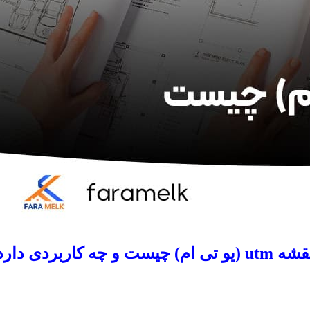
utm (یو تی ام) چیست و چه کاربردی دارد