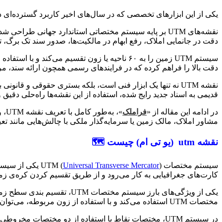
یکی از این ابزارهای تخصصی که در سال‌های اخیر کاربرد گسترده‌ای در حوزه‌
نقشه‌های UTM بر پایه سیستم مختصاتی استاندارد جهانی طر
دقت در جانمایی املاک، رفع ابهام در مالکیت‌ها، صدور سند تک برگ،
دقت بالا را فراهم کرده که در فرایندهای رسمی همچون ارائه سند، مر
نقشه UTM نه تنها یک ابزار فنی است، بلکه بستری حقوقی و قا
قدیمی به اسناد جدید رایج شده، استفاده از این نقشه‌ها راه‌حلی دقی
در ادامه این مقاله از «
فراملک
»، 
مشاور املاک، مالک زمین یا سرمایه‌گذار ملکی با چالش‌هایی مانند تعی
نقشه
utm
(یو تی ام) چیست
🗺
سیستم مختصات UTM (
Universal Transverse Mercator
) یکی از سیس
کارت‌های جغرافیایی به کار می‌رود و از طریق تقسیم کردن کره‌ی زم
مختصات UTM استفاده می‌کند و با استفاده از زون مربوطه، می‌توان موقعیت یک نقطه روی نقشه را به‌طور دقیق تر تعیین کرد.