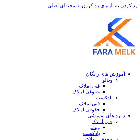
رد کردن به ناوبری
رد کردن به محتوای اصلی
آموزش های رایگان
ویدئو
فنی املاک
حقوقی املاک
پادکست
فنی املاک
حقوقی املاک
دوره های آموزشی
فنی املاک
ویدئو
پادکست
حقوقی املاک