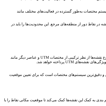
اشاره کرد. این سیستم مختصات به‌طور گسترده در فعالیت‌های مختلف مانند
طبی و تغییر شکل نقشه در نقاط دور از منطقه‌های مرجع. این محدودیت‌ها را باید در
نقشه‌های UTM (Universal Transverse Mercator) یکی از انواع نقشه‌هایی هستند که بر اساس سیستم مختصاتی UTM ساخته می‌شوند. این نوع نقشه‌ها از نظر ترکیبی از مختصات UTM و عناصر دیگر مانند
 UTM پرداخته خواهد شد.
د. این سیستم مختصات یکی از محبوب‌ترین و دقیق‌ترین سیستم‌های مختصات است که برای تعیین موقعیت
قسیم بندی به کمک این نقشه‌ها کمک می‌کند تا موقعیت مکانی نقاط را با