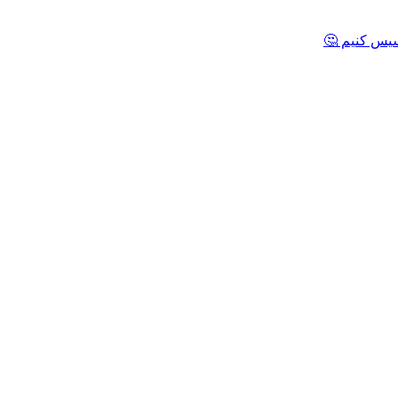
یس کنیم 🤔