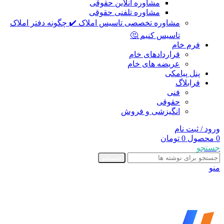
مشاوره آنلاین حقوقی
مشاوره تلفنی حقوقی
مشاوره تخصصی تاسیس املاک ✔️ چگونه دفتر املاک
تاسیس کنیم 🤔
فرم خام
قراردادهای خام
عریضه های خام
پنل پیامکی
فرابلاگ
فنی
حقوقی
انگیزشی و فروش
ورود / ثبت نام
0
محصول
0
تومان
جستجو
جستجو
منو