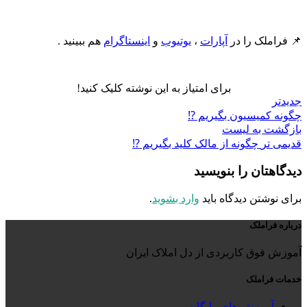
📌 فراملک را در
آپارات
،
یوتیوب
و
اینستاگرام
هم ببینید .
برای امتیاز به این نوشته کلیک کنید!
جدیدتر
چگونه کمیسیون بگیریم ⁉️
بازگشت به لیست
قدیمی تر
چگونه از مالک کلید بگیریم ⁉️
دیدگاهتان را بنویسید
برای نوشتن دیدگاه باید
وارد بشوید
.
درباره فراملک
آموزش فوق کاربردی از دل املاک ایران
خدمات فراملک
آموزش های رایگان