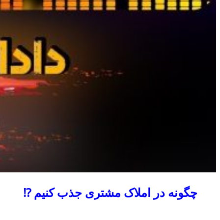
چگونه در املاک مشتری جذب کنیم ⁉️