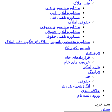
فنی املاک
مشاوره حضوری فنی
مشاوره آنلاین فنی
مشاوره تلفنی فنی
حقوقی املاک
مشاوره حضوری حقوقی
مشاوره آنلاین حقوقی
مشاوره تلفنی حقوقی
مشاوره تخصصی تاسیس املاک ✔️ چگونه دفتر املاک
تاسیس کنیم 🤔
فرم خام
قراردادهای خام
عریضه های خام
پنل پیامکی
فرابلاگ
فنی
حقوقی
انگیزشی و فروش
علاقه مندی
ورود / ثبت نام
سبد خرید
بستن