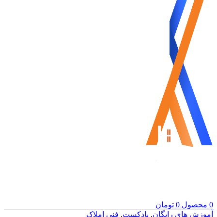
0
محصول
0
تومان
آموزش های رایگان
,
پادکست
,
فنی املاک