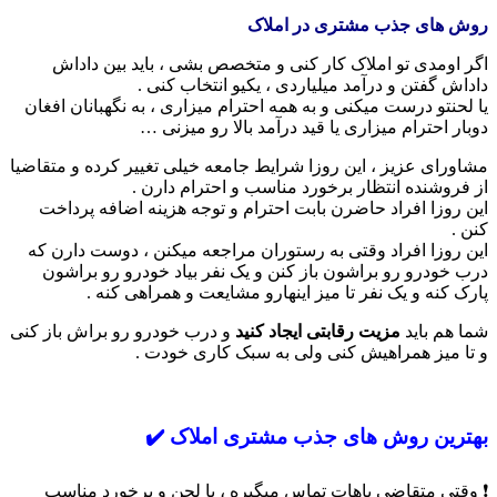
روش های جذب مشتری در املاک
اگر اومدی تو املاک کار کنی و متخصص بشی ، باید بین داداش
داداش گفتن و درآمد میلیاردی ، یکیو انتخاب کنی .
یا لحنتو درست میکنی و به همه احترام میزاری ، به نگهبانان افغان
دوبار احترام میزاری یا قید درآمد بالا رو میزنی …
مشاورای عزیز ، این روزا شرایط جامعه خیلی تغییر کرده و متقاضیا
از فروشنده انتظار برخورد مناسب و احترام دارن .
این روزا افراد حاضرن بابت احترام و توجه هزینه اضافه پرداخت
کنن .
این روزا افراد وقتی به رستوران مراجعه میکنن ، دوست دارن که
درب خودرو رو براشون باز کنن و یک نفر بیاد خودرو رو براشون
پارک کنه و یک نفر تا میز اینهارو مشایعت و همراهی کنه .
شما هم باید
مزیت رقابتی ایجاد کنید
و درب خودرو رو براش باز کنی
و تا میز همراهیش کنی ولی به سبک کاری خودت .
بهترین روش های جذب مشتری املاک ✔️
❗️ وقتی متقاضی باهات تماس میگیره ، با لحن و برخورد مناسب