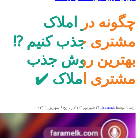
چگونه در املاک
مشتری جذب کنیم ⁉️
بهترین روش جذب
مشتری املاک ✔️
ارسال توسط
miss.asadi
۳۱ شهریور ۱۴۰۴
در تاریخ ۶ شهریور ۱۴۰۱
۰