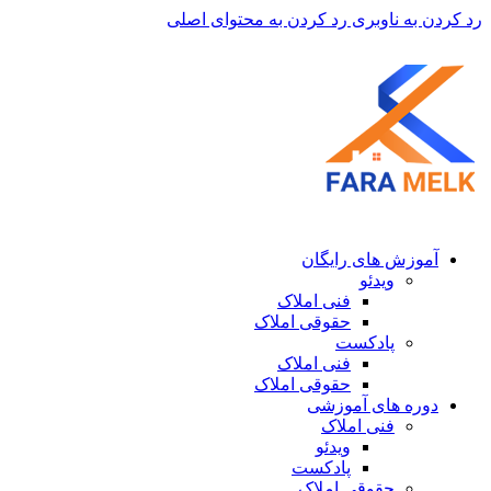
رد کردن به ناوبری
رد کردن به محتوای اصلی
آموزش های رایگان
ویدئو
فنی املاک
حقوقی املاک
پادکست
فنی املاک
حقوقی املاک
دوره های آموزشی
فنی املاک
ویدئو
پادکست
حقوقی املاک