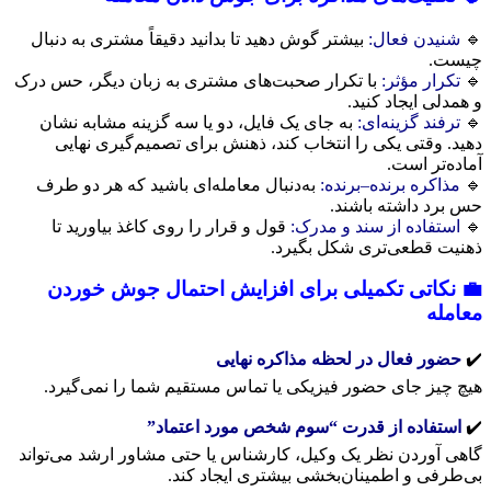
🔹
شنیدن فعال:
بیشتر گوش دهید تا بدانید دقیقاً مشتری به دنبال
چیست.
🔹
تکرار مؤثر:
با تکرار صحبت‌های مشتری به زبان دیگر، حس درک
و همدلی ایجاد کنید.
🔹
ترفند گزینه‌ای:
به جای یک فایل، دو یا سه گزینه مشابه نشان
دهید. وقتی یکی را انتخاب کند، ذهنش برای تصمیم‌گیری نهایی
آماده‌تر است.
🔹
مذاکره برنده–برنده:
به‌دنبال معامله‌ای باشید که هر دو طرف
حس برد داشته باشند.
🔹
استفاده از سند و مدرک:
قول و قرار را روی کاغذ بیاورید تا
ذهنیت قطعی‌تری شکل بگیرد.
💼 نکاتی تکمیلی برای افزایش احتمال جوش خوردن
معامله
✔️
حضور فعال در لحظه مذاکره نهایی
هیچ چیز جای حضور فیزیکی یا تماس مستقیم شما را نمی‌گیرد.
✔️
استفاده از قدرت “سوم شخص مورد اعتماد”
گاهی آوردن نظر یک وکیل، کارشناس یا حتی مشاور ارشد می‌تواند
بی‌طرفی و اطمینان‌بخشی بیشتری ایجاد کند.