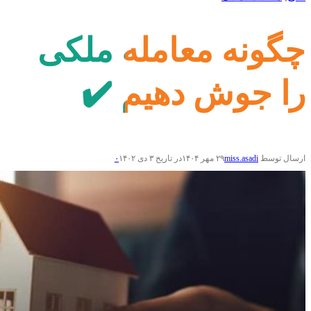
چگونه معامله ملکی
را جوش دهیم ✔️
ارسال توسط
miss.asadi
۲۹ مهر ۱۴۰۴
در تاریخ ۳ دی ۱۴۰۲
۰