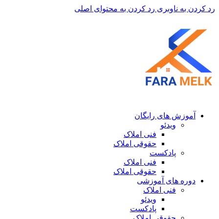
رد کردن به ناوبری
رد کردن به محتوای اصلی
آموزش های رایگان
ویدئو
فنی املاک
حقوقی املاک
پادکست
فنی املاک
حقوقی املاک
دوره های آموزشی
فنی املاک
ویدئو
پادکست
حقوقی املاک