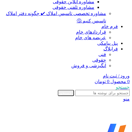
مشاوره آنلاین حقوقی
مشاوره تلفنی حقوقی
مشاوره تخصصی تاسیس املاک ✔️ چگونه دفتر املاک
تاسیس کنیم 🤔
فرم خام
قراردادهای خام
عریضه های خام
پنل پیامکی
فرابلاگ
فنی
حقوقی
انگیزشی و فروش
ورود / ثبت نام
0
محصول
0
تومان
جستجو
جستجو
منو