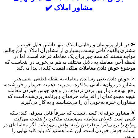
مشاور املاک ✔️
🔑 در بازار پرنوسان و رقابتی املاک، تنها داشتن فایل خوب و
مشتری بالقوه کافی نیست. بسیاری از مشاوران املاک با این چالش
مواجه هستند که همه چیز برای یک معامله فراهم است، اما در
لحظه آخر، معامله به دلایل مختلف به هم می‌خورد. در اینجاست که
موضوع
جوش دادن معاملات ملکی
اهمیت کلیدی پیدا می‌کند.
📌 جوش دادن یعنی رساندن معامله به نقطه قطعی. یعنی هنر
مشاور در روان‌شناسی مذاکره، مدیریت ذهنیت خریدار و فروشنده،
رفع ابهام‌ها، و از بین بردن تردیدها. در واقع، جوش خوردن معامله
نتیجه مجموعه‌ای از اقدامات حرفه‌ای و برنامه‌ریزی‌شده است که
مشاوران خبره به‌خوبی آن را می‌شناسند و به کار می‌گیرند.
🌟 مشاور حرفه‌ای کسی نیست که صرفاً فایل معرفی کند؛ بلکه
کسی است که
پای معامله می‌ایستد، مذاکره را هدایت می‌کند،
موانع را برمی‌دارد و طرفین را به توافق می‌رساند.
اگر معامله‌ای در
آستانه جوش خوردن است، این شما هستید که باید کلید نهایی را
بزنید.