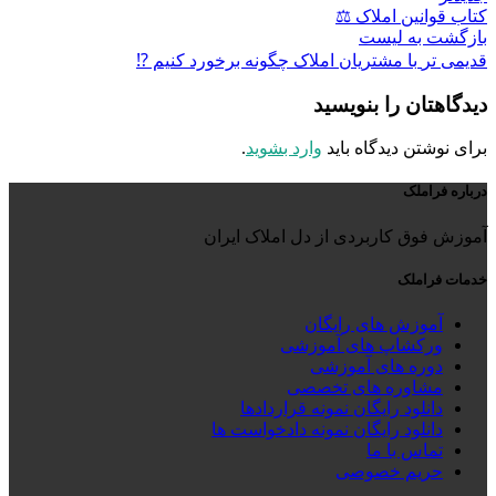
کتاب قوانین املاک ⚖️
بازگشت به لیست
قدیمی تر
با مشتریان املاک چگونه برخورد کنیم ⁉️
دیدگاهتان را بنویسید
برای نوشتن دیدگاه باید
وارد بشوید
.
درباره فراملک
آموزش فوق کاربردی از دل املاک ایران
خدمات فراملک
آموزش های رایگان
ورکشاپ های آموزشی
دوره های آموزشی
مشاوره های تخصصی
دانلود رایگان نمونه قراردادها
دانلود رایگان نمونه دادخواست ها
تماس با ما
حریم خصوصی