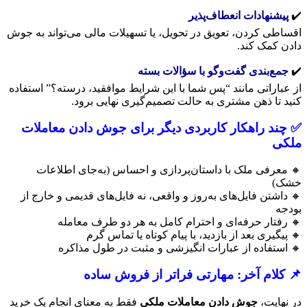
✔️
پیشنهادات انعطاف‌پذیر
اقساطی کردن، تعویق در تحویل، یا تسهیلات مالی می‌تواند به جوش
دادن کمک کند.
✔️
جمع‌بندی گفت‌وگو با سؤالات بسته
از عباراتی مانند “پس شما با این شرایط موافقید، درسته؟” استفاده
کنید تا ذهن مشتری به حالت تصمیم‌گیری نهایی برود.
✅ چند راهکار کاربردی دیگر برای جوش دادن معاملات
ملکی
🔸 معرفی ملک با داستان‌پردازی و احساس (به‌جای اطلاعات
خشک)
🔸 داشتن فایل‌های به‌روز و واقعی، نه فایل‌های قدیمی و خارج از
بودجه
🔸 رفتار حرفه‌ای و احترام کامل به هر دو طرف معامله
🔸 پیگیری بعد از بازدید، با پیام کوتاه یا تماس گرم
🔸 استفاده از عبارات انگیزشی و مثبت در طول مذاکره
📌 کلام آخر: مهارتی فراتر از فروش ساده
در نهایت،
جوش دادن معاملات ملکی
فقط به معنای انجام یک خرید