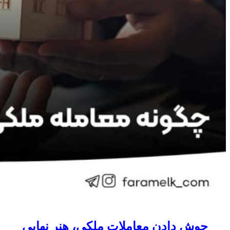
جوش دادن معاملات ملکی، هنر نهایی