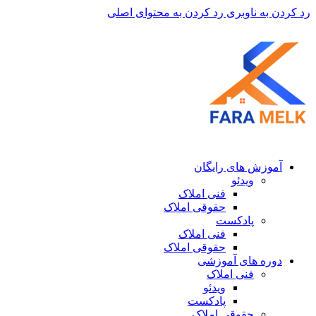
رد کردن به ناوبری
رد کردن به محتوای اصلی
آموزش های رایگان
ویدئو
فنی املاک
حقوقی املاک
پادکست
فنی املاک
حقوقی املاک
دوره های آموزشی
فنی املاک
ویدئو
پادکست
حقوقی املاک