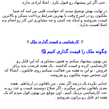
. حتی اگر این پیشنهاد رو قبول نکرد ، اصلا ایرادی نداره .
در نهایت بهش توضیح میدید که خواست قلبی من اینه که شما
ملکتون رو در اسرع وقت با بهترین شرایط پرداخت ممکن و بالاترین
قیمت بفروشید و اینکه چه کسی و چه مشاوری این کار رو انجام بده
اصلا اهمیت نداره .
‼️
کارشناسی و قیمت گذاری ملک
‼️
چگونه ملک را قیمت گذاری کنیم 🤔
من بهتون پیشنهاد میکنم به همون مشاوری که این فایل رو
کارشناسی کرده و قیمت گذاشته ، یک هفته فرصت بدید برای
فروش ، تو این یه هفته من فعالیت نمیکنم روی فایلتون ، انشالا که
اون شخص بتونه ملکتون رو بفروشه .
خدایی نکرده یک درصد اگر نشد ، من باهاتون در ارتباطم . هفته
بعدی باهاتون تماس میگیرم ، اگر صلاح دونستید قیمت و عدد رو به
عدد کارشناسی نزدیک کنیم ، اون موقع من بهتون قول میدم که یک
هفته ای فایل رو براتون بفروشم .