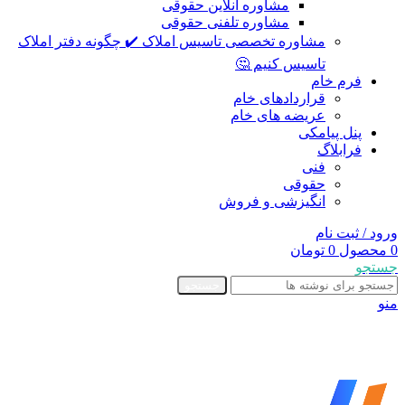
مشاوره آنلاین حقوقی
مشاوره تلفنی حقوقی
مشاوره تخصصی تاسیس املاک ✔️ چگونه دفتر املاک
تاسیس کنیم 🤔
فرم خام
قراردادهای خام
عریضه های خام
پنل پیامکی
فرابلاگ
فنی
حقوقی
انگیزشی و فروش
ورود / ثبت نام
0
محصول
0
تومان
جستجو
جستجو
منو