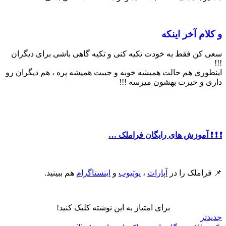
و کلام آخر اینکه
سعی کن فقط به خودت تکیه کنی و تکیه گاهی باشی برای دیگران
!!!
اینطوری هم حالت همیشه خوبه و جیبت همیشه پره ، هم دیگران رو
داری و خیرت بهشون میرسه !!!
❗️ ❗️ ❗️ آموزش های رایگان فراملک …
📌 فراملک را در
آپارات
،
یوتیوب
و
اینستاگرام
هم ببینید.
برای امتیاز به این نوشته کلیک کنید!
جدیدتر