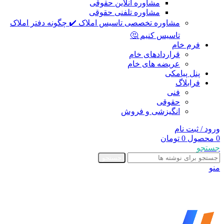
مشاوره آنلاین حقوقی
مشاوره تلفنی حقوقی
مشاوره تخصصی تاسیس املاک ✔️ چگونه دفتر املاک
تاسیس کنیم 🤔
فرم خام
قراردادهای خام
عریضه های خام
پنل پیامکی
فرابلاگ
فنی
حقوقی
انگیزشی و فروش
ورود / ثبت نام
0
محصول
0
تومان
جستجو
جستجو
منو