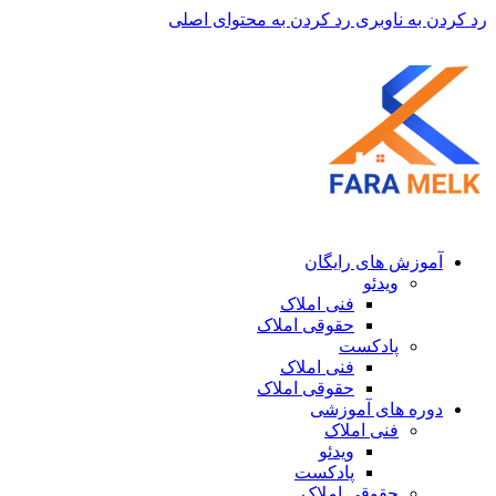
رد کردن به ناوبری
رد کردن به محتوای اصلی
آموزش های رایگان
ویدئو
فنی املاک
حقوقی املاک
پادکست
فنی املاک
حقوقی املاک
دوره های آموزشی
فنی املاک
ویدئو
پادکست
حقوقی املاک