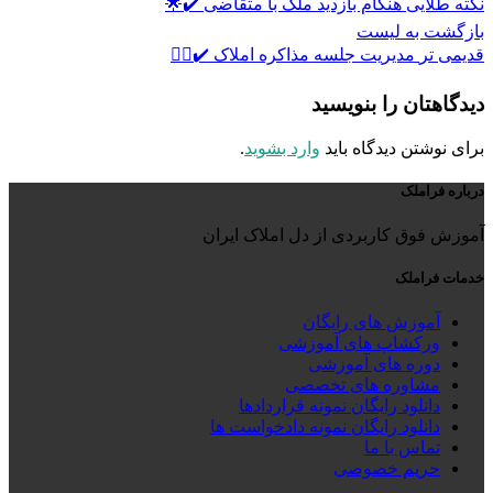
نکته طلایی هنگام بازدید ملک با متقاضی ✔️🌟
بازگشت به لیست
قدیمی تر
مدیریت جلسه مذاکره املاک ✔️👌🏻
دیدگاهتان را بنویسید
برای نوشتن دیدگاه باید
وارد بشوید
.
درباره فراملک
آموزش فوق کاربردی از دل املاک ایران
خدمات فراملک
آموزش های رایگان
ورکشاپ های آموزشی
دوره های آموزشی
مشاوره های تخصصی
دانلود رایگان نمونه قراردادها
دانلود رایگان نمونه دادخواست ها
تماس با ما
حریم خصوصی