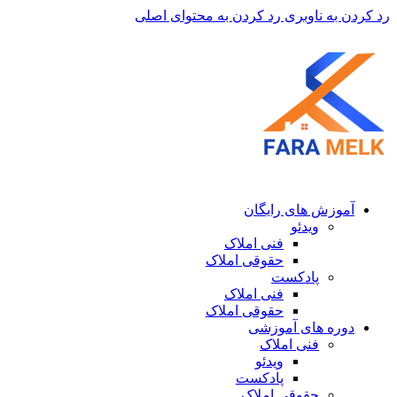
رد کردن به ناوبری
رد کردن به محتوای اصلی
آموزش های رایگان
ویدئو
فنی املاک
حقوقی املاک
پادکست
فنی املاک
حقوقی املاک
دوره های آموزشی
فنی املاک
ویدئو
پادکست
حقوقی املاک