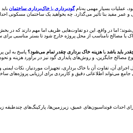
ود، عملیات بسیار مهمی به‌نام
گودبرداری
یا
خاک‌برداری ساختمان
باید 
ی و عمر مفید بنا تأثیر می‌گذارد. چه بخواهید یک ساختمان مسکونی اح
شوند؛ اما در واقع، این دو تفاوت‌هایی ظریف اما مهم دارند که در بخش
 یا مصالح نامناسب از محل پروژه خارج شود تا بستر مناسبی برای سا
در باید باشد
یا
هزینه خاک برداری چقدر تمام می‌شود؟
پاسخ به این پ
نوع مصالح جایگزین، و روش‌های پایداری گود نیز در برآورد هزینه و نحوه
 اجرای آن، تفاوت آن با خاک برداری، تجهیزات موردنیاز، نکات ایمنی 
جامع می‌تواند اطلاعاتی دقیق و کاربردی برای ارزیابی پروژه‌های ساختم
ای احداث فونداسیون‌های عمیق، زیرزمین‌ها، پارکینگ‌های چندطبقه زی