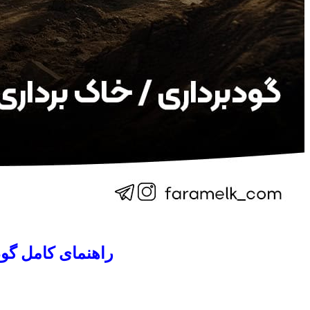
راهنمای کامل گود