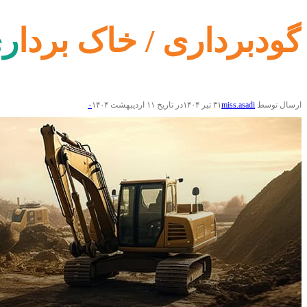
گودبرداری / خاک بردار
ارسال توسط
miss.asadi
۳۱ تیر ۱۴۰۴
در تاریخ ۱۱ اردیبهشت ۱۴۰۴
۰