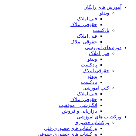
آموزش های رایگان
ویدئو
فنی املاک
حقوقی املاک
پادکست
فنی املاک
حقوقی املاک
دوره های آموزشی
فنی املاک
ویدئو
پادکست
حقوقی املاک
ویدئو
پادکست
کتب آموزشی
فنی املاک
حقوقی املاک
انگیزشی – موفقیت
بازاریابی و فروش
ورکشاپ های آموزشی
ورکشاپ حضوری
ورکشاپ های حضوری فنی
ورکشاپ های حضوری حقوقی