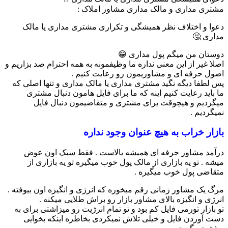
مشتری مداری و مالک مداری مشاور املاک :
دعوا و اختلاف نظر همیشگی و تکراری مشتری مداری یا مالک
مداری 🤔
دوستان من میگم پول مداری 😁
اصلا غیر از این معنی نداره ما وظیفمونه به همه احترام صد بزاریم و
اصول حرفه ای و مشاوریمون رو رعایت کنیم .
پس لطفا دیگه نگید مشتری مداری یا مالک مداری و تنها اصلی که
ما باید رعایت کنیم اینه که ما برای فایل هامون دنبال مشتری
میگردیم و هیچوقت برای مشتری و متقاضیمون دنبال فایل
نمیگردیم .
بازار خراب به هیچ عنوان وجود نداره
درآمد مشاور حرفه ای همیشه بالاست . فقط سبک اون عوض
میشه . تو یه بازاری از مالک پول خوب میگیره تو یه بازاری از
متقاضی پول خوب میگیره .
مرگ یک مشاور زمانی رقم میخوره که انرژی و انگیزه اون بیوفته .
انرژی و انگیزه بالای مشاور بازار رو براش طلایی میکنه .
تو بازار تورمی فایل کم بود و تو تمام انرژیت رو میزاشتی برای به
دست آوردن فایل و خیلی تلاش نمیکردی بخاطره اینکه بخوایی