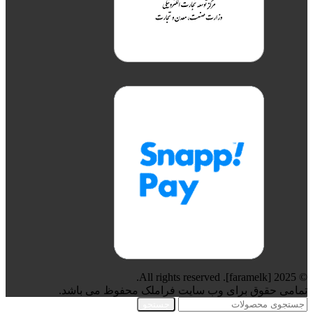
© 2025 [faramelk]. All rights reserved.
تمامی حقوق برای وب سایت فراملک محفوظ می باشد.
جستجو