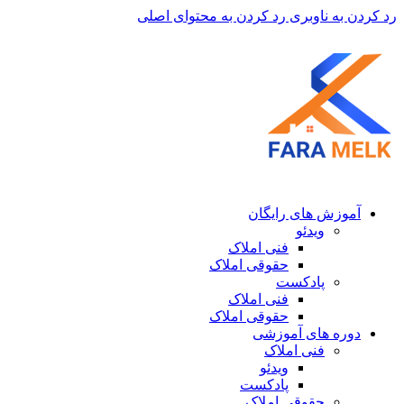
رد کردن به ناوبری
رد کردن به محتوای اصلی
آموزش های رایگان
ویدئو
فنی املاک
حقوقی املاک
پادکست
فنی املاک
حقوقی املاک
دوره های آموزشی
فنی املاک
ویدئو
پادکست
حقوقی املاک