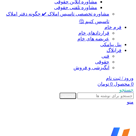
مشاوره آنلاین حقوقی
مشاوره تلفنی حقوقی
مشاوره تخصصی تاسیس املاک ✔️ چگونه دفتر املاک
تاسیس کنیم 🤔
فرم خام
قراردادهای خام
عریضه های خام
پنل پیامکی
فرابلاگ
فنی
حقوقی
انگیزشی و فروش
ورود / ثبت نام
0
محصول
0
تومان
جستجو
جستجو
منو