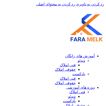
رد کردن به ناوبری
رد کردن به محتوای اصلی
آموزش های رایگان
ویدئو
فنی املاک
حقوقی املاک
پادکست
فنی املاک
حقوقی املاک
دوره های آموزشی
فنی املاک
ویدئو
پادکست
حقوقی املاک