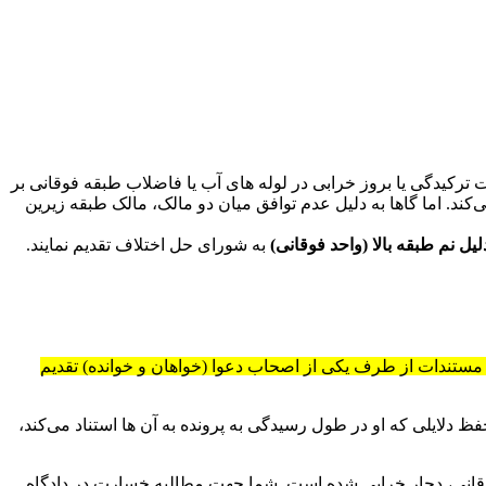
کیدگی یا بروز خرابی در لوله های آب یا فاضلاب طبقه فوقانی بر
کند. اما گاها به دلیل عدم توافق میان دو مالک، مالک طبقه زیرین
یل نم طبقه بالا (واحد فوقانی)
به شورای حل اختلاف تقدیم نمایند.
نون شوراهای حل اختلاف، در جهت حفظ دلایل و مستندات از طرف یکی از اصحاب دعوا (خواهان و خوانده) تقدیم
دلایلی که او در طول رسیدگی به پرونده به آن ها استناد می‌کند،
وقانی، دچار خرابی شده است. شما جهت مطالبه خسارت در دادگاه