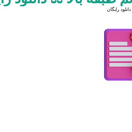
انلود رایگان