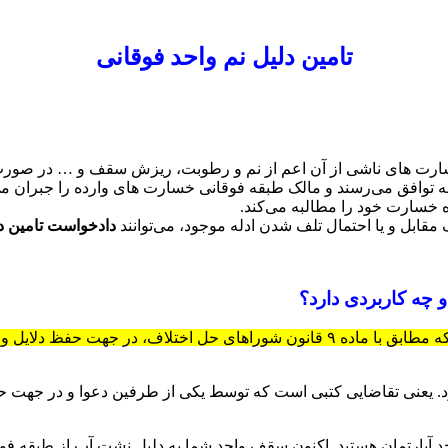
تامین دلیل نم واحد فوقانی
ارت های ناشی از آن اعم از نم و رطوبت، ریزش سقف و … در صورت تر
به توافق می‌رسند و مالک طبقه فوقانی خسارت های وارده را جبران می‌
 خسارت خود را مطالبه می‌کند.
مقابل و یا احتمال تلف شدن ادله موجود، می‌توانند
دادخواست تامین دل
 چه کاربردی دارد؟
به طور کلی دادخواست تامین دلیل، درخواست و تقاضای کتبی است که مطابق با ماده ۹ قا
 یعنی تقاضایی کتبی است که توسط یکی از طرفین دعوا و در جهت حفظ 
د آپارتمان هستید. اکنون سقف واحد شما به دلیل نشت آب از طبقه ف