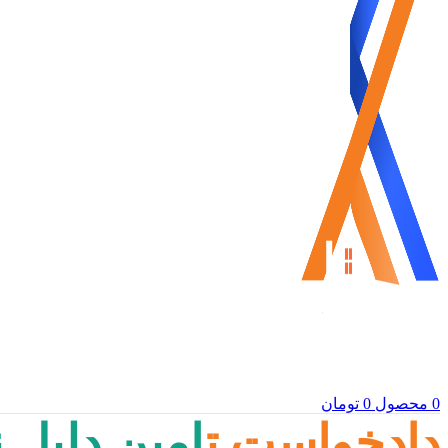
0
محصول
0
تومان
دادخواست تامین دلیل نم 