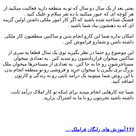
یعنی بعد از یک سال دو سال که تو یه منطقه دارید فعالیت میکنید از
هر کوچه ای که عبور میکنید با ده نفر سلام و علیک کنید .
قشنگ شناخته شده باشید که اگر کار امور ملکی داشتن اولین گزینه
ای که به ذهنشون بیاد شما باشید .
امکان نداره شما این کارو انجام بدین و ساکنین منطقتون کار ملکی
داشته باشن و شمارو فراموش کنن .
این موضوع رو حتما در نظر بگیرید توی یک سال قطعا یه سری از
ساکنین میخوان قراردادشون رو تمدید کنن . یه تعدادی میخوان
مستاجرشون رو جا به جا کنن . یه تعدادی از مستاجرها میخوان ملک
بزرگ تری بگیرن یا میخوان خرید و فروشی رو تو منطقه انجام بدن.
با این روش شما میتونید یک درآمد ثابتی رو به زندگی و کارتون
اضافه کنید.
شما چه کارهایی انجام میدید برای اینکه تو کار املاک درآمد ثابت
داشته باشید تجربتون رو با ما به اشتراک بزارید.
❗️ ❗️ ❗️ آموزش های رایگان فراملک …