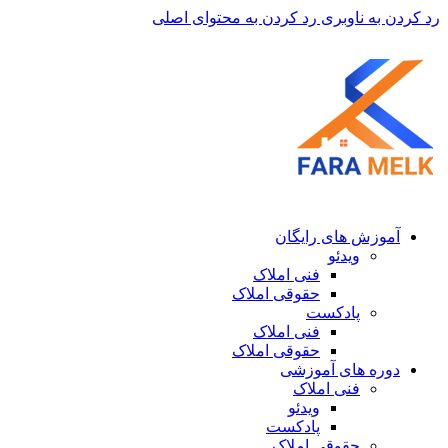
رد کردن به ناوبری
رد کردن به محتوای اصلی
آموزش های رایگان
ویدئو
فنی املاک
حقوقی املاک
پادکست
فنی املاک
حقوقی املاک
دوره های آموزشی
فنی املاک
ویدئو
پادکست
حقوقی املاک