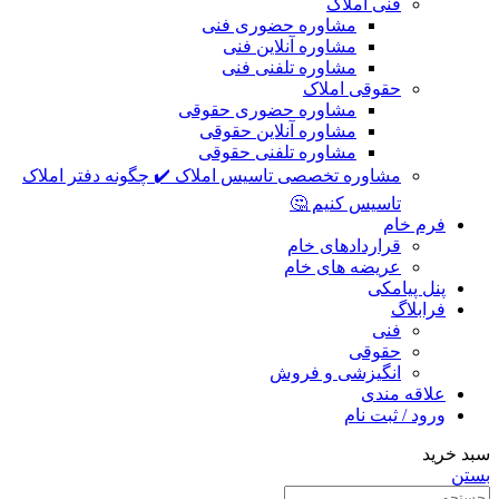
فنی املاک
مشاوره حضوری فنی
مشاوره آنلاین فنی
مشاوره تلفنی فنی
حقوقی املاک
مشاوره حضوری حقوقی
مشاوره آنلاین حقوقی
مشاوره تلفنی حقوقی
مشاوره تخصصی تاسیس املاک ✔️ چگونه دفتر املاک
تاسیس کنیم 🤔
فرم خام
قراردادهای خام
عریضه های خام
پنل پیامکی
فرابلاگ
فنی
حقوقی
انگیزشی و فروش
علاقه مندی
ورود / ثبت نام
سبد خرید
بستن