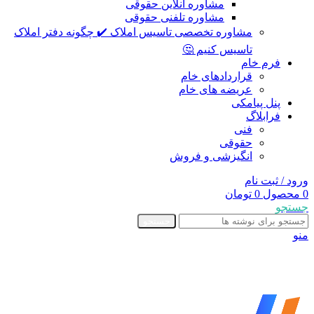
مشاوره آنلاین حقوقی
مشاوره تلفنی حقوقی
مشاوره تخصصی تاسیس املاک ✔️ چگونه دفتر املاک
تاسیس کنیم 🤔
فرم خام
قراردادهای خام
عریضه های خام
پنل پیامکی
فرابلاگ
فنی
حقوقی
انگیزشی و فروش
ورود / ثبت نام
0
محصول
0
تومان
جستجو
جستجو
منو