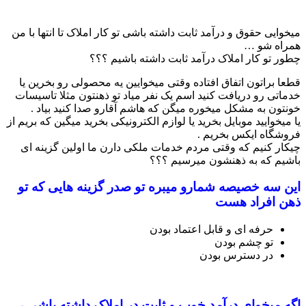
میخوایی حقوق و درآمد ثابت داشته باشی تو کار املاک تا انتها با من
همراه شو …
چطور تو کار املاک درآمد ثابت داشته باشیم ؟؟؟
قطعا براتون اتفاق افتاده وقتی میخوایین یه محصولی رو بخرین یا
خدماتی رو دریافت کنید اسم یک نفر میاد تو ذهنتون مثلا تاسیسات
خونتون به مشکل میخوره میگن که هاشم آقارو صدا کنید بیاد .
یا میخوایید موبایل بخرید یا لوازم الکترونیکی بخرید میگین که بریم از
فروشگاه ایکس بخریم .
چیکار کنیم که وقتی مردم خدمات ملکی دارن ما اولین گزینه ای
باشیم که به ذهنشون میرسیم ؟؟؟
این سه خصیصه شمارو میبره تو صدر گزینه هایی که تو
ذهن افراد هست
حرفه ای و قابل اعتماد بودن
تو چشم بودن
در دسترس بودن
اگه میخوای درآمد خوب و ثابت در املاک داشته باشی ،