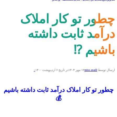
چطور تو کار املاک
درآمد ثابت داشته
باشیم ⁉️
ارسال توسط
miss.asadi
۱۲ مهر ۱۴۰۴
در تاریخ ۶ اردیبهشت ۱۴۰۰
۰
چطور تو کار املاک درآمد ثابت داشته باشیم
💰