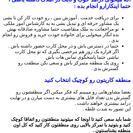
حتما اینکارارو انجام بده :
برای دریافت خدمت . آموزش ببین ، رو خودت کار کن تا بشی
یک مشاور حرفه ای و تبدیل بشی به یه کارشناس امور ملکی.
تو مراجعاتت به ملک متقاضیت حتما مشاوره صادقانه بهش
بده انگار میخوایی برای خانواده خودت خرید و فروش رو انجام
بدی .
حتما در دسترس باش و در محل کارت حضور داشته باش .
اگر قراره یک روز هم مرخصی بگیری که تو محل کارت
نباشی حتما پاسخگوی تماس هات باش
روی یک منطقه متمرکز باش و سعی نکن منطقت رو
گسترش بدی .
منطقه کاریتون رو کوچیک انتخاب کنید
بعضا مشاورهایی رو میبینم که فکر میکنن اگر منطقشون رو
گسترش بدن تعداد فایل های بیشتری به دست میارن و در نهایت
درآمد بیشتری خواهند داشت .
این تصور به شدت غلطه .
شما باید سعی کنید تا اونجا که میتونید منطقتون رو اتفاقا کوچک
کنید و بتونید با تمرکز بالایی روی منطقتون کار کنید که کل اون
منطقه بشناسنتون .