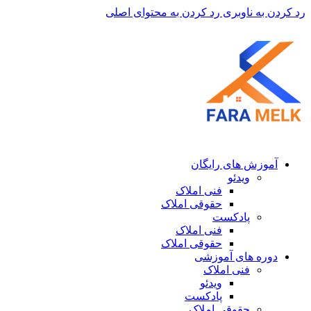
رد کردن به ناوبری
رد کردن به محتوای اصلی
آموزش های رایگان
ویدئو
فنی املاک
حقوقی املاک
پادکست
فنی املاک
حقوقی املاک
دوره های آموزشی
فنی املاک
ویدئو
پادکست
حقوقی املاک