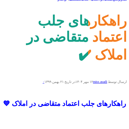
راهکارهای جلب
اعتماد متقاضی در
املاک ✔️
ارسال توسط
miss.asadi
۱۲ مهر ۱۴۰۴
در تاریخ ۲۱ بهمن ۱۳۹۹
۰
راهکارهای جلب اعتماد متقاضی در املاک 💙