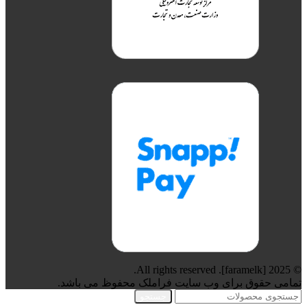
© 2025 [faramelk]. All rights reserved.
تمامی حقوق برای وب سایت فراملک محفوظ می باشد.
جستجو