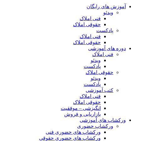
آموزش های رایگان
ویدئو
فنی املاک
حقوقی املاک
پادکست
فنی املاک
حقوقی املاک
دوره های آموزشی
فنی املاک
ویدئو
پادکست
حقوقی املاک
ویدئو
پادکست
کتب آموزشی
فنی املاک
حقوقی املاک
انگیزشی – موفقیت
بازاریابی و فروش
ورکشاپ های آموزشی
ورکشاپ حضوری
ورکشاپ های حضوری فنی
ورکشاپ های حضوری حقوقی