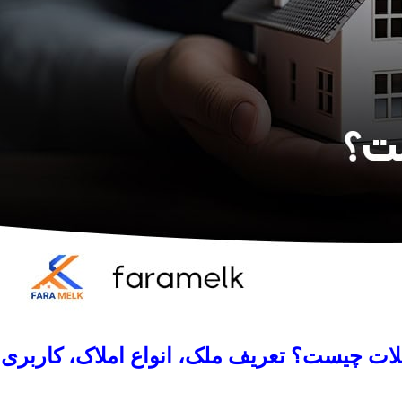
لات چیست؟ تعریف ملک، انواع املاک، کاربری و