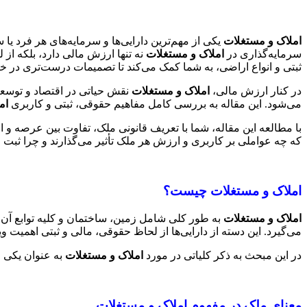
املاک و مستغلات
یکی از مهم‌ترین دارایی‌ها و سرمایه‌های هر فرد 
سرمایه‌گذاری در
املاک و مستغلات
نه تنها ارزش مالی دارد، بلکه از
ثبتی و انواع اراضی، به شما کمک می‌کند تا تصمیمات درست‌تری در خر
در کنار ارزش مالی،
املاک و مستغلات
نقش حیاتی در اقتصاد و توسعه
می‌شود. این مقاله به بررسی کامل مفاهیم حقوقی، ثبتی و کاربری
ام
با مطالعه این مقاله، شما با تعریف قانونی ملک، تفاوت بین عرصه و ا
که چه عواملی بر کاربری و ارزش هر ملک تأثیر می‌گذارند و چرا ثب
املاک و مستغلات چیست؟
املاک و مستغلات
به طور کلی شامل زمین، ساختمان و کلیه توابع آن
می‌گیرد. این دسته از دارایی‌ها از لحاظ حقوقی، مالی و ثبتی اهمیت و
در این مبحث به ذکر کلیاتی در مورد
املاک و مستغلات
به عنوان یکی ا
معنای ملک در مفهوم املاک و مستغلات