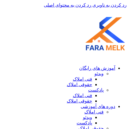
رد کردن به ناوبری
رد کردن به محتوای اصلی
آموزش های رایگان
ویدئو
فنی املاک
حقوقی املاک
پادکست
فنی املاک
حقوقی املاک
دوره های آموزشی
فنی املاک
ویدئو
پادکست
حقوقی املاک