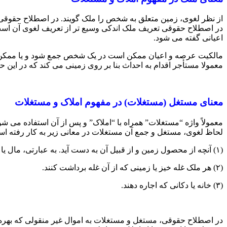
از نظر لغوی، زمین متعلق به شخص را ملک گویند. در اصطلاح حقو
در اصطلاح حقوقی تعریف ملک اندکی وسیع تر از تعریف لغوی آن است و
اعیانی گفته می شود.
مالکیت عرصه و اعیان ممکن است در یک شخص جمع شود و یا ممکن اس
معمولا مستأجر اقدام به احداث بنا بر روی زمینی می کند که در ای
معنای مستغل (مستغلات) در مفهوم املاک و مستغلات
معمولاً واژه “مستغلات” همراه با “املاک” و پس از آن استفاده می 
لحاظ لغوی، مستغل و جمع آن مستغلات در معانی زیر به کار رفته ا
(۱) آنچه از محصول زمین و از قبیل آن به دست آید. به عبارتی، مال یا محصولی که از طریق زمین یا ملک به دست آید.
(۲) هر ملک غله خیز یا زمینی که از آن غله برداشت کنند.
(۳) خانه یا دکانی که اجاره دهند.
در اصطلاح حقوقی، مستغل و مستغلات به اموال غیر منقولی که بهره ب