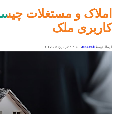
املاک و مستغلات چیست
کاربری ملک
ارسال توسط
miss.asadi
۱۷ دی ۱۴۰۴
در تاریخ ۱۷ دی ۱۴۰۴
۰