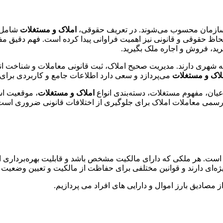
یا سازمان محسوب می‌شوند. در تعریف حقوقی،
املاک و مستغلات
شامل ک
 لحاظ حقوقی و قانونی نیز اهمیت فراوانی پیدا کرده است. فهم دقیق مف
ید، فروش و اجاره ملک بگیرید.
 شهری دارند. مدیریت صحیح املاک، ثبت قانونی معاملات و شناخت ان
لاک و مستغلات
می‌پردازد و سعی دارد اطلاعات جامع و کاربردی برای 
عیان، مفهوم مستغلات، دسته‌بندی انواع
املاک و مستغلات
، موقعیت اس
ت رسمی معاملات املاک برای جلوگیری از اختلافات قانونی ضروری است
 است. هر ملکی که دارای مالکیت مشخص باشد و قابلیت بهره‌برداری 
یژه‌ای دارند و قوانین مختلفی برای حفاظت از مالکیت و تعیین وضعیت آن
ز مصادیق بارز اموال و دارایی های افراد می پردازیم.