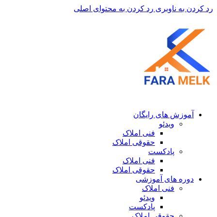
رد کردن به ناوبری
رد کردن به محتوای اصلی
آموزش های رایگان
ویدئو
فنی املاک
حقوقی املاک
پادکست
فنی املاک
حقوقی املاک
دوره های آموزشی
فنی املاک
ویدئو
پادکست
حقوقی املاک