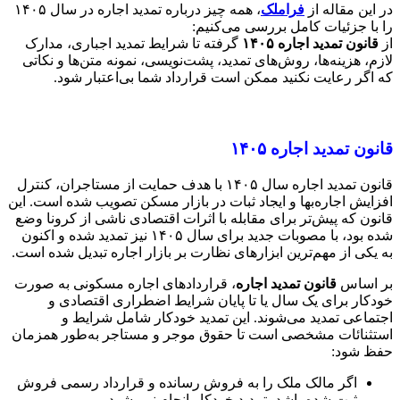
در این مقاله از
فراملک
، همه چیز درباره تمدید اجاره در سال ۱۴۰۵
را با جزئیات کامل بررسی می‌کنیم:
از
قانون تمدید اجاره ۱۴۰۵
گرفته تا شرایط تمدید اجباری، مدارک
لازم، هزینه‌ها، روش‌های تمدید، پشت‌نویسی، نمونه متن‌ها و نکاتی
که اگر رعایت نکنید ممکن است قرارداد شما بی‌اعتبار شود.
قانون تمدید اجاره ۱۴۰۵
قانون تمدید اجاره سال ۱۴۰۵ با هدف حمایت از مستاجران، کنترل
افزایش اجاره‌بها و ایجاد ثبات در بازار مسکن تصویب شده است. این
قانون که پیش‌تر برای مقابله با اثرات اقتصادی ناشی از کرونا وضع
شده بود، با مصوبات جدید برای سال ۱۴۰۵ نیز تمدید شده و اکنون
به یکی از مهم‌ترین ابزارهای نظارت بر بازار اجاره تبدیل شده است.
بر اساس
قانون تمدید اجاره
، قراردادهای اجاره مسکونی به صورت
خودکار برای یک سال یا تا پایان شرایط اضطراری اقتصادی و
اجتماعی تمدید می‌شوند. این تمدید خودکار شامل شرایط و
استثنائات مشخصی است تا حقوق موجر و مستاجر به‌طور همزمان
حفظ شود:
اگر مالک ملک را به فروش رسانده و قرارداد رسمی فروش
ثبت شده باشد، تمدید خودکار انجام نمی‌شود.