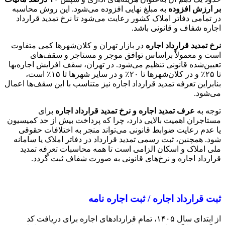
بر ارزش افزوده
به مبلغ نهایی افزوده می‌شود. این روش محاسبه
در تمامی دفاتر املاک کشور رعایت می‌شود تا نرخ تمدید قرارداد
اجاره شفاف و قانونی باشد.
نرخ تمدید قرارداد اجاره
در بازار تهران و کلان‌شهرها کمی متفاوت
است و معمولاً براساس توافق موجر و مستاجر و سقف‌های
تعیین‌شده قانونی تنظیم می‌شود. در تهران، سقف افزایش اجاره‌بها
تا ۲۵٪ و در کلان‌شهرها تا ۲۰٪ و در سایر شهرها تا ۱۵٪ است،
بنابراین تعرفه تمدید قرارداد اجاره نیز متناسب با این سقف‌ها اعمال
می‌شود.
توجه به
عرف تمدید اجاره و نرخ تمدید قرارداد اجاره
برای
مستاجران اهمیت بالایی دارد، چرا که پرداخت بیش از حد کمیسیون
یا عدم رعایت ضوابط قانونی می‌تواند منجر به اختلافات حقوقی
شود. همچنین، ثبت رسمی تمدید قرارداد در دفاتر املاک یا سامانه
ملی املاک و اسکان الزامی است تا همه محاسبات تعرفه تمدید
قرارداد اجاره و نرخ‌های قانونی به صورت شفاف ثبت گردد.
ثبت قرارداد اجاره / ثبت اجاره نامه
از ابتدای سال ۱۴۰۵، تمام قراردادهای اجاره برای دریافت کد