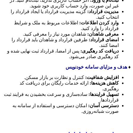
ثبت‌نام یا ورود
:
اگر حساب کاربری ندارید، ثبت‌نام کنید. در
غیر این صورت، وارد حساب کاربری خود شوید.
مدیریت قرارداد
:
گزینه مدیریت قرارداد یا ایجاد قرارداد را
انتخاب کنید.
وارد کردن اطلاعات
:
اطلاعات مربوط به ملک و شرایط
قرارداد را وارد کنید.
معرفی شاهدان
:
شاهدان مورد نیاز را معرفی کنید.
امضای قرارداد
:
طرفین قرارداد و شاهدان باید قرارداد را
امضا کنند.
دریافت کد رهگیری
:
پس از امضا، قرارداد ثبت نهایی شده و
کد رهگیری صادر می‌شود.
♦️
هدف و مزایای سامانه خودنویس
افزایش شفافیت
:
کنترل و نظارت بر بازار مسکن.
کاهش هزینه‌ها
:
ارائه خدمات رایگان برای دریافت کد
رهگیری.
تسهیل فرایندها
:
ساده‌سازی و سرعت بخشیدن به فرایند ثبت
قراردادها.
دسترسی آسان
:
امکان دسترسی و استفاده از سامانه به
صورت شبانه‌روزی.