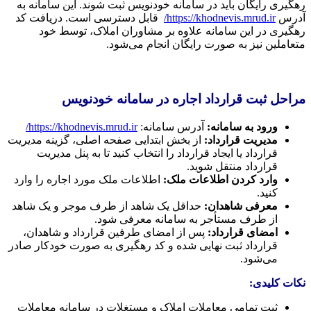
رهگیری رایگان باید در سامانه خودنویس ثبت شوند. این سامانه به
آدرس
https://khodnevis.mrud.ir/
قابل دسترسی است. دریافت کد
رهگیری در این سامانه علاوه بر مشاوران املاک، توسط خود
متعاملین نیز به صورت رایگان انجام می‌شود.
مراحل ثبت قرارداد اجاره در سامانه خودنویس
ورود به سامانه
:
آدرس سامانه:
https://khodnevis.mrud.ir/
مدیریت قرارداد
:
از بخش ابتدایی صفحه اصلی، گزینه مدیریت
قرارداد یا ایجاد قرارداد را انتخاب کنید تا به پنل مدیریت
قرارداد منتقل شوید.
وارد کردن اطلاعات ملک
:
اطلاعات ملک مورد اجاره را وارد
کنید.
معرفی شاهدان
:
حداقل یک شاهد از طرف موجر و یک شاهد
از طرف مستأجر به سامانه معرفی شود.
امضای قرارداد
:
پس از امضای طرفین قرارداد و شاهدان،
قرارداد ثبت نهایی شده و کد رهگیری به صورت خودکار صادر
می‌شود.
نکات کلیدی
:
ثبت تمامی معاملات املاک و مستغلات در سامانه معاملات