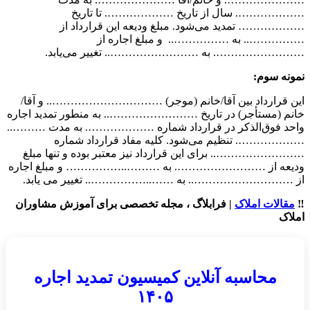
………………. سال از تاریخ ………………. تا تاریخ
……………… تمدید می‌شود. مبلغ ودیعه این قرارداد از
…………….. به …………….. و مبلغ اجاره از
……………………. به …………………….. تغییر می‌یابد.
نمونه سوم:
این قرارداد بین آقا/خانم (موجر) ………………………….. و آقا/
خانم (مستأجر) در تاریخ …………………….. به منطور تمدید اجاره
واحد فوق‌الذکر در قرارداد شماره ………………. به مدت ………..
………………. تنظیم می‌شود. کلیه مفاد قرارداد شماره
…………………….. برای این قرارداد نیز معتبر بوده و تنها مبلغ
ودیعه از ……………………. به ………..…………… و مبلغ اجاره
از ……………………….. به ……..…………….. تغییر می‌ یابد.
‼️
مقالات املاک
| فرابلاگ ، مجله تخصصی برای آموزش مشاوران
املاک
محاسبه آنلاین کمیسیون تمدید اجاره
۱۴۰۵