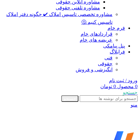
مشاوره آنلاین حقوقی
مشاوره تلفنی حقوقی
مشاوره تخصصی تاسیس املاک ✔️ چگونه دفتر املاک
تاسیس کنیم 🤔
فرم خام
قراردادهای خام
عریضه های خام
پنل پیامکی
فرابلاگ
فنی
حقوقی
انگیزشی و فروش
ورود / ثبت نام
0
محصول
0
تومان
جستجو
جستجو
منو