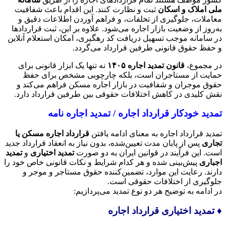
ملی املاک و اسکان
ثبت و نظارت کنند. این اقدام باعث شفافیت
معاملات، جلوگیری از تخلفات، و فراهم آوردن اطلاعات دقیق و
به‌روز از وضعیت بازار اجاره می‌شود. علاوه بر این، ثبت قراردادها
در سامانه موجب تسهیل دریافت کد رهگیری، امکان استعلام آنلاین
و حفظ حقوق قانونی طرفین قرارداد می‌گردد.
در مجموع،
قانون تمدید اجاره ۱۴۰۵
نه تنها یک ابزار قانونی برای
حمایت از مستاجران است، بلکه چارچوبی مشخص برای حفظ
حقوق موجران و شفافیت در بازار اجاره مسکن فراهم می‌کند و
نقش کلیدی در کاهش اختلافات حقوقی بین طرفین قرارداد دارد.
تمدید خودکار قرارداد اجاره / تمدید اجاره نامه
تمدید قرارداد اجاره به معنای ادامه یافتن
قرارداد اجاره مسکن یا
تجاری
پس از پایان مدت تعیین‌شده، بدون نیاز به انعقاد قرارداد جدید
است. این فرآیند در قوانین ایران به دو صورت
تمدید اختیاری
و
تمدید
اجباری
پیش‌بینی شده و هر کدام شرایط و نکات قانونی خاص خود را
دارند. رعایت این موارد، تضمین‌کننده حقوق مستاجر و موجر و
جلوگیری از اختلافات حقوقی است.
در ادامه به توضیح هر دو نوع تمدید می‌پردازیم:
♦️ تمدید اختیاری قرارداد اجاره