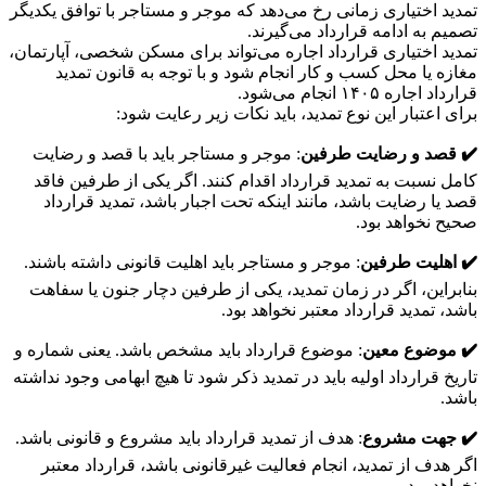
تمدید اختیاری زمانی رخ می‌دهد که موجر و مستاجر با توافق یکدیگر
تصمیم به ادامه قرارداد می‌گیرند.
تمدید اختیاری قرارداد اجاره می‌تواند برای مسکن شخصی، آپارتمان،
مغازه یا محل کسب و کار انجام شود و با توجه به قانون تمدید
قرارداد اجاره ۱۴۰۵ انجام می‌شود.
برای اعتبار این نوع تمدید، باید نکات زیر رعایت شود:
✔️ قصد و رضایت طرفین
: موجر و مستاجر باید با قصد و رضایت
کامل نسبت به تمدید قرارداد اقدام کنند. اگر یکی از طرفین فاقد
قصد یا رضایت باشد، مانند اینکه تحت اجبار باشد، تمدید قرارداد
صحیح نخواهد بود.
✔️ اهلیت طرفین
: موجر و مستاجر باید اهلیت قانونی داشته باشند.
بنابراین، اگر در زمان تمدید، یکی از طرفین دچار جنون یا سفاهت
باشد، تمدید قرارداد معتبر نخواهد بود.
✔️ موضوع معین
: موضوع قرارداد باید مشخص باشد. یعنی شماره و
تاریخ قرارداد اولیه باید در تمدید ذکر شود تا هیچ ابهامی وجود نداشته
باشد.
✔️ جهت مشروع
: هدف از تمدید قرارداد باید مشروع و قانونی باشد.
اگر هدف از تمدید، انجام فعالیت غیرقانونی باشد، قرارداد معتبر
نخواهد بود.