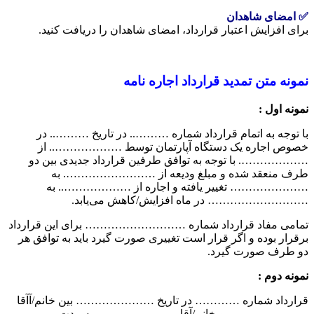
✅ امضای شاهدان
برای افزایش اعتبار قرارداد، امضای شاهدان را دریافت کنید.
نمونه متن تمدید قرارداد اجاره نامه
نمونه اول
:
با توجه به اتمام قرارداد شماره ……….. در تاریخ ……….. در
خصوص اجاره یک دستگاه آپارتمان توسط ……………….. از
………………. با توجه به توافق طرفین قرارداد جدیدی بین دو
طرف منعقد شده و مبلغ ودیعه از ……………………. به
………………… تغییر یافته و اجاره از ……………….. به
……………………… در ماه افزایش/کاهش می‌یابد.
تمامی مفاد قرارداد شماره ……………………… برای این قرارداد
برقرار بوده و اگر قرار است تغییری صورت گیرد باید به توافق هر
دو طرف صورت گیرد.
نمونه دوم
:
قرارداد شماره ………… در تاریخ ………………… بین خانم/آآقا
…………………. و خانم/آقا …………………. به مدت