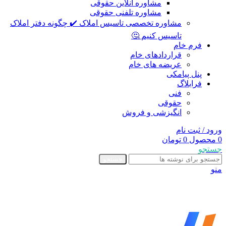
مشاوره آنلاین حقوقی
مشاوره تلفنی حقوقی
مشاوره تخصصی تاسیس املاک ✔️ چگونه دفتر املاک
تاسیس کنیم 🤔
فرم خام
قراردادهای خام
عریضه های خام
پنل پیامکی
فرابلاگ
فنی
حقوقی
انگیزشی و فروش
ورود / ثبت نام
0
محصول
0
تومان
جستجو
جستجو
منو