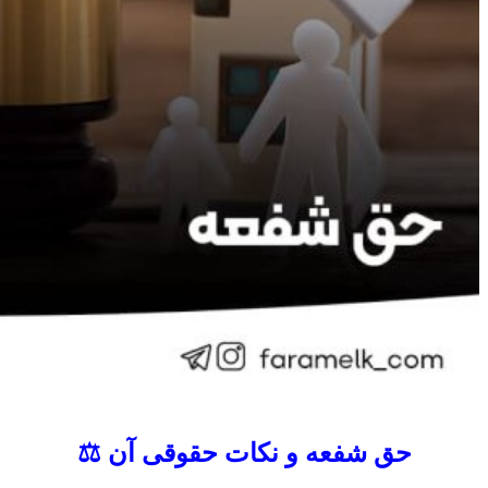
حق شفعه و نکات حقوقی آن ⚖️