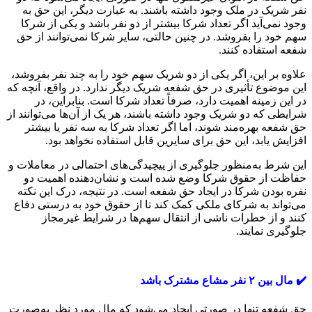
نفر شریک در ملک وجود داشته باشند. به عبارت دیگر، این حق به
وجود نمی‌آید اگر تعداد شرکا بیشتر از دو نفر باشد و یکی از شرکا
سهم خود را بفروشد. در چنین حالتی، سایر شرکا نمی‌توانند از حق
شفعه استفاده کنند.
علاوه بر این، اگر یکی از دو شریک سهم خود را به چند نفر بفروشد،
این موضوع تأثیری در حق شفعه شریک دیگر ندارد. در واقع، آنچه که
در این زمینه اهمیت دارد، صرفاً تعداد شرکا است. بنابراین، در
شرایطی که دو شریک وجود داشته باشند، هر یک از آن‌ها می‌توانند از
حق شفعه بهره‌مند شوند، اما اگر تعداد شرکا به سه نفر یا بیشتر
افزایش یابد، این حق برای سایرین قابل استفاده نخواهد بود.
این شرط به‌منظور جلوگیری از پیچیدگی‌های احتمالی در معاملات و
حفاظت از حقوق شرکا وضع شده است و نشان‌دهنده اهمیت دو
نفره بودن شرکا در ایجاد حق شفعه است. در نتیجه، درک این نکته
می‌تواند به شرکای ملکی کمک کند تا از حقوق خود به درستی دفاع
کنند و از خطرات ناشی از انتقال سهم‌ها در شرایط غیرمجاز
جلوگیری نمایند.
✔️ مال بین ۲ نفر مشاع مشترک باشد
حق شفعه تنها در صورتی ایجاد می‌شود که مال مورد نظر به‌صورت