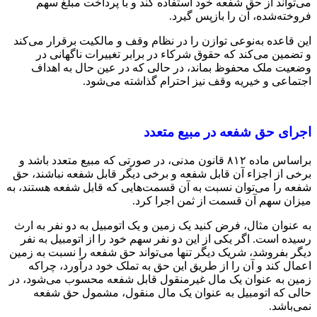
می‌تواند از حق شفعه خود استفاده کند و با پرداخت مبلغ سهم
فروخته‌شده، آن را بازپس گیرد.
این قاعده به‌نوعی توازن را در نظام وقف و مالکیت برقرار می‌کند
و تضمین می‌کند که حقوق شرکاء در برابر تغییرات ناگهانی در
وضعیت ملک محفوظ بماند، در حالی که در عین حال به اهداف
اجتماعی و خیریه وقف نیز احترام گذاشته می‌شود.
اجرای حق شفعه در مبیع متعدد
براساس ماده ۸۱۲ قانون مدنی، در صورتی که مبیع متعدد باشد و
برخی از اجزاء آن قابل شفعه و برخی دیگر قابل شفعه نباشند، حق
شفعه را می‌توان نسبت به آن قسمت‌هایی که قابل شفعه هستند، به
میزان سهم آن قسمت از ثمن اجرا کرد.
به عنوان مثال، فرض کنید یک زمین و یک اتومبیل به دو نفر به ارث
رسیده است. اگر یکی از این دو نفر سهم خود را از اتومبیل به نفر
دیگر بفروشد، شریک دیگر تنها می‌تواند حق شفعه را نسبت به زمین
اعمال کند و آن را از طریق این حق به تملک خود درآورد، چراکه
زمین به عنوان یک مال غیرمنقول قابل شفعه محسوب می‌شود، در
حالی که اتومبیل به عنوان یک مال منقول، مشمول حق شفعه
نمی‌باشد.