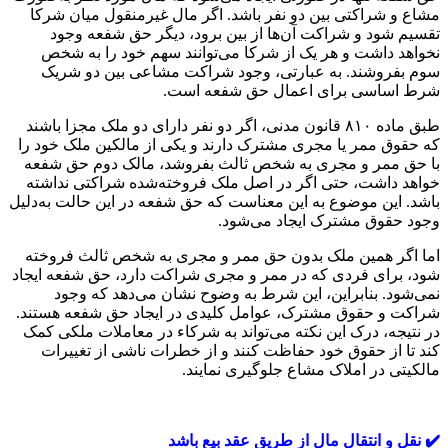
مشاع و شراکتی بین دو نفر باشد. اگر مال غیرمنقول میان شرکا
تقسیم شود و شراکت آن‌ها از بین برود، دیگر حق شفعه وجود
نخواهد داشت و هر یک از شرکا می‌توانند سهم خود را به شخص
سوم بفروشند. به عبارتی، وجود شراکت مشاعی بین دو شریک
شرط اساسی برای اعمال حق شفعه است.
طبق ماده ۸۱۰ قانون مدنی، اگر دو نفر دارای دو ملک مجزا باشند
که حقوق ممر یا مجری مشترک دارند و یکی از مالکین ملک خود را
با حق ممر و مجری به شخص ثالث بفروشد، مالک دوم حق شفعه
خواهد داشت، حتی اگر در اصل ملک فروخته‌شده شراکتی نداشته
باشد. این موضوع به این معناست که حق شفعه در این حالت به‌دلیل
وجود حقوق مشترک ایجاد می‌شود.
اما اگر همین ملک بدون حق ممر و مجری به شخص ثالث فروخته
شود، برای فردی که در ممر و مجری شراکت دارد، حق شفعه ایجاد
نمی‌شود. بنابراین، این شرط به وضوح نشان می‌دهد که وجود
شراکت و حقوق مشترک، عوامل کلیدی در ایجاد حق شفعه هستند.
در نتیجه، درک این نکته می‌تواند به شرکاء در معاملات ملکی کمک
کند تا از حقوق خود حفاظت کنند و از خطرات ناشی از تغییرات
مالکیتی در املاک مشاع جلوگیری نمایند.
✔️ نقل و انتقال مال از طریق عقد بیع باشد