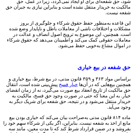
شود، حق شفعه‌ای برای او ایجاد نمی‌گردد، زیرا در عمل، حق
مالکیت به خریدار منتقل نشده است و بنابراین نیازی به جبران حق
شفعه نیست.
این قاعده به‌منظور حفظ حقوق شرکاء و جلوگیری از بروز
مشکلات و اختلافات ناشی از معاملات باطل و ناپایدار وضع شده
است. همچنین، این موضوع به ترویج اصول انصاف و عدالت در
معاملات حقوقی کمک می‌کند و اطمینان می‌دهد که حقوق شرکاء
در اموال مشاع به‌خوبی حفظ می‌شود.
حق شفعه در بیع خیاری
براساس مواد ۳۶۳ و ۳۵۹ قانون مدنی، در بیع شرط، بیع خیاری و
همچنین بیع‌هایی که در آن‌ها
خیار فسخ
پیش‌بینی شده است، انتقال
حق مالکیت از تاریخ انعقاد بیع صورت می‌گیرد، نه از زمان انقضای
خیار. به این معنا که حتی در صورت وجود حق فسخ، مالکیت به
خریدار منتقل می‌شود و در نتیجه، حق شفعه برای شریک دیگر به
وجود می‌آید.
ماده ۸۱۴ قانون مدنی به‌صراحت بیان می‌کند که خیاری بودن بیع
مانع از اخذ به شفعه نیست. بنابراین، اگر یکی از شرکاء سهم خود را
بفروشد و در ضمن قرارداد شرط کند که تا مدت معین، مانند سه