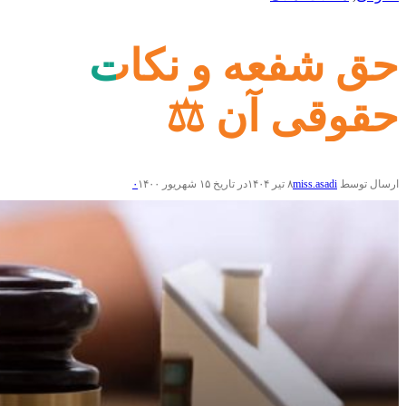
حق شفعه و نکات
حقوقی آن ⚖️
ارسال توسط
miss.asadi
۸ تیر ۱۴۰۴
در تاریخ ۱۵ شهریور ۱۴۰۰
۰