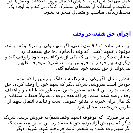
عمل می‌کند. این امر به کاهش احتمال بروز اختلافات و تنش‌ها در
مالکیت و استفاده از فضاهای مشترک کمک می‌کند و به ایجاد یک
محیط زندگی مناسب و متعادل منجر می‌شود.
اجرای حق شفعه در وقف
براساس ماده ۸۱۱ قانون مدنی، اگر سهم یکی از شرکا وقف باشد،
موقوف علیهم (کسی که وقف انجام داده) حق شفعه ندارد.
به‌عبارت دیگر، در حالتی که یکی از شرکاء سهم خود را وقف کند و
دیگری سهم خود را به فروش برساند، شریک موقوف علیهم
نمی‌تواند از حق شفعه خود استفاده کند.
به‌طور مثال، اگر یکی از شرکاء سه دانگ از زمین را که سهم
خودش است بفروشد، شریک دیگر که سهم خود را وقف کرده، حق
شفعه ندارد. این قاعده به‌طور خاص به‌منظور حفظ اعتبار و اهداف
وقف وضع شده است، چراکه هدف وقف معمولاً حفظ و استفاده از
یک مال برای خیریه یا منافع عمومی است و نباید با انتقال سهم از
طریق حق شفعه مختل شود.
اما در صورتی که موقوفه (سهم وقف‌شده) به فروش برسد، شریک
دیگر که سهمش آزاد بوده، حق شفعه دارد. این به این معناست که
اگر سهم وقف‌شده به شخص ثالث فروخته شود، شریک دیگر