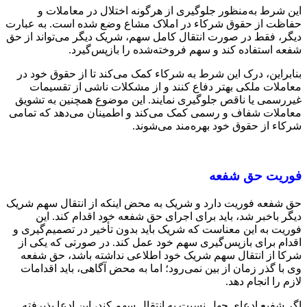
این شرط به‌منظور جلوگیری از هرگونه اختلال در معاملات و
حفاظت از حقوق شرکاء در املاک مشاع وضع شده است. به عبارت
دیگر، فقط در صورت انتقال کامل سهم، شریک دیگر می‌تواند از حق
شفعه استفاده کند و سهم فروخته‌شده را بازپس‌گیرد.
بنابراین، درک این شرط به شرکاء کمک می‌کند تا از حقوق خود در
معاملات ملکی بهتر دفاع کنند و از مشکلات ناشی از تقسیمات
غیررسمی یا ناقص جلوگیری نمایند. این موضوع همچنین به تشویق
معاملات شفاف و رسمی کمک می‌کند و اطمینان می‌دهد که تمامی
شرکاء از حقوق خود بهره‌مند می‌شوند.
فوریت حق شفعه
حق شفعه فوریت دارد و شریک به محض اینکه از انتقال سهم شریک
دیگر باخبر شد، باید برای اجرای حق شفعه خود اقدام کند. این
فوریت به این معناست که شریک باید بدون تأخیر در تصمیم‌گیری و
اقدام برای بازپس‌گیری سهم خود عمل کند. در صورتی که یکی از
شرکا از انتقال سهم شریک خود اطلاعی نداشته باشد، حق شفعه
وی با گذر زمان از بین نمی‌رود؛ اما به محض آگاهی، باید اقدامات
لازم را انجام دهد.
اگر شفیع ادعای جهل نسبت به انتقال سهم کند، این ادعا پذیرفته