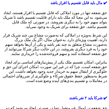
✔️ مال باید قابل تقسیم یا افراز باشد
حق شفعه تنها در مورد املاکی که قابل تقسیم یا افراز هستند، ایجاد
می‌شود. به این معنا که ملک باید دارای قابلیت تقسیم باشد تا شریک
بتواند سهم خود را به دیگری بفروشد. در صورتی که ملک قابل
تقسیم نباشد، حق شفعه برای شریک به وجود نمی‌آید.
این شرط به‌ویژه در املاکی که به‌صورت مشاع بین چند شریک قرار
دارند، اهمیت ویژه‌ای دارد. به‌عنوان مثال، اگر یک ملک بزرگ
به‌صورت مشاع متعلق به چند نفر باشد و یکی از آن‌ها بخواهد سهم
خود را به فرد دیگری بفروشد، در این حالت دیگر شرکا می‌توانند از
حق شفعه استفاده کنند و سهم فروخته‌شده را خریداری نمایند.
بنابراین، امکان تقسیم ملک یکی از پیش‌نیازهای اساسی برای ایجاد
حق شفعه است، چرا که در غیر این صورت، امکان اجرای این حق و
جلوگیری از انتقال سهم به خریدار جدید وجود نخواهد داشت. این
شرط به‌منظور حفظ حقوق شرکاء و جلوگیری از ضررهای احتمالی
در معاملات و تقسیم‌ بندی‌های آینده وضع شده است.
✔️ شرکا باید ۲ نفر باشند
حق شفعه در اموال غیرمنقول تنها در صورتی ایجاد می‌شود که دو