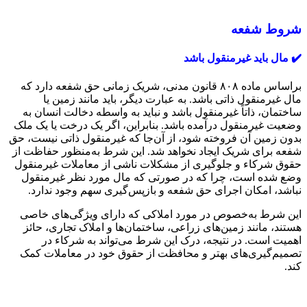
شروط شفعه
✔️ مال باید غیرمنقول باشد
براساس ماده ۸۰۸ قانون مدنی، شریک زمانی حق شفعه دارد که
مال غیرمنقول ذاتی باشد. به عبارت دیگر، باید مانند زمین یا
ساختمان، ذاتاً غیرمنقول باشد و نباید به واسطه دخالت انسان به
وضعیت غیرمنقول درآمده باشد. بنابراین، اگر یک درخت یا یک ملک
بدون زمین آن فروخته شود، از آن‌جا که غیرمنقول ذاتی نیست، حق
شفعه برای شریک ایجاد نخواهد شد. این شرط به‌منظور حفاظت از
حقوق شرکاء و جلوگیری از مشکلات ناشی از معاملات غیرمنقول
وضع شده است، چرا که در صورتی که مال مورد نظر غیرمنقول
نباشد، امکان اجرای حق شفعه و بازپس‌گیری سهم وجود ندارد.
این شرط به‌خصوص در مورد املاکی که دارای ویژگی‌های خاصی
هستند، مانند زمین‌های زراعی، ساختمان‌ها و املاک تجاری، حائز
اهمیت است. در نتیجه، درک این شرط می‌تواند به شرکاء در
تصمیم‌گیری‌های بهتر و محافظت از حقوق خود در معاملات کمک
کند.