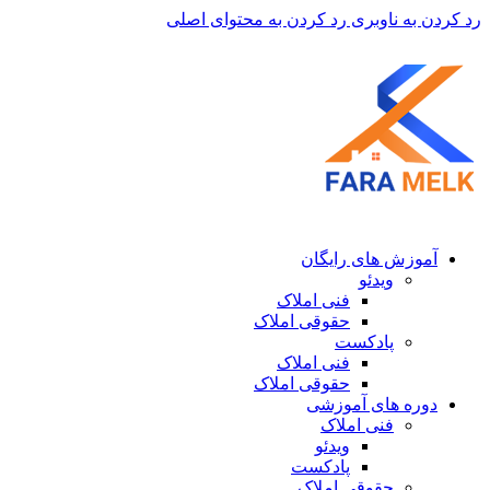
رد کردن به ناوبری
رد کردن به محتوای اصلی
آموزش های رایگان
ویدئو
فنی املاک
حقوقی املاک
پادکست
فنی املاک
حقوقی املاک
دوره های آموزشی
فنی املاک
ویدئو
پادکست
حقوقی املاک