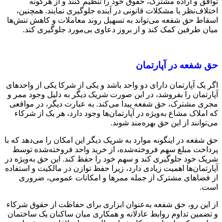
توافق و اراده مشترک، حقوق خود را تنظیم کنند و از هرگونه
اختلاف‌نظر یا مشکلات قانونی در آینده جلوگیری نمایند. همچنین،
اسقاط حق شفعه می‌تواند به تسهیل روند معاملات و کاهش تنش‌ها
میان طرفین کمک کند و از بروز دعاوی بی‌مورد جلوگیری کند.
حق شفعه در آپارتمان
اگر یک آپارتمان دارای دو واحد باشد و یکی از شرکا یکی از واحدهای
آپارتمان را بفروشد، در این صورت شریک دیگر به دلیل وجود ممر و
مجری مشترک، حق شفعه پیدا می‌کند. به عبارت دیگر، در مواقعی
که املاک مشاع به‌ویژه در آپارتمان‌ها وجود دارد، هر یک از شرکاء
می‌توانند از این حق بهره‌مند شوند.
حق شفعه در اینگونه موارد به شریک دیگر این امکان را می‌دهد که با
پرداخت مبلغ سهم فروخته‌شده، از خرید واحد فروخته‌شده توسط
شریک خود جلوگیری کند و سهم خود را حفظ کند. این حق به‌ویژه در
آپارتمان‌ها اهمیت زیادی دارد، زیرا حفظ توازن در مالکیت و استفاده
از فضاهای مشترک از جمله ممرها و امکانات عمومی، ضروری
است.
از این رو، حق شفعه به‌عنوان ابزاری برای حفاظت از حقوق شرکاء
و تضمین تداوم روابط عادلانه و همکاری میان ساکنان یک ساختمان