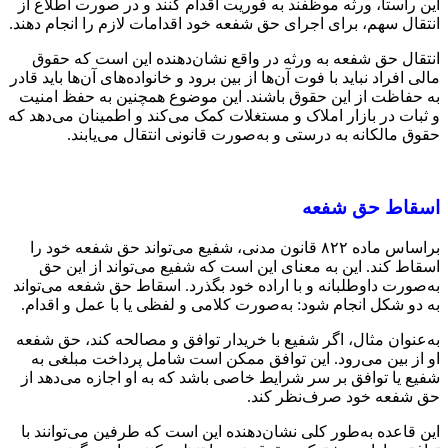
این راستا، ورثه موظفند به فوریت اقدام کنند و در صورت اطلاع از
انتقال سهم، برای اجرای حق شفعه خود اقدامات لازم را انجام دهند.
انتقال حق شفعه به ورثه در واقع نشان‌دهنده این است که حقوق
مالی افراد نباید با فوت آن‌ها از بین برود و خانواده‌های آن‌ها باید قادر
به حفاظت از این حقوق باشند. این موضوع همچنین به حفظ امنیت
و ثبات در بازار املاک و مستغلات کمک می‌کند و اطمینان می‌دهد که
حقوق مالکانه به درستی و به‌صورت قانونی انتقال می‌یابند.
اسقاط حق شفعه
براساس ماده ۸۲۲ قانون مدنی، شفیع می‌تواند حق شفعه خود را
اسقاط کند. این به معنای این است که شفیع می‌تواند از این حق
به‌صورت داوطلبانه و با اراده خود بگذرد. اسقاط حق شفعه می‌تواند
به دو شکل انجام شود: به‌صورت کلامی و لفظی یا با عمل و اقدام.
به‌عنوان مثال، اگر شفیع با خریدار توافق و مصالحه کند، حق شفعه
او از بین می‌رود. این توافق ممکن است شامل پرداخت مبلغی به
شفیع یا توافق بر سر شرایط خاصی باشد که به او اجازه می‌دهد از
حق شفعه خود صرف‌نظر کند.
این قاعده به‌طور کلی نشان‌دهنده این است که طرفین می‌توانند با