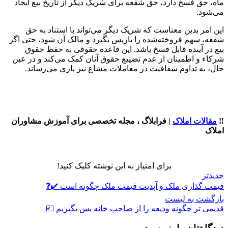
ماه، حق فسخ دارد، حق شفعه برای شریک دیگر از تاریخ بیع ایجاد
می‌شود.
این امر بدین معناست که شریک دیگر می‌تواند با استناد به حق
شفعه، سهم فروخته‌شده را بازپس بگیرد و مالک آن شود، حتی اگر
بیع در آینده قابل فسخ باشد. این قاعده حقوقی به حفظ حقوق
شرکاء و اطمینان از عدم تضییع حقوق آنان کمک می‌کند و در عین
حال، به تداوم شفافیت در معاملات مشاع نیز یاری می‌رساند.
‼️
مقالات املاک
| فرابلاگ ، مجله تخصصی برای آموزش مشاوران
املاک
برای امتیاز به این نوشته کلیک کنید!
جدیدتر
قیمت گذاری ملک و آپدیت قیمت ملک چگونه است ✔️❓
بازگشت به لیست
قدیمی تر
چگونه ودیعه را از صاحب خانه پس بگیریم 💷