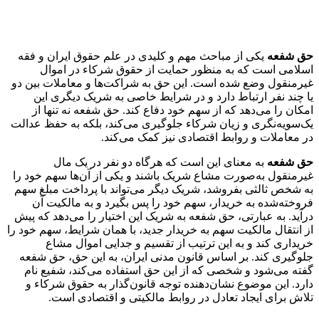
حق شفعه
یکی از مباحث مهم و کلیدی در علم حقوق ایران و فقه
اسلامی است که به منظور حمایت از حقوق شرکاء در اموال
غیرمنقول وضع شده است. این حق به شراکت‌ها و معاملات بین دو
یا چند نفر ارتباط دارد و در شرایط خاصی به شریک دیگری این
امکان را می‌دهد که از سهم خود دفاع کند. حق شفعه نه تنها از
یک‌سویه‌نگری و زیان شرکاء جلوگیری می‌کند، بلکه به حفظ عدالت
در معاملات و روابط اقتصادی نیز کمک می‌کند.
حق شفعه
به معنای این است که هرگاه دو نفر در یک مال
غیرمنقول به‌صورت مشاع شریک باشند و یکی از آن‌ها سهم خود را
به شخص ثالثی بفروشد، شریک دیگر می‌تواند با پرداخت مبلغ سهم
فروخته‌شده به خریدار، سهم خود را پس بگیرد و به مالکیت آن
درآید. به عبارتی، حق شفعه به شریک این اختیار را می‌دهد که پیش
از انتقال مالکیت سهم به خریدار جدید، با همان شرایط، سهم خود را
خریداری کند و به این ترتیب از تقسیم و جدایی اموال مشاع
جلوگیری کند. بر اساس قانون مدنی ایران، به این حق، حق شفعه
گفته می‌شود و شخصی که از این حق استفاده می‌کند، شفیع نام
دارد. این موضوع نشان‌دهنده توجه قانون‌گذار به حقوق شرکاء و
تلاش برای ایجاد تعادل در روابط مالکیتی و اقتصادی است.