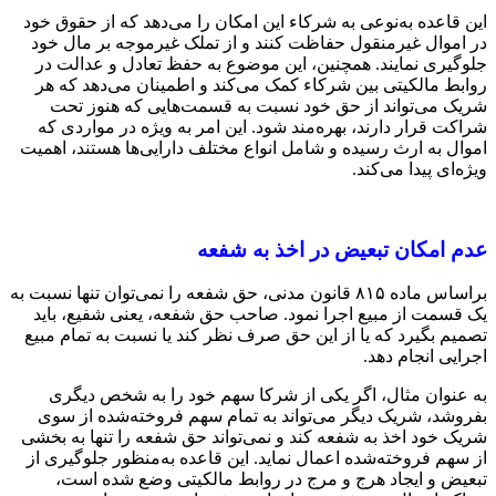
این قاعده به‌نوعی به شرکاء این امکان را می‌دهد که از حقوق خود
در اموال غیرمنقول حفاظت کنند و از تملک غیرموجه بر مال خود
جلوگیری نمایند. همچنین، این موضوع به حفظ تعادل و عدالت در
روابط مالکیتی بین شرکاء کمک می‌کند و اطمینان می‌دهد که هر
شریک می‌تواند از حق خود نسبت به قسمت‌هایی که هنوز تحت
شراکت قرار دارند، بهره‌مند شود. این امر به ویژه در مواردی که
اموال به ارث رسیده و شامل انواع مختلف دارایی‌ها هستند، اهمیت
ویژه‌ای پیدا می‌کند.
عدم امکان تبعیض در اخذ به شفعه
براساس ماده ۸۱۵ قانون مدنی، حق شفعه را نمی‌توان تنها نسبت به
یک قسمت از مبیع اجرا نمود. صاحب حق شفعه، یعنی شفیع، باید
تصمیم بگیرد که یا از این حق صرف نظر کند یا نسبت به تمام مبیع
اجرایی انجام دهد.
به عنوان مثال، اگر یکی از شرکا سهم خود را به شخص دیگری
بفروشد، شریک دیگر می‌تواند به تمام سهم فروخته‌شده از سوی
شریک خود اخذ به شفعه کند و نمی‌تواند حق شفعه را تنها به بخشی
از سهم فروخته‌شده اعمال نماید. این قاعده به‌منظور جلوگیری از
تبعیض و ایجاد هرج و مرج در روابط مالکیتی وضع شده است،