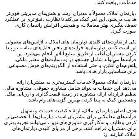
خدمات دریافت کنند.
دپارتمان املاک معمولاً با مدیران ارشد و بخش‌های مدیریتی قوی‌تر
هدایت می‌شود. این امر کمک می‌کند تا نظارت دقیق‌تری بر عملکرد
تیم‌ها، پیگیری بهتر معاملات، و همچنین افزایش راندمان کاری
صورت گیرد.
یکی از تفاوت‌های کلیدی دپارتمان های املاک با آژانس‌های معمولی
این است که در دپارتمان‌ها فرآیندهای یافتن فایل‌های مناسب و پیدا
کردن مشتریان اغلب از طریق منابع آنلاین انجام می‌شود. این
فرآیندها می‌تواند شامل جستجو در وب‌سایت‌های معتبر ملکی،
پلتفرم‌های آنلاین، یا حتی استفاده از الگوریتم‌های هوش مصنوعی
برای شناسایی بازار هدف باشد.
دپارتمان املاک معمولاً خدمات گسترده‌تری به مشتریان ارائه
می‌دهد. این خدمات می‌تواند شامل مشاوره حقوقی، مشاوره مالی،
تنظیم قرارداد، ارائه مشاوره در زمینه قیمت‌گذاری و ارزیابی ملک،
و همچنین کمک به پیدا کردن بهترین گزینه‌های وام باشد.
هدف اصلی دپارتمان املاک، ارتقاء کیفیت خدمات و تسهیل
فرآیندهای معاملاتی برای مشتریان است. دپارتمان‌ها با تخصصی‌تر
کردن وظایف و به‌کارگیری فناوری‌های نوین، می‌توانند تجربه بهتری
برای مشتریان فراهم کنند. برخی از مزایای کلیدی دپارتمان‌های
املاک عبارتند از: