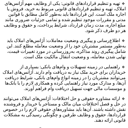
🔹 تهیه و تنظیم قراردادهای قانونی: یکی از وظایف مهم آژانس‌های
املاک، تهیه و تنظیم قراردادهای قانونی مربوط به خرید، فروش یا
اجاره ملک است. این قراردادها باید به‌طور کامل مطابق با قوانین
مدنی و مقررات موجود تنظیم شده و تمامی جزئیات ضروری مانند
مبلغ اجاره، مدت زمان قرارداد، شرایط پرداخت، و حقوق و وظایف
هر دو طرف ذکر شود.
🔹 اطلاع‌رسانی و پیگیری وضعیت معاملات: آژانس‌های املاک باید
به‌طور مستمر مشتریان خود را از وضعیت معامله مطلع کنند. این
شامل پیگیری روند مذاکره، به‌روزرسانی در مورد تغییرات قیمت،
نهایی شدن معامله، و وضعیت انتقال مالکیت ملک است.
🔹 راهنمایی در زمینه تسهیلات و وام‌های بانکی: بسیاری از
خریداران برای خرید ملک نیاز به دریافت وام دارند. آژانس‌های املاک
می‌توانند مشتریان را در زمینه انواع وام‌های بانکی، شرایط دریافت
آن‌ها، و مدارک مورد نیاز راهنمایی کرده و همکاری لازم را با بانک‌ها
و موسسات مالی جهت تسهیل دریافت وام فراهم آورند.
🔹 ارائه مشاوره حقوقی و حل اختلافات: آژانس‌های املاک می‌توانند
در حل و فصل اختلافات میان مالک و مستاجر یا خریدار و فروشنده
نقش داشته باشند. آن‌ها باید مشاوره‌های حقوقی لازم را در خصوص
قراردادها، حقوق و وظایف طرفین و چگونگی رسیدگی به مشکلات
قانونی ارائه دهند.