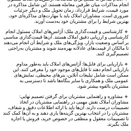
انجام مذاکرات میان طرفین معامله هستند. این شامل مذاکره در
مورد قیمت، شرایط قرارداد، زمان تحویل ملک و دیگر جزئیات
ضروری است. مشاوران املاک باید با مهارت‌های مذاکره‌ای خود،
بهترین شرایط را برای مشتریان خود به‌دست آورند.
🔹 کارشناسی و قیمت‌گذاری ملک: آژانس‌های املاک مسئول انجام
کارشناسی و ارزیابی دقیق املاک هستند. آن‌ها قیمت‌گذاری مناسبی
بر اساس وضعیت بازار، ویژگی‌های ملک و شرایط آن انجام می‌دهند
تا مالکان از قیمت‌های عادلانه بهره‌مند شوند و مشتریان به‌راحتی
تصمیم‌گیری کنند.
🔹 بازاریابی برای فایل‌ها: آژانس‌های املاک باید به‌طور مداوم
بازاریابی انجام دهند تا فایل‌های موجود خود را معرفی کنند. این
ممکن است شامل تبلیغات آنلاین، بنرهای محیطی، نمایش‌های
عمومی ملک و همکاری با سایر بنگاه‌ها باشد تا دسترسی به
مشتریان بالقوه بیشتر شود.
🔹 مشاوره و راهنمایی مشتریان برای گرفتن تصمیم نهایی:
مشاوران املاک نقش مهمی در راهنمایی مشتریان در اتخاذ
تصمیمات درست دارند. آن‌ها باید با ارائه اطلاعات دقیق و شفاف،
مشتریان را در انتخاب بهترین گزینه‌ها یاری دهند و به آن‌ها کمک کنند
تا تصمیمات معقول و منطقی در خصوص خرید، فروش یا اجاره
ملک بگیرند.