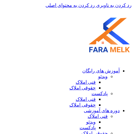
رد کردن به ناوبری
رد کردن به محتوای اصلی
آموزش های رایگان
ویدئو
فنی املاک
حقوقی املاک
پادکست
فنی املاک
حقوقی املاک
دوره های آموزشی
فنی املاک
ویدئو
پادکست
حقوقی املاک