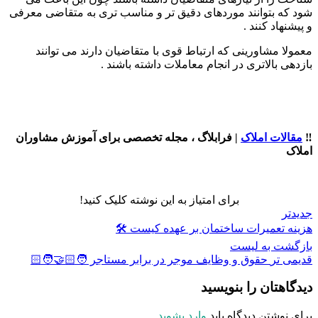
شود که بتوانند موردهای دقیق تر و مناسب تری به متقاضی معرفی
و پیشنهاد کنند .
معمولا مشاورینی که ارتباط قوی با متقاضیان دارند می توانند
بازدهی بالاتری در انجام معاملات داشته باشند .
‼️
مقالات املاک
| فرابلاگ ، مجله تخصصی برای آموزش مشاوران
املاک
برای امتیاز به این نوشته کلیک کنید!
جدیدتر
هزینه تعمیرات ساختمان بر عهده کیست 🛠
بازگشت به لیست
قدیمی تر
حقوق و وظایف موجر در برابر مستاجر 🧑🏻‍🤝‍🧑🏻
دیدگاهتان را بنویسید
برای نوشتن دیدگاه باید
وارد بشوید
.