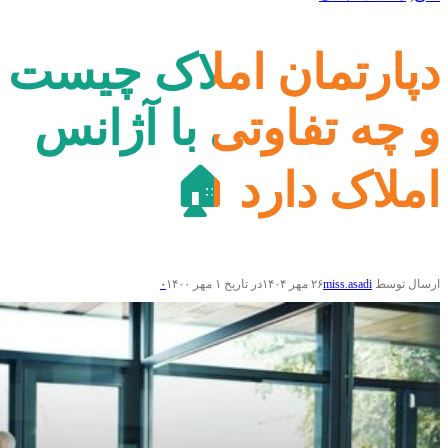
دپارتمان املاک چیست
و چه تفاوتی با آژانس
املاک دارد 🏠
ارسال توسط
miss.asadi
۲۶ مهر ۱۴۰۴
در تاریخ ۱ مهر ۱۴۰۰
۰