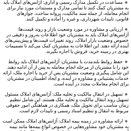
🔹 مساعدت در تکمیل مدارک رسمی و اداری: آژانس‌های املاک باید
به مشتریان کمک کنند تا تمامی مدارک و مستندات مورد نیاز برای
انجام معامله، از جمله سند مالکیت، پروانه ساخت، جوازهای
قانونی، تاییدات شهرداری، و غیره را آماده و تکمیل کنند.
🔹 ارزیابی و مشاوره در مورد وضعیت بازار و روند قیمت‌ها:
آژانس‌های املاک باید به مشتریان خود اطلاعات به‌روز و دقیقی در
خصوص وضعیت بازار املاک، روند تغییرات قیمت‌ها و پیش‌بینی‌های
آینده ارائه دهند. این اطلاعات به مشتریان کمک می‌کند تا تصمیمات
بهتری در زمینه خرید، فروش یا اجاره بگیرند.
🔹 حفظ روابط بلندمدت با مشتریان: آژانس‌های املاک باید روابط
خود را با مشتریان از مرحله انجام معامله به پس از آن ادامه دهند.
این شامل پیگیری وضعیت مشتریان پس از خرید یا اجاره ملک، ارائه
خدمات پشتیبانی و مشاوره در آینده، و ایجاد اطمینان در مشتریان
برای انجام معاملات مجدد در آینده است.
🔹 تسهیل در انتقال مالکیت و تخلیه ملک: آژانس‌های املاک مسئول
تسهیل روند انتقال مالکیت و تخلیه ملک هستند. این شامل تنظیم
زمان مناسب برای تحویل ملک، همکاری در هماهنگی امور حقوقی
مربوط به انتقال و تنظیم اسناد رسمی و تاییدات لازم است.
🔹 ارائه مشاوره در زمینه بیمه املاک: آژانس‌های املاک ممکن است
به مشتریان خود مشاوره‌هایی در خصوص انواع بیمه‌ها مانند بیمه