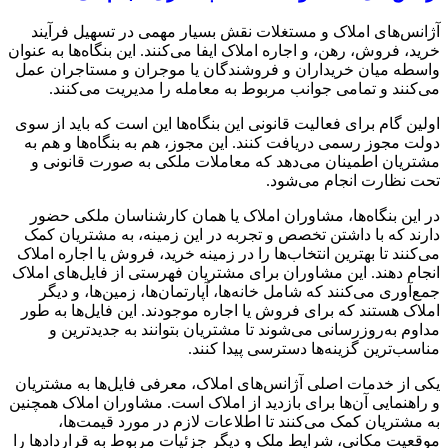
آژانس‌های املاک و مستغلات نقش بسیار مهمی در تسهیل فرآیند
خرید، فروش، رهن، و اجاره املاک ایفا می‌کنند. این بنگاه‌ها به عنوان
واسطه میان خریداران و فروشندگان یا موجران و مستاجران عمل
می‌کنند و تمامی جوانب مربوط به معامله را مدیریت می‌کنند.
اولین گام برای فعالیت قانونی این بنگاه‌ها این است که باید از سوی
دولت مجوز رسمی دریافت کنند. این مجوز، هم به بنگاه‌ها و هم به
مشتریان اطمینان می‌دهد که معاملات ملکی به صورت قانونی و
تحت نظارت انجام می‌شود.
در این بنگاه‌ها، مشاوران املاک یا همان کارشناسان ملکی حضور
دارند که با داشتن تخصص و تجربه در این زمینه، به مشتریان کمک
می‌کنند تا بهترین انتخاب‌ها را در زمینه خرید، فروش یا اجاره املاک
انجام دهند. این مشاوران برای مشتریان فهرستی از فایل‌های املاک
جمع‌آوری می‌کنند که شامل خانه‌ها، آپارتمان‌ها، زمین‌ها، و دیگر
املاک هستند که برای فروش یا اجاره موجودند. این فایل‌ها به طور
مداوم به‌روزرسانی می‌شوند تا مشتریان بتوانند به جدیدترین و
مناسب‌ترین گزینه‌ها دسترسی پیدا کنند.
یکی از خدمات اصلی آژانس‌های املاک، معرفی فایل‌ها به مشتریان
و راهنمایی آن‌ها برای بازدید از املاک است. مشاوران املاک همچنین
به مشتریان کمک می‌کنند تا اطلاعات لازم در مورد قیمت‌ها،
موقعیت مکانی، شرایط ملک و دیگر جزئیات مربوط به قراردادها را