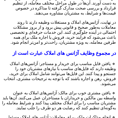
به دست آورند. آن‌ها در طول مراحل مختلف معامله، از تنظیم
قرارداد و بررسی صحت مدارک گرفته تا مذاکره در خصوص
قیمت‌ها و شرایط، به مشتریان مشاوره می‌دهند.
در نهایت، آژانس‌های املاک و مستغلات وظیفه دارند تا روند
معاملات به‌طور صحیح و قانونی پیش برود و از بروز مشکلات
احتمالی در آینده جلوگیری کنند. این خدمات حرفه‌ای و تخصصی
باعث می‌شود که فرآیند خرید، فروش یا اجاره ملک برای همه
طرفین معامله، به ویژه مشتریان، راحت‌تر و امن‌تر انجام شود.
در مجموع وظایف آژانس های املاک عبارت است از
🔹 یافتن فایل مناسب برای خریدار و مستاجر: آژانس‌های املاک
وظیفه دارند که فایل‌های مناسب با نیازهای مشتریان خود را
جستجو و پیدا کنند. این فایل‌ها می‌توانند شامل املاک برای خرید،
فروش، رهن و اجاره باشند که با توجه به ترجیحات مشتری، انتخاب
می‌شوند.
🔹 یافتن مشتری خوب برای مالک: آژانس‌های املاک به عنوان
واسطه بین مالکین و خریداران یا مستاجران عمل می‌کنند. آن‌ها باید
مشتریان مناسب را برای املاک مختلف پیدا کنند و شرایط معامله را
به‌گونه‌ای تنظیم کنند که رضایت هر دو طرف را جلب نمایند.
🔹 انجام مذاکرات ملکی برای معاملات: آژانس‌های املاک مسئول