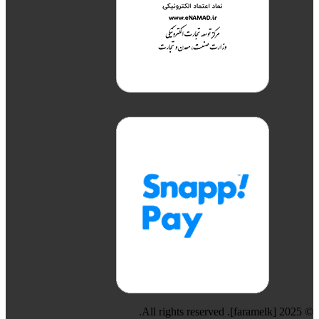
© 2025 [faramelk]. All rights reserved.