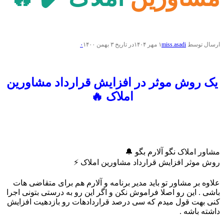
ارسال توسط
miss.asadi
۱ مهر ۱۴۰۴
در تاریخ ۳ بهمن ۱۴۰۰
۰
یک روش موثر در افزایش قرارداد مشاورین
املاک 🔥
مشاور املاک نگو آلارم بگو 🔔
روش موثر افزایش قرارداد مشاورین املاک ⚡️
علاوه بر مشاور تو باید مدیر برنامه و آلارم هم برای متقاضی هات
باشی . این رو اصلا فراموش نکن و اگر این رو به درستی بتونی اجرا
کنی بهت قول میدم که سی درصد قراردادهات رو بازدهیت افزایش
داشته باشه .