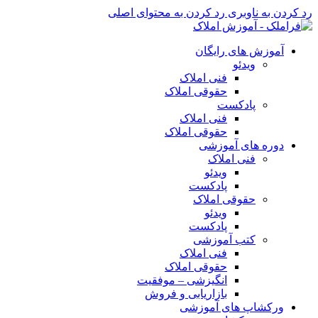
رد کردن به ناوبری
رد کردن به محتوای اصلی
آموزش های رایگان
ویدئو
فنی املاک
حقوقی املاک
پادکست
فنی املاک
حقوقی املاک
دوره های آموزشی
فنی املاک
ویدئو
پادکست
حقوقی املاک
ویدئو
پادکست
کتب آموزشی
فنی املاک
حقوقی املاک
انگیزشی – موفقیت
بازاریابی و فروش
ورکشاپ های آموزشی