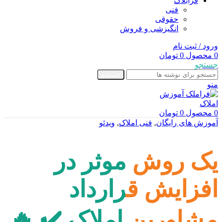
فرابلاگ
فنی
حقوقی
انگیزشی و فروش
ورود / ثبت نام
0
محصول
0
تومان
جستجو
جستجو
منو
0
محصول
0
تومان
آموزش های رایگان
,
فنی املاک
,
ویدئو
یک روش موثر در
افزایش قرارداد
مشاورین املاک ✔️ 🔥