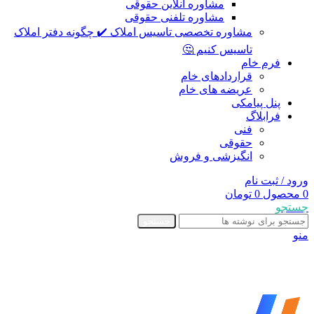
مشاوره آنلاین حقوقی
مشاوره تلفنی حقوقی
مشاوره تخصصی تاسیس املاک ✔️ چگونه دفتر املاک
تاسیس کنیم 🤔
فرم خام
قراردادهای خام
عریضه های خام
پنل پیامکی
فرابلاگ
فنی
حقوقی
انگیزشی و فروش
ورود / ثبت نام
0
محصول
0
تومان
جستجو
جستجو
منو