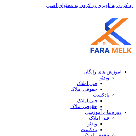
رد کردن به ناوبری
رد کردن به محتوای اصلی
آموزش های رایگان
ویدئو
فنی املاک
حقوقی املاک
پادکست
فنی املاک
حقوقی املاک
دوره های آموزشی
فنی املاک
ویدئو
پادکست
حقوقی املاک