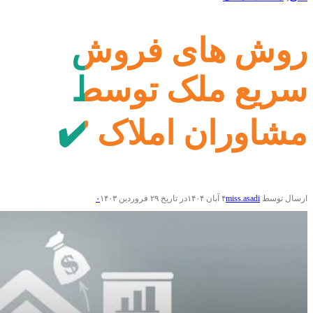
روش های فروش
سریع ملک توسط
مشاوران املاک ✔️
ارسال توسط
miss.asadi
۴ آبان ۱۴۰۴
در تاریخ ۲۹ فروردین ۱۴۰۳
۰