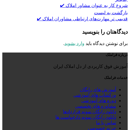
شروع کار به عنوان مشاور املاک ✔️
بازگشت به لیست
قدیمی تر
مهارت‌های ارتباطی مشاوران املاک ✔️
دیدگاهتان را بنویسید
برای نوشتن دیدگاه باید
وارد بشوید
.
درباره فراملک
آموزش فوق کاربردی از دل املاک ایران
خدمات فراملک
آموزش های رایگان
ورکشاپ های آموزشی
دوره های آموزشی
مشاوره های تخصصی
دانلود رایگان نمونه قراردادها
دانلود رایگان نمونه دادخواست ها
تماس با ما
حریم خصوصی