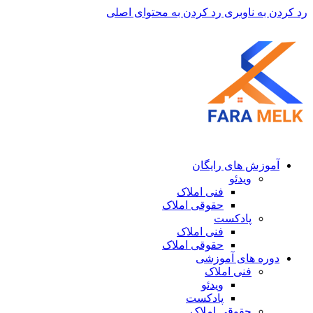
رد کردن به ناوبری
رد کردن به محتوای اصلی
آموزش های رایگان
ویدئو
فنی املاک
حقوقی املاک
پادکست
فنی املاک
حقوقی املاک
دوره های آموزشی
فنی املاک
ویدئو
پادکست
حقوقی املاک