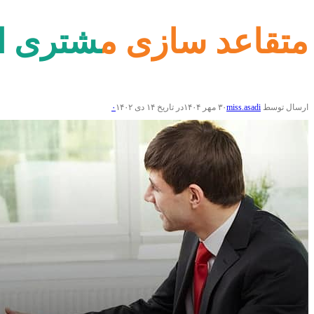
متقاعد سازی مشتری ام
ارسال توسط
miss.asadi
۳۰ مهر ۱۴۰۴
در تاریخ ۱۴ دی ۱۴۰۲
۰