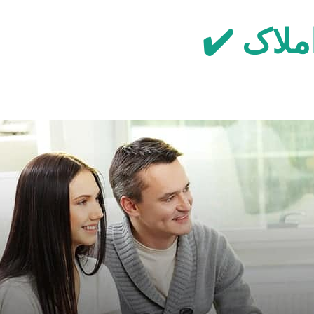
لاک ✔️