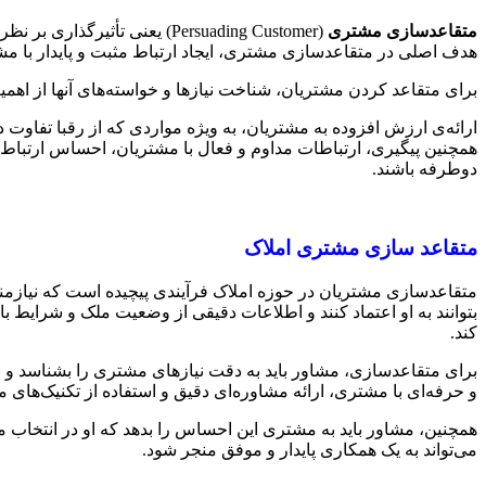
متقاعدسازی مشتری
(Persuading Customer) یعنی تأثیرگذاری بر نظرات، اعتقادات، و تصمیمات مشتریان.
هدف اصلی در متقاعدسازی مشتری، ایجاد ارتباط مثبت و پایدار با مشت
برای متقاعد کردن مشتریان، شناخت نیازها و خواسته‌های آنها از اهمیت
ارائه‌ی ارزش افزوده به مشتریان، به ویژه مواردی که از رقبا تفاو
همچنین پیگیری، ارتباطات مداوم و فعال با مشتریان، احساس ارتباط نزد
دوطرفه باشند.
متقاعد سازی مشتری املاک
متقاعدسازی مشتریان در حوزه املاک فرآیندی پیچیده است که نیازم
بتوانند به او اعتماد کنند و اطلاعات دقیقی از وضعیت ملک و شرایط با
کند.
برای متقاعدسازی، مشاور باید به دقت نیازهای مشتری را بشناسد و بر 
و حرفه‌ای با مشتری، ارائه مشاوره‌ای دقیق و استفاده از تکنیک‌ها
همچنین، مشاور باید به مشتری این احساس را بدهد که او در انتخاب مل
می‌تواند به یک همکاری پایدار و موفق منجر شود.