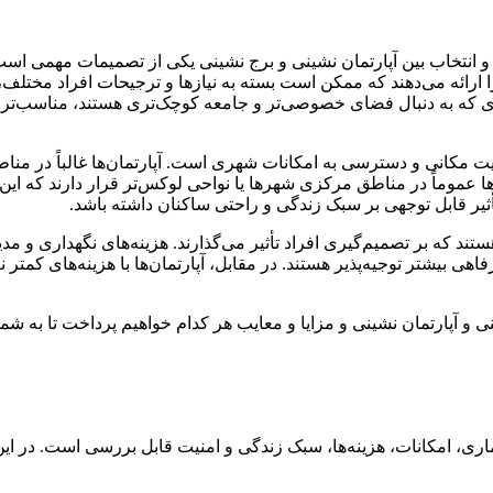
انتخاب بین آپارتمان نشینی و برج نشینی یکی از تصمیمات مهمی است 
ارائه می‌دهند که ممکن است بسته به نیازها و ترجیحات افراد مختلف، من
رادی که به دنبال فضای خصوصی‌تر و جامعه کوچک‌تری هستند، مناسب‌تر 
عیت مکانی و دسترسی به امکانات شهری است. آپارتمان‌ها غالباً در من
ها عموماً در مناطق مرکزی شهرها یا نواحی لوکس‌تر قرار دارند که ای
تأثیر قابل توجهی بر سبک زندگی و راحتی ساکنان داشته باشد.
تند که بر تصمیم‌گیری افراد تأثیر می‌گذارند. هزینه‌های نگهداری و مدیر
رفاهی بیشتر توجیه‌پذیر هستند. در مقابل، آپارتمان‌ها با هزینه‌های کم
 و آپارتمان نشینی و مزایا و معایب هر کدام خواهیم پرداخت تا به شما
اری، امکانات، هزینه‌ها، سبک زندگی و امنیت قابل بررسی است. در این 