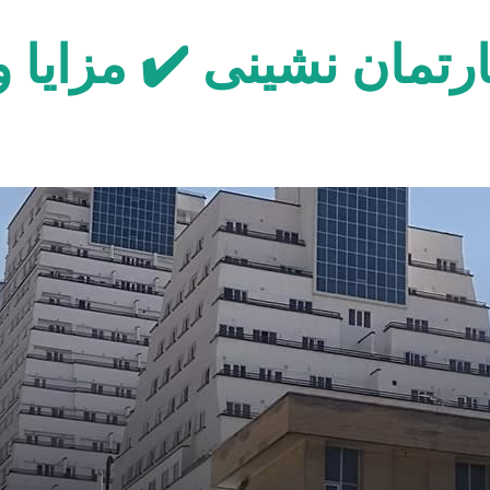
رتمان نشینی ✔️ مزایا 