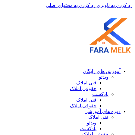
رد کردن به ناوبری
رد کردن به محتوای اصلی
آموزش های رایگان
ویدئو
فنی املاک
حقوقی املاک
پادکست
فنی املاک
حقوقی املاک
دوره های آموزشی
فنی املاک
ویدئو
پادکست
حقوقی املاک