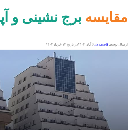
مقایسه برج نشینی و آپا
ارسال توسط
miss.asadi
۶ آبان ۱۴۰۴
در تاریخ ۱۲ خرداد ۱۴۰۳
۰