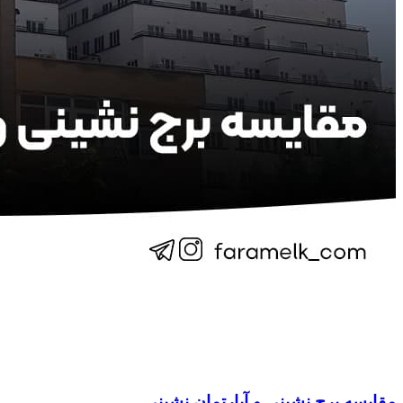
مقایسه برج نشینی و آپارتمان نشینی