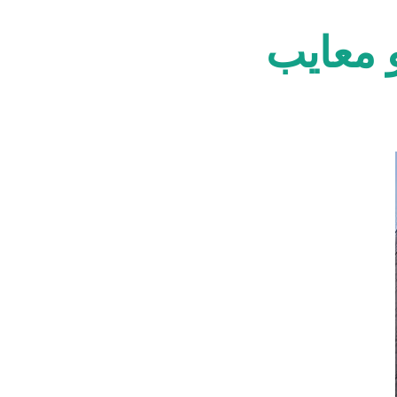
و معایب