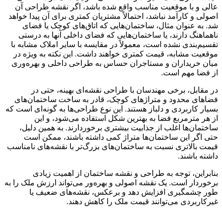
عالی و با موقعیت مناسب واقع شده باشد، اگر نقشه طراحی آن
اصولی و کارآمد نباشد، احتمالاً مشتریان کمتری برای آن پیدا خواهد
شد. به عنوان مثال، ساختمان‌هایی که اتاق‌های کوچک یا فضای
ناهماهنگ دارند، یا ساختمان‌هایی که فضای داخلی آنها به درستی
تقسیم‌بندی نشده است، معمولاً در مقایسه با سایر املاک مشابه با
موقعیت مشابه، قیمت کمتری خواهند داشت. این نکته به ویژه در
میان خریداران و مستاجران حساس به طراحی داخلی و بهره‌وری
از فضا مهم است.
در مقابل، برخی مهندسان با طراحی نقشه‌ای بهینه، حتی در
فضاهای محدود و متراژهای کوچک، قادر به ساخت ساختمان‌های
بسیار کاربردی و دلباز هستند. این نوع طراحی‌ها به گونه‌ای است که
از هر مترمربع فضا به بهترین شکل استفاده می‌شود، و این
ساختمان‌ها اغلب از جذابیت بیشتری برخوردارند. به همین دلیل،
حتی اگر این ساختمان‌ها متراژ کمی داشته باشند، ممکن است
قیمت بالاتری نسبت به ساختمان‌های بزرگ‌تر با نقشه‌های نامناسب
داشته باشند.
بنابراین، توجه به طراحی و نقشه ساختمان از اهمیت زیادی
برخوردار است. یک نقشه اصولی و بهره‌ور می‌تواند ارزش ملک را به
طور چشمگیری افزایش دهد و برعکس، نقشه‌های ضعیف یا
غیرکاربردی می‌توانند قیمت ملک را کاهش دهند.