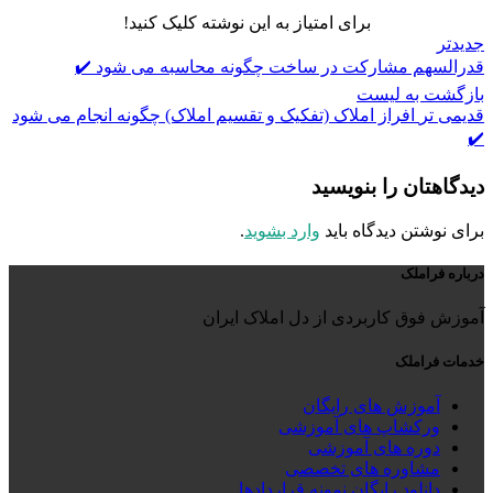
برای امتیاز به این نوشته کلیک کنید!
جدیدتر
قدرالسهم مشارکت در ساخت چگونه محاسبه می شود ✔️
بازگشت به لیست
قدیمی تر
افراز املاک (تفکیک و تقسیم املاک) چگونه انجام می شود
✔️
دیدگاهتان را بنویسید
برای نوشتن دیدگاه باید
وارد بشوید
.
درباره فراملک
آموزش فوق کاربردی از دل املاک ایران
خدمات فراملک
آموزش های رایگان
ورکشاپ های آموزشی
دوره های آموزشی
مشاوره های تخصصی
دانلود رایگان نمونه قراردادها