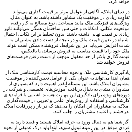
خواهد کرد.
در دنیای املاک، آگاهی از عوامل موثر بر قیمت گذاری می‌تواند
تفاوت زیادی در موفقیت یک مشاور داشته باشد. به عنوان مثال،
ویژگی‌های فیزیکی ملک مانند مساحت، نوع مصالح به کار رفته،
موقعیت مکانی، امکانات و حتی سن ساختمان همگی می‌توانند تاثیر
زیادی بر قیمت نهایی داشته باشند. بدون تسلط بر این نکات، احتمال
اشتباه در تعیین قیمت ملک و در نتیجه از دست دادن مشتریان به
شدت افزایش می‌یابد. در این شرایط، فروشنده ممکن است نتواند
ملک خود را با قیمت مناسب به فروش برساند، یا بالعکس،
قیمت‌گذاری بالاتر از حد معقول موجب از دست رفتن فرصت‌های
فروش خواهد شد.
یادگیری کارشناسی ملک و نحوه محاسبه قیمت کارشناسی ملک از
همان ابتدا می‌تواند به عنوان یکی از عوامل تعیین‌کننده در موفقیت
مشاوران املاک باشد. این مسئله آنقدر اهمیت دارد که بسیاری از
مشاوران مبتدی به دنبال دریافت آموزش‌های تخصصی و شرکت در
دوره‌های ویژه برای یادگیری این مهارت هستند. آشنایی با فرآیندهای
کارشناسی و استفاده از روش‌های علمی و تجربی در قیمت‌گذاری
املاک، به مشاوران این امکان را می‌دهد که در بازار پررقابت املاک
بدرخشند و اعتماد مشتریان را جلب کنند.
اگر شما هم به دنبال ورود به حرفه املاک هستید و قصد دارید به
فردی موفق در این زمینه تبدیل شوید، ابتدا باید درک عمیقی از نحوه