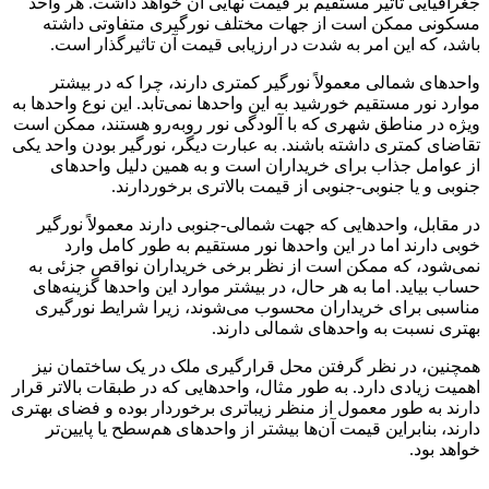
جغرافیایی تاثیر مستقیم بر قیمت نهایی آن خواهد داشت. هر واحد
مسکونی ممکن است از جهات مختلف نورگیری متفاوتی داشته
باشد، که این امر به شدت در ارزیابی قیمت آن تاثیرگذار است.
واحدهای شمالی معمولاً نورگیر کمتری دارند، چرا که در بیشتر
موارد نور مستقیم خورشید به این واحدها نمی‌تابد. این نوع واحدها به
ویژه در مناطق شهری که با آلودگی نور روبه‌رو هستند، ممکن است
تقاضای کمتری داشته باشند. به عبارت دیگر، نورگیر بودن واحد یکی
از عوامل جذاب برای خریداران است و به همین دلیل واحدهای
جنوبی و یا جنوبی-جنوبی از قیمت بالاتری برخوردارند.
در مقابل، واحدهایی که جهت شمالی-جنوبی دارند معمولاً نورگیر
خوبی دارند اما در این واحدها نور مستقیم به طور کامل وارد
نمی‌شود، که ممکن است از نظر برخی خریداران نواقص جزئی به
حساب بیاید. اما به هر حال، در بیشتر موارد این واحدها گزینه‌های
مناسبی برای خریداران محسوب می‌شوند، زیرا شرایط نورگیری
بهتری نسبت به واحدهای شمالی دارند.
همچنین، در نظر گرفتن محل قرارگیری ملک در یک ساختمان نیز
اهمیت زیادی دارد. به طور مثال، واحدهایی که در طبقات بالاتر قرار
دارند به طور معمول از منظر زیباتری برخوردار بوده و فضای بهتری
دارند، بنابراین قیمت آن‌ها بیشتر از واحدهای هم‌سطح یا پایین‌تر
خواهد بود.