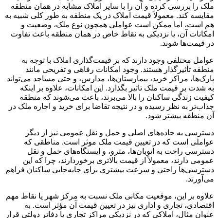
ملک را بررسی کرده و آن را با سایر املاک مشابه در همان منطقه
مقایسه کند. معمولاً قیمت املاک در یک منطقه به طور کلی شبیه به
هم است، اما ممکن است عواملی همچون نوع ملک، وضعیت و
امکانات آن، یا نزدیکی به نقاط خاص در همان منطقه باعث تفاوت
در قیمت‌ها شوند.
عوامل مختلفی وجود دارند که بر قیمت‌گذاری املاک با توجه به
منطقه تأثیرگذار هستند. وجود امکانات رفاهی و تفریحی مانند
پارک‌ها، مراکز خرید، بیمارستان‌ها، مدارس، و حتی مساجد می‌تواند
به شدت بر قیمت ملک تاثیر بگذارد. این امکانات، علاوه بر اینکه
کیفیت زندگی ساکنان را بالا می‌برند، باعث می‌شوند که منطقه
جذاب‌تر به نظر رسیده و در نتیجه تقاضا برای خرید و اجاره ملک در
آن منطقه بیشتر شود.
دسترسی به جاده‌های اصلی و حمل و نقل عمومی نیز از دیگر
عواملی است که در تعیین قیمت ملک موثر است. مناطقی که
دسترسی راحت به اتوبان‌ها، مترو، و ایستگاه‌های حمل و نقل
عمومی دارند، معمولاً از قیمت بالاتری برخوردارند، چرا که این
دسترسی‌ها راحتی و سرعت بیشتری برای جابه‌جایی ساکنان فراهم
می‌آورند.
علاوه بر این، موقعیت مکانی ملک نسبت به مرکز شهر یا نقاط مهم
اقتصادی، تجاری و اداری نیز در تعیین قیمت آن مؤثر است. به
عنوان مثال، املاکی که در نزدیکی مراکز تجاری یا دفاتر دولتی قرار