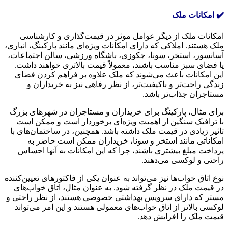
✔️ امکانات ملک
امکانات ملک از دیگر عوامل موثر در قیمت‌گذاری و کارشناسی
ملک هستند. املاکی که دارای امکانات ویژه‌ای مانند پارکینگ، انباری،
آسانسور، استخر، سونا، جکوزی، باشگاه ورزشی، سالن اجتماعات،
یا فضای سبز مناسب باشند، معمولاً قیمت بالاتری خواهند داشت.
این امکانات باعث می‌شوند که ملک علاوه بر فراهم کردن فضای
زندگی راحت‌تر و باکیفیت‌تر، از نظر رفاهی نیز به خریداران و
مستاجران جذاب‌تر باشد.
برای مثال، پارکینگ برای خریداران و مستاجران در شهرهای بزرگ
با ترافیک سنگین از اهمیت ویژه‌ای برخوردار است و ممکن است
تاثیر زیادی در قیمت ملک داشته باشد. همچنین، در ساختمان‌های با
امکاناتی مانند استخر و سونا، خریداران ممکن است حاضر به
پرداخت مبلغ بیشتری باشند، چرا که این امکانات به آنها احساس
راحتی و لوکسی می‌دهند.
نوع اتاق خواب‌ها نیز می‌تواند به عنوان یکی از فاکتورهای تعیین‌کننده
در قیمت ملک در نظر گرفته شود. به عنوان مثال، اتاق خواب‌های
مستر که دارای سرویس بهداشتی خصوصی هستند، از نظر راحتی و
لوکسی بالاتر از اتاق خواب‌های معمولی هستند و این امر می‌تواند
قیمت ملک را افزایش دهد.