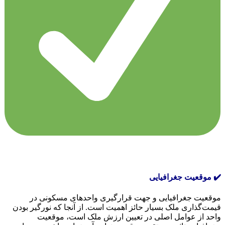
✔️ موقعیت جغرافیایی
موقعیت جغرافیایی و جهت قرارگیری واحدهای مسکونی در
قیمت‌گذاری ملک بسیار حائز اهمیت است. از آنجا که نورگیر بودن
واحد از عوامل اصلی در تعیین ارزش ملک است، موقعیت