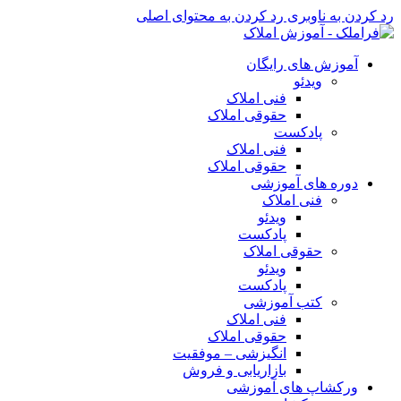
رد کردن به ناوبری
رد کردن به محتوای اصلی
آموزش های رایگان
ویدئو
فنی املاک
حقوقی املاک
پادکست
فنی املاک
حقوقی املاک
دوره های آموزشی
فنی املاک
ویدئو
پادکست
حقوقی املاک
ویدئو
پادکست
کتب آموزشی
فنی املاک
حقوقی املاک
انگیزشی – موفقیت
بازاریابی و فروش
ورکشاپ های آموزشی