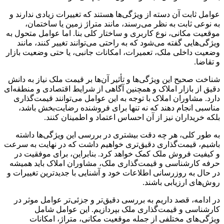
عوامل ثابت آن دسته از ویژگی‌ها هستند که تغییرات زیادی ندارند و
به نوعی ثابت به نظر می‌رسند، مانند متراژ زمین یا ساختمان،
موقعیت مکانی، نوع کاربری و ساختار کلی بنا. اما عوامل متحول به
ویژگی‌هایی گفته می‌شود که به راحتی می‌توانند تغییر کنند، مانند
وضعیت داخلی ملک، تعمیرات، امکانات جانبی، یا حتی وضعیت بازار
و تقاضا.
شناخت صحیح این ویژگی‌ها و تأثیر آن‌ها بر قیمت ملک نیاز به دانش
دقیق از بازار املاک و همچنین آگاهی از شرایط اقتصادی و منطقه‌ای
دارد. مشاوران املاک با توجه به این عوامل می‌توانند قیمت‌گذاری
مناسبی انجام دهند که نه تنها برای فروشنده رضایت‌بخش باشد،
بلکه خریداران نیز از آن احساس اعتماد و اطمینان کنند.
به طور کلی، هر چه دقت بیشتری در بررسی این ویژگی‌ها داشته
باشیم، قیمت‌گذاری دقیق‌تری خواهیم داشت که در نهایت به سرعت
و کیفیت فروش ملک کمک خواهد کرد. بنابراین، برای موفقیت در
حرفه کارشناسی و قیمت‌گذاری ملک، مشاوران املاک باید همیشه
در حال به روزرسانی اطلاعات خود و آشنایی با جدیدترین تغییرات و
روش‌های ارزیابی باشند.
در ادامه، قصد داریم به بررسی دقیق‌تر و جزئی‌تر عوامل موثر در
کارشناسی و قیمت‌گذاری ملک بپردازیم. این عوامل شامل
ویژگی‌های مختلفی از جمله موقعیت مکانی، متراژ، امکانات