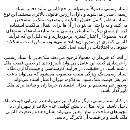
اسناد رسمی معمولاً به‌وسیله مراجع قانونی مانند دفاتر اسناد
رسمی صادر می‌شوند و دارای ارزش قانونی بالاتری هستند. این نوع
اسناد به طور کامل حقوق مالکیت و وضعیت ملک را مشخص
می‌کنند و به راحتی می‌توان از آن‌ها برای انتقال مالکیت استفاده
کرد. از سوی دیگر، اسناد غیر رسمی مانند مبایعه‌نامه‌ها یا سندهای
عادی معمولاً از اعتبار کمتری برخوردارند و به دلیل این که فرآیند
قانونی کمتری در صدور آن‌ها انجام می‌شود، ممکن است مشکلات
حقوقی یا اختلافات در آینده ایجاد کنند.
از آنجا که خریداران معمولاً ترجیح می‌دهند ملک‌هایی با اسناد رسمی
را خریداری کنند، این عامل می‌تواند تأثیر زیادی در تعیین قیمت ملک
داشته باشد. در حقیقت، در فرآیند کارشناسی و قیمت‌گذاری ملک،
اسناد رسمی یک ویژگی مثبت محسوب می‌شود که می‌تواند باعث
افزایش قیمت ملک شود. به‌علاوه، میزان اعتبار اسناد می‌تواند
به‌طور غیرمستقیم بر میزان اطمینان خریداران و تقاضا برای ملک
تأثیرگذار باشد.
در کنار سند رسمی، دیگر مدارک نیز می‌توانند در ارزیابی قیمت ملک
دخیل باشند. برای مثال، داشتن گواهی عدم خلاف از شهرداری یا
مجوزهای ساخت و ساز معتبر می‌تواند نشان‌دهنده وضعیت قانونی
ملک باشد و بر قیمت آن تأثیرگذار باشد.