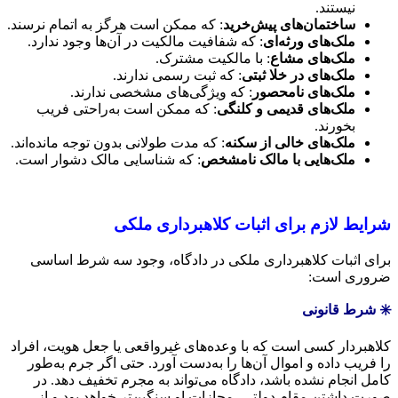
نیستند.
ساختمان‌های پیش‌خرید
: که ممکن است هرگز به اتمام نرسند.
ملک‌های ورثه‌ای
: که شفافیت مالکیت در آن‌ها وجود ندارد.
ملک‌های مشاع
: با مالکیت مشترک.
ملک‌های در خلا ثبتی
: که ثبت رسمی ندارند.
ملک‌های نامحصور
: که ویژگی‌های مشخصی ندارند.
ملک‌های قدیمی و کلنگی
: که ممکن است به‌راحتی فریب
بخورند.
ملک‌های خالی از سکنه
: که مدت طولانی بدون توجه مانده‌اند.
ملک‌هایی با مالک نامشخص
: که شناسایی مالک دشوار است.
شرایط لازم برای اثبات کلاهبرداری ملکی
برای اثبات کلاهبرداری ملکی در دادگاه، وجود سه شرط اساسی
ضروری است:
✳️ شرط قانونی
کلاهبردار کسی است که با وعده‌های غیرواقعی یا جعل هویت، افراد
را فریب داده و اموال آن‌ها را به‌دست آورد. حتی اگر جرم به‌طور
کامل انجام نشده باشد، دادگاه می‌تواند به مجرم تخفیف دهد. در
صورت داشتن مقام دولتی، مجازات او سنگین‌تر خواهد بود و از