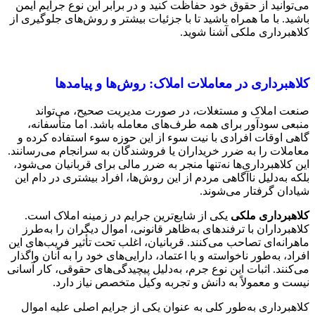
می‌توانید از حقوق خود حفاظت کنید و در برابر این نوع جرایم ایمن
باشید. با ما همراه باشید تا با جزئیات بیشتر و روش‌های جلوگیری از
کلاهبرداری ملکی آشنا شوید.
کلاهبرداری در معاملات املاک: روش‌ها و پیامدها
صنعت املاک و مستغلات، در صورت مدیریت صحیح، می‌تواند
منبعی سودآور برای همه طرف‌های معامله باشد. اما متأسفانه،
گاهی اوقات افرادی با نیت سوء از این حوزه سوء استفاده کرده و
معاملات را به ضرر خریداران یا فروشندگان به سرانجام می‌رسانند.
این کلاهبرداری‌ها نه‌تنها منجر به ضرر مالی برای قربانیان می‌شود،
بلکه به‌دلیل ناآگاهی مردم از این روش‌ها، افراد بیشتری در دام این
شیادان گرفتار می‌شوند.
کلاهبرداری ملکی
یکی از شایع‌ترین جرایم در زمینه املاک است.
کلاهبرداران با ترفندهای به‌ظاهر قانونی، اموال دیگران را به‌طرز
ماهرانه‌ای تصاحب می‌کنند. قربانیان، اغلب تحت تأثیر فریب‌های این
افراد، به‌طور ناخواسته و با اعتماد، دارایی‌های خود را به آنان واگذار
می‌کنند. اثبات این نوع جرم، به‌دلیل پیچیدگی‌های حقوقی، کار آسانی
نیست و معمولاً به دانش و تجربه وکیل متخصص نیاز دارد.
کلاهبرداری به‌طور کلی به عنوان یکی از جرایم اصلی علیه اموال