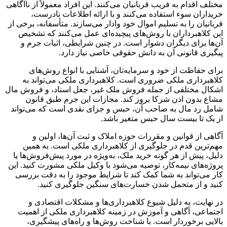
مختلف اقدام به فریب قربانیان می‌کنند. این افراد معمولاً از ناآگاهی
خریداران سوء استفاده می‌کنند و با ارائه اطلاعات نادرست،
قربانیان را به تسلیم اموال خود وادار می‌سازند. متأسفانه، برخی از
این کلاهبرداران با روش‌های پیچیده‌ای عمل می‌کنند که تشخیص
آن‌ها برای دیگران دشوار است. در چنین شرایطی، اثبات جرم و
پیگیری قانونی آن به دانش حقوقی خاصی نیاز دارد.
برای حفاظت از خود و سرمایه‌تان، آشنایی با انواع روش‌های
کلاهبرداری ملکی ضروری است. کلاهبرداری ملکی می‌تواند به
اشکال مختلفی از جمله فروش ملک غیر، جعل اسناد، و فروش مال
مشاع بدون اذن شرکا بروز کند. مجازات این جرم طبق قانون
شامل رد مال به صاحب آن، حبس و جزای نقدی است که می‌تواند
از یک تا بیست سال حبس متغیر باشد.
آگاهی از قوانین و مقررات حوزه املاک و ثبت آن‌ها، اولین و
مهم‌ترین قدم در جلوگیری از کلاهبرداری ملکی است. به همین
دلیل، پیش از هر گونه خرید ملک، به‌ویژه در مورد پیش‌فروش‌ها یا
پروژه‌های نیمه‌کار، توصیه می‌شود با وکیل ملکی مشورت کنید. این
کار می‌تواند به شما کمک کند تا شرایط موجود را به دقت بررسی
کنید و از متحمل شدن خسارت‌های سنگین جلوگیری کنید.
در نهایت، به دلیل شیوع کلاهبرداری‌ها و مشکلات اقتصادی و
اجتماعی، آگاهی و آموزش در زمینه کلاهبرداری ملکی از اهمیت
بالایی برخوردار است. با شناخت روش‌ها و راه‌های پیشگیری،