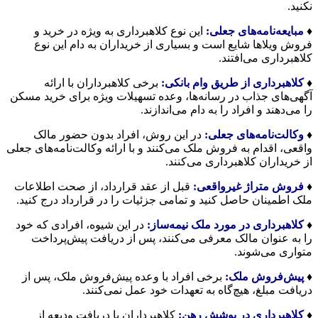
نکنید.
♦️
مبایعه‌نامه‌های جعلی
:
این نوع کلاهبرداری به ویژه در خرید و
فروش ویلاها شایع است و بسیاری از خریداران به دام این نوع
کلاهبرداری می‌افتند.
♦️
کلاهبرداری از طریق وام بانکی
:
برخی کلاهبرداران با ارائه
آگهی‌های جذاب در رسانه‌ها، وعده تسهیلات ویژه برای خرید مسکن
را می‌دهند و افراد را به دام می‌اندازند.
♦️
وکالت‌نامه‌های جعلی
:
در این روش، افراد بدون حضور مالک
واقعی، اقدام به فروش ملک می‌کنند و با ارائه وکالت‌نامه‌های جعلی
از خریداران کلاهبرداری می‌کنند.
♦️
فروش متراژ غیرواقعی
:
قبل از عقد قرارداد، از صحت اطلاعات
ملک اطمینان حاصل کنید و تمامی جزئیات را در قرارداد درج کنید.
♦️
کلاهبرداری در مورد ملک نیمه‌ساز
:
در این شیوه، افرادی که خود
را به عنوان مالک معرفی می‌کنند، پس از دریافت پیش‌پرداخت
متواری می‌شوند.
♦️
پیش‌فروش ملک
:
برخی افراد با وعده پیش‌فروش ملک، پس از
دریافت مبلغ، هیچ‌گاه به تعهدات خود عمل نمی‌کنند.
♦️
کلاهبرداری در پوشش رهن
:
کلاهبرداران با دریافت ودیعه از