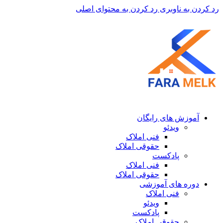
رد کردن به ناوبری
رد کردن به محتوای اصلی
آموزش های رایگان
ویدئو
فنی املاک
حقوقی املاک
پادکست
فنی املاک
حقوقی املاک
دوره های آموزشی
فنی املاک
ویدئو
پادکست
حقوقی املاک