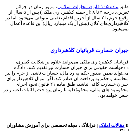
طبق
ماده ۱۰۵ قانون مجازات اسلامی
، مرور زمان در جرائم
تعزیری درجه ۴ تا ۸ (از جمله کلاهبرداری ملکی) پس از ۵ سال از
وقوع جرم یا ۲ سال از آخرین اقدام تعقیبی متوقف می‌شود. اما در
کلاهبرداری‌های کلان (بیش از یک میلیارد ریال) این قاعده اعمال
نمی‌شود.
جبران خسارت قربانیان کلاهبرداری
قربانیان کلاهبرداری ملکی می‌توانند علاوه بر شکایت کیفری،
دادخواست حقوقی برای جبران خسارت نیز تقدیم کنند. دادگاه
می‌تواند ضمن صدور حکم به رد مال، خسارات ناشی از جرم را نیز
محاسبه و حکم به پرداخت آن صادر کند. اگر اموال کلاهبردار برای
جبران خسارت کافی نباشد، طبق ماده ۲۱ قانون نحوه اجرای
محکومیت‌های مالی، محکومٌعلیه تا زمان پرداخت یا اثبات اعسار در
حبس خواهد بود.
‼️
مقالات املاک
| فرابلاگ ، مجله تخصصی برای آموزش مشاوران
املاک