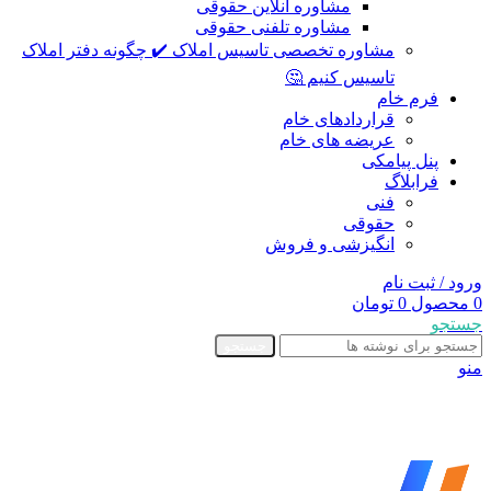
مشاوره آنلاین حقوقی
مشاوره تلفنی حقوقی
مشاوره تخصصی تاسیس املاک ✔️ چگونه دفتر املاک
تاسیس کنیم 🤔
فرم خام
قراردادهای خام
عریضه های خام
پنل پیامکی
فرابلاگ
فنی
حقوقی
انگیزشی و فروش
ورود / ثبت نام
0
محصول
0
تومان
جستجو
جستجو
منو