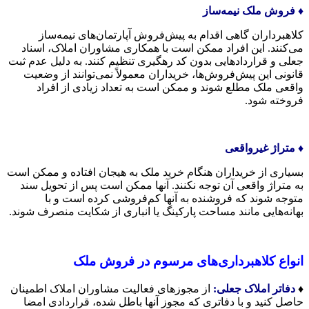
♦️ فروش ملک نیمه‌ساز
کلاهبرداران گاهی اقدام به پیش‌فروش آپارتمان‌های نیمه‌ساز
می‌کنند. این افراد ممکن است با همکاری مشاوران املاک، اسناد
جعلی و قراردادهایی بدون کد رهگیری تنظیم کنند. به دلیل عدم ثبت
قانونی این پیش‌فروش‌ها، خریداران معمولاً نمی‌توانند از وضعیت
واقعی ملک مطلع شوند و ممکن است به تعداد زیادی از افراد
فروخته شود.
♦️ متراژ غیرواقعی
بسیاری از خریداران هنگام خرید ملک به هیجان افتاده و ممکن است
به متراژ واقعی آن توجه نکنند. آنها ممکن است پس از تحویل سند
متوجه شوند که فروشنده به آنها کم‌فروشی کرده است و با
بهانه‌هایی مانند مساحت پارکینگ یا انباری از شکایت منصرف شوند.
انواع کلاهبرداری‌های مرسوم در فروش ملک
♦️
دفاتر املاک جعلی
:
از مجوزهای فعالیت مشاوران املاک اطمینان
حاصل کنید و با دفاتری که مجوز آنها باطل شده، قراردادی امضا