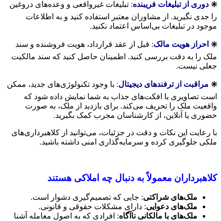
✳️
دوری از تبلیغات فریبنده
:
تبلیغات غیرواقعی و وعده‌های دروغین
را جدی نگیرید. از مشاوران معتبر استفاده کنید و به اطلاعات
موجود در تبلیغات بی‌اساس اعتماد نکنید.
✳️
احراز هویت مالک
:
قبل از عقد قرارداد، هویت فروشنده و سند
ملک را به دقت بررسی کنید. اطمینان حاصل کنید که سند مالکیت
جعلی نیست.
✳️
مراقبت از ترفندهای دیجیتال
:
با وجود تکنولوژی‌های جدید، ممکن
است تصاویری با افکت‌های جذاب به شما نمایش داده شود که
واقعیت ملک را تحریف می‌کند. برای بازدید از ملک، به صورت
حضوری یا آنلاین، از کارشناسان مجرب کمک بگیرید.
با رعایت این نکات و دقت در جزئیات، می‌توانید از کلاهبرداری‌های
ملکی جلوگیری کرده و سرمایه‌گذاری امنی داشته باشید.
کلاهبرداران معمولاً به دنبال چه املاکی هستند
ملک‌های شراکتی
: جایی که تصمیم‌گیری دشوار است.
ملک‌های دعوایی
: دارای مشکلات حقوقی و قانونی.
ملک‌های با مالکانی ناآگاه
: افرادی که به اصول معامله آشنا