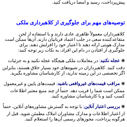
پیش‌پرداخت، رسید و امضا دریافت کنید.
توصیه‌های مهم برای جلوگیری از کلاهبرداری ملکی
کلاهبرداران معمولاً ظاهری عادی دارند و با استفاده از لحن
متقاعدکننده سعی در جلب اعتماد قربانیان دارند. آن‌ها ممکن است
مدارک هویتی ارائه دهند تا اعتبار خود را افزایش دهند. برای
جلوگیری از افتادن در دام این افراد، به نکات زیر توجه کنید:
✳️
عجله نکنید
:
در معاملات ملکی هیچگاه عجله نکنید و به جزئیات
دقت کنید. کلاهبرداران در شیوه‌های خود بسیار خلاق هستند، بنابراین
اگر تخصصی در این زمینه ندارید، از کارشناسان مشاوره بگیرید.
✳️
مراقب قیمت‌های غیرواقعی باشید
:
قیمت‌های پایین و غیرمعمول
ممکن است شما را فریب دهد. حتماً از چند منبع معتبر اطلاعات
کسب کنید و با کارشناسان مشاوره کنید.
✳️
بررسی اعتبار آنلاین
:
با توجه به گسترش مشاوره‌های آنلاین، حتماً
از اعتبار اطلاعات و مدارک مشاوران املاک مطمئن شوید. قبل از
هرگونه پرداخت، مجوزهای رسمی آن‌ها را استعلام کنید.