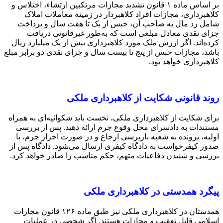
بر اساس ماده ۱ قانون تشدید مجازات مرتکبین ارتشاء، اختلاس و
کلاهبرداری، مجازات افراد کلاهبردار در زمینه معاملات املاک
شامل رد مال به صاحب آن، حبس از یک تا هفت سال و پرداخت
جزای نقدی معادل مبلغی است که به‌طور غیرقانونی دریافت
کرده‌اند. اگر ارزش ملک مورد کلاهبرداری بیش از یک میلیارد ریال
باشد، مجازات حبس از پنج تا بیست سال و جزای نقدی دو برابر مبلغ
کلاهبرداری خواهد بود.
روند قانونی شکایت از کلاهبرداری ملکی
برای شکایت از کلاهبرداری ملکی، نخست باید شکوائیه‌ای به همراه
مستندات به دادسرای محل وقوع جرم ارائه دهید. پس از بررسی
اولیه، پرونده به شعبه بازپرسی ارجاع و در صورت احراز جرم، با
صدور کیفرخواست به دادگاه کیفری ارسال می‌شود. دادگاه پس از
بررسی و شنیدن دفاعیات متهم، حکم مناسب را صادر خواهد کرد.
پیگرد همدستی در کلاهبرداری ملکی
همدستان در کلاهبرداری ملکی نیز طبق ماده ۱۲۶ قانون مجازات
اسلامی قابل تعقیب و مجازات هستند. اگر شخصی در عملیات