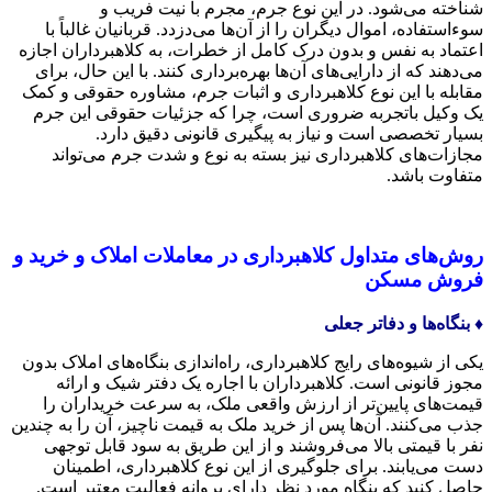
شناخته می‌شود. در این نوع جرم، مجرم با نیت فریب و
سوءاستفاده، اموال دیگران را از آن‌ها می‌دزدد. قربانیان غالباً با
اعتماد به نفس و بدون درک کامل از خطرات، به کلاهبرداران اجازه
می‌دهند که از دارایی‌های آن‌ها بهره‌برداری کنند. با این حال، برای
مقابله با این نوع کلاهبرداری و اثبات جرم، مشاوره حقوقی و کمک
یک وکیل باتجربه ضروری است، چرا که جزئیات حقوقی این جرم
بسیار تخصصی است و نیاز به پیگیری قانونی دقیق دارد.
مجازات‌های کلاهبرداری نیز بسته به نوع و شدت جرم می‌تواند
متفاوت باشد.
روش‌های متداول کلاهبرداری در معاملات املاک و خرید و
فروش مسکن
♦️ بنگاه‌ها و دفاتر جعلی
یکی از شیوه‌های رایج کلاهبرداری، راه‌اندازی بنگاه‌های املاک بدون
مجوز قانونی است. کلاهبرداران با اجاره یک دفتر شیک و ارائه
قیمت‌های پایین‌تر از ارزش واقعی ملک، به سرعت خریداران را
جذب می‌کنند. آن‌ها پس از خرید ملک به قیمت ناچیز، آن را به چندین
نفر با قیمتی بالا می‌فروشند و از این طریق به سود قابل توجهی
دست می‌یابند. برای جلوگیری از این نوع کلاهبرداری، اطمینان
حاصل کنید که بنگاه مورد نظر دارای پروانه فعالیت معتبر است.