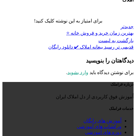
برای امتیاز به این نوشته کلیک کنید!
جدیدتر
بهترین زمان خرید و فروش خانه ⭐️
بازگشت به لیست
قدیمی تر
رسید بیعانه املاک ✔️ دانلود رایگان
دیدگاهتان را بنویسید
برای نوشتن دیدگاه باید
وارد بشوید
.
درباره فراملک
آموزش فوق کاربردی از دل املاک ایران
خدمات فراملک
آموزش های رایگان
ورکشاپ های آموزشی
دوره های آموزشی