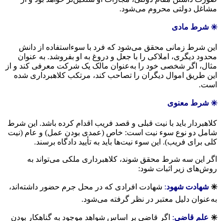
مشاغل دولتی محروم می‌شود.
✳️ شرط مادی
این شرط زمانی محقق می‌شود که فرد با سوءاستفاده از دانش
محدود دیگری، املاکی را با جعل و دروغ به او بفروشد. به عنوان
مثال، اگر شخصی خود را به‌عنوان مالک یک شرکت معرفی کند و از
این طریق اموال دیگران را تصاحب کند، مرتکب کلاهبرداری شده
است.
✳️ شرط معنوی
کلاهبردار باید با نیت قبلی و قصد فریب اقدام کرده باشد. این شرط
شامل دو نوع سوء نیت است: خاص (عمدی بودن عمل) و عام (نیت
کلی برای فریب). این سوء نیت‌ها باید به تأیید دادگاه برسند.
اگر این سه شرط محقق شوند، کلاهبرداری ملکی می‌تواند به
روش‌های زیر اثبات شود:
✳️
شهادت شهود
:
شهادت افرادی که در محل جرم حضور داشته‌اند،
به‌عنوان دلیل معتبر در نظر گرفته می‌شود.
✳️
علم قاضی
:
اگر قاضی بر اساس شواهد موجود به گناهکار بودن