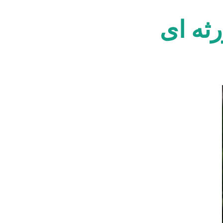
ثه ای