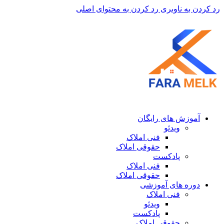
رد کردن به ناوبری
رد کردن به محتوای اصلی
آموزش های رایگان
ویدئو
فنی املاک
حقوقی املاک
پادکست
فنی املاک
حقوقی املاک
دوره های آموزشی
فنی املاک
ویدئو
پادکست
حقوقی املاک