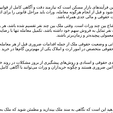
رین فرآیندهای بازار مسکن است که نیازمند دقت و آگاهی کامل از قوا
شود و قبل از انجام هرگونه معامله، وراث باید مراحل قانونی را برای 
ات حقوقی و مالی جدی همراه باشد.
اع بین چند وراث است. وقتی ملک بین چند نفر تقسیم شده باشد، هر و
 تمایل به فروش سهم خود داشته باشد، تکمیل معامله تنها با رضایت و
لی پیچیده‌تر و زمان‌برتر باشند.
یاتی و وضعیت حقوقی ملک از جمله اقدامات ضروری قبل از هر معامله ا
ه حقوقی متخصص در امور ارث و املاک یکی از مهم‌ترین گام‌ها در خری
دی حقوقی و اسنادی و روش‌های پیشگیری از بروز مشکلات در روند خر
و امن ضروری هستند و چگونه خریداران و وراث می‌توانند با آگاهی کا
دهید این است که نگاهی به سند ملک بیندازید و مطمئن شوید که ملک به