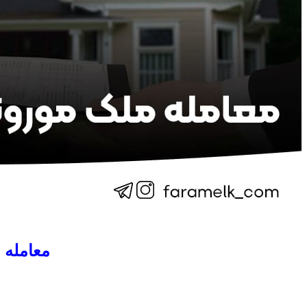
معامله 