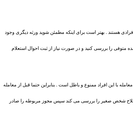
دی هستند . بهتر است برای اینکه مطمئن شوید ورثه دیگری وجود
 متوفی را بررسی کنید و در صورت نیاز از ثبت احوال استعلام
 اش می باشد و طبق قانون معامله با این افراد ممنوع و باطل است . بنابراین حتما قبل از معامله
تان صلاح شخص صغیر را بررسی می کند سپس مجوز مربوطه را صادر