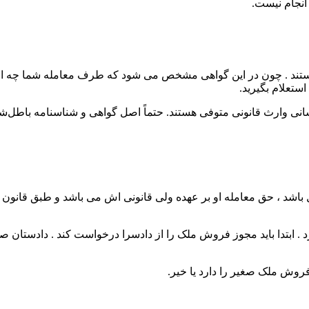
انجام نیست.
ند . چون در این گواهی مشخص می شود که طرف معامله شما چه افرا
استعلام بگیرید.
 وارث قانونی متوفی هستند. حتماً اصل گواهی و شناسنامه باطل‌شده
بین وراث شخصی وجود داشته باشد که سن او کمتر از ۱۵ سال باشد ، حق معامله او بر عهده ولی قانونی
ارد . ابتدا باید مجوز فروش ملک را از دادسرا درخواست کند . دادس
 فروش ملک صغیر را دارد یا خیر.