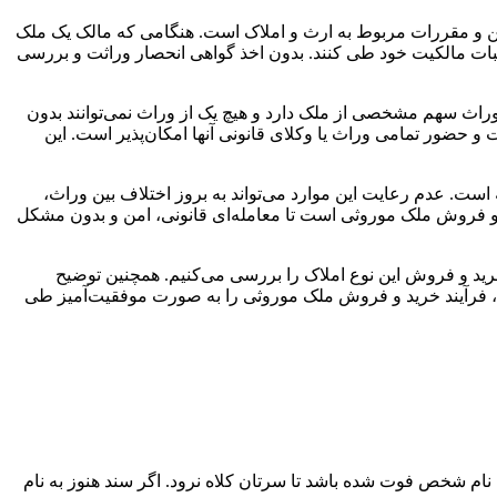
نین و مقررات مربوط به ارث و املاک است. هنگامی که مالک یک ملک
اثبات مالکیت خود طی کنند. بدون اخذ گواهی انحصار وراثت و بررسی
راث سهم مشخصی از ملک دارد و هیچ یک از وراث نمی‌توانند بدون
 حضور تمامی وراث یا وکلای قانونی آنها امکان‌پذیر است. این
ست. عدم رعایت این موارد می‌تواند به بروز اختلاف بین وراث،
د و فروش ملک موروثی است تا معامله‌ای قانونی، امن و بدون مشکل
ید و فروش این نوع املاک را بررسی می‌کنیم. همچنین توضیح
مل، فرآیند خرید و فروش ملک موروثی را به صورت موفقیت‌آمیز طی
 نام شخص فوت شده باشد تا سرتان کلاه نرود. اگر سند هنوز به نام