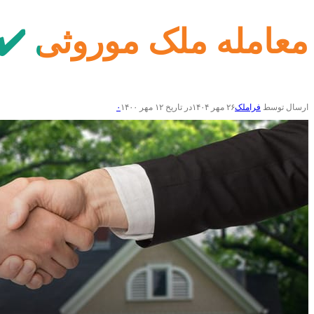
معامله ملک موروثی ✔️
ارسال توسط
فراملک
۲۶ مهر ۱۴۰۴
در تاریخ ۱۲ مهر ۱۴۰۰
۰