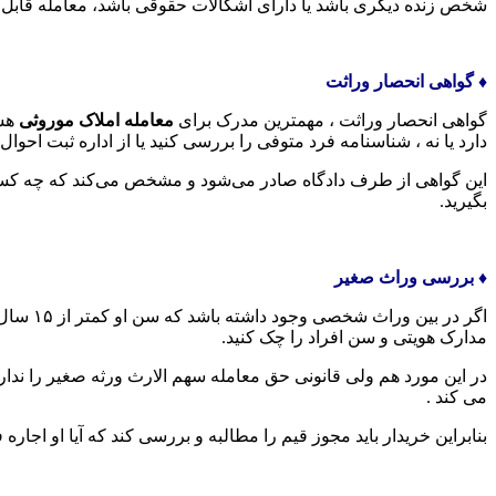
شخص زنده دیگری باشد یا دارای اشکالات حقوقی باشد، معامله قابل 
♦️ گواهی انحصار وراثت
گواهی انحصار وراثت ، مهمترین مدرک برای
معامله املاک موروثی
هست
دارد یا نه ، شناسنامه فرد متوفی را بررسی کنید یا از اداره ثبت احوال 
این گواهی از طرف دادگاه صادر می‌شود و مشخص می‌کند که چه کسانی
بگیرید.
♦️ بررسی وراث صغیر
اگر در 
مدارک هویتی و سن افراد را چک کنید.
در این مورد هم ولی قانونی حق معامله سهم الارث ورثه صغیر را ند
می کند .
بنابراین خریدار باید مجوز قیم را مطالبه و بررسی کند که آیا او اجاره