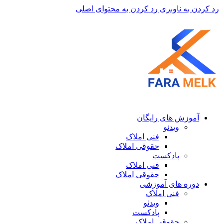
رد کردن به ناوبری
رد کردن به محتوای اصلی
آموزش های رایگان
ویدئو
فنی املاک
حقوقی املاک
پادکست
فنی املاک
حقوقی املاک
دوره های آموزشی
فنی املاک
ویدئو
پادکست
حقوقی املاک