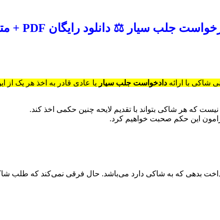
است جلب سیار ⚖️ دانلود رایگان PDF + متن آماده
 شاکی با ارائه
دادخواست جلب سیار
یا عادی قادر به اخذ هر یک از ا
ست که هر شاکی بتواند با تقدیم لایحه چنین حکمی اخذ کند.
رامون این حکم صحبت خواهیم کرد.
داخت بدهی که به شاکی دارد می‌باشد. حال فرقی نمی‌کند که طلب شا