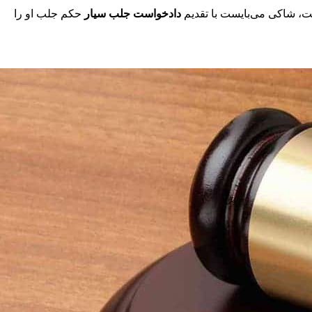
فت، شاکی می‌بایست با تقدیم
دادخواست جلب سیار
حکم جلب او را