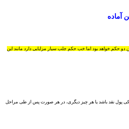
ین دو حکم خواهد بود اما خب حکم جلب سیار مزایایی دارد مانند این
کی پول نقد باشد یا هر چیز دیگری، در هر صورت پس از طی مراحل