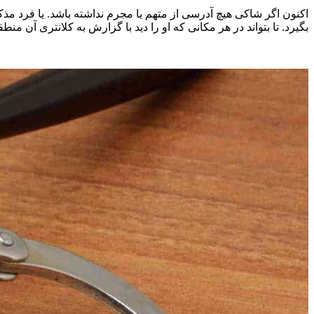
اکنون اگر شاکی هیچ آدرسی از متهم یا مجرم نداشته باشد. یا فرد مذ
بگیرد. تا بتواند در هر مکانی که او را دید با گزارش به کلانتری آن من