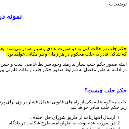
توضیحات
نمونه درخو
حکم جلب در حالت کلی به دو صورت عادی و سیار صادر می‌شود. یعنی
که شاکی قادر به جلب محکوم در هر زمان و هر مکانی خواهد بود.
البته صدور حکم جلبِ سیار نیازمند وجود شرایط خاصی است و چنین نی
در ادامه به طور مفصل به شرایط صدور حکم جلب و نکات قانونی پی
حکم جلب چیست؟
جلب محکوم علیه یکی از راه های قانونی اعمال فشار بر وی برای پر
زیر حکم جلب صادر خواهد شد:
ارسال اظهارنامه از طریق شورای حل اختلاف
در صورت عدم توجه به اظهارنامه، طرح شکایت در دادگاه
معرفی قرار تامین