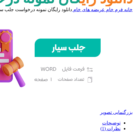
خانه
فرم خام
عریضه های خام
دانلود رایگان نمونه درخواست جلب سی
بزرگنمایی تصویر
توضیحات
نظرات (1)