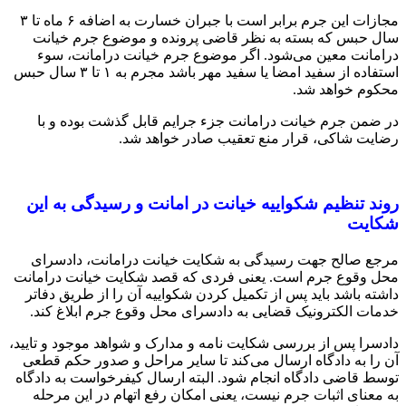
مجازات این جرم برابر است با جبران خسارت به اضافه ۶ ماه تا ۳
سال حبس که بسته به نظر قاضی پرونده و موضوع جرم خیانت
درامانت معین می‌شود. اگر موضوع جرم خیانت درامانت، سوء
استفاده از سفید امضا یا سفید مهر باشد مجرم به ۱ تا ۳ سال حبس
محکوم خواهد شد.
در ضمن جرم خیانت درامانت جزء جرایم قابل گذشت بوده و با
رضایت شاکی، قرار منع تعقیب صادر خواهد شد.
روند تنظیم
شکواییه
خیانت در امانت و رسیدگی به این
شکایت
مرجع صالح جهت رسیدگی به شکایت خیانت درامانت، دادسرای
محل وقوع جرم است. یعنی فردی که قصد شکایت خیانت درامانت
داشته باشد باید پس از تکمیل کردن شکواییه آن را از طریق دفاتر
خدمات الکترونیک قضایی به دادسرای محل وقوع جرم ابلاغ کند.
دادسرا پس از بررسی شکایت نامه و مدارک و شواهد موجود و تایید،
آن را به دادگاه ارسال می‌کند تا سایر مراحل و صدور حکم قطعی
توسط قاضی دادگاه انجام شود. البته ارسال کیفرخواست به دادگاه
به معنای اثبات جرم نیست، یعنی امکان رفع اتهام در این مرحله