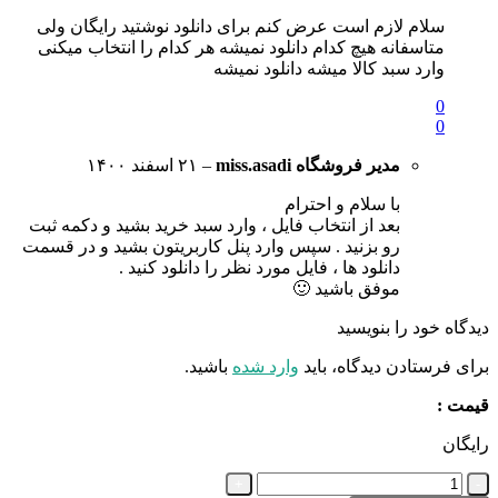
سلام لازم است عرض کنم برای دانلود نوشتید رایگان ولی
متاسفانه هیچ کدام دانلود نمیشه هر کدام را انتخاب میکنی
وارد سبد کالا میشه دانلود نمیشه
0
0
مدیر فروشگاه
miss.asadi
–
۲۱ اسفند ۱۴۰۰
با سلام و احترام
بعد از انتخاب فایل ، وارد سبد خرید بشید و دکمه ثبت
رو بزنید . سپس وارد پنل کاربریتون بشید و در قسمت
دانلود ها ، فایل مورد نظر را دانلود کنید .
موفق باشید 🙂
دیدگاه خود را بنویسید
برای فرستادن دیدگاه، باید
وارد شده
باشید.
قیمت :
رایگان
شکواییه