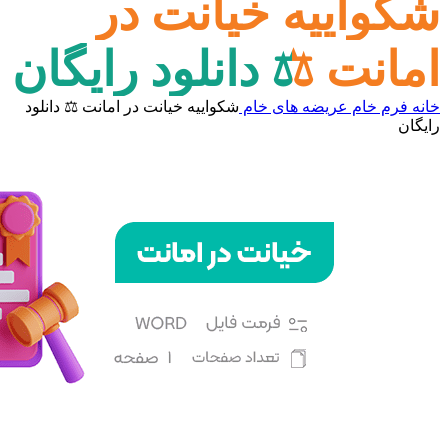
شکواییه خیانت در
امانت ⚖️ دانلود رایگان
خانه
فرم خام
عریضه های خام
شکواییه خیانت در امانت ⚖️ دانلود
رایگان