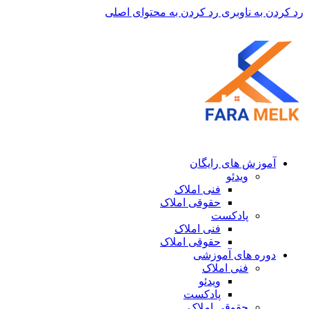
رد کردن به ناوبری
رد کردن به محتوای اصلی
آموزش های رایگان
ویدئو
فنی املاک
حقوقی املاک
پادکست
فنی املاک
حقوقی املاک
دوره های آموزشی
فنی املاک
ویدئو
پادکست
حقوقی املاک