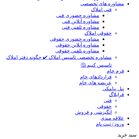
مشاوره های تخصصی
فنی املاک
مشاوره حضوری فنی
مشاوره آنلاین فنی
مشاوره تلفنی فنی
حقوقی املاک
مشاوره حضوری حقوقی
مشاوره آنلاین حقوقی
مشاوره تلفنی حقوقی
مشاوره تخصصی تاسیس املاک ✔️ چگونه دفتر املاک
تاسیس کنیم 🤔
فرم خام
قراردادهای خام
عریضه های خام
پنل پیامکی
فرابلاگ
فنی
حقوقی
انگیزشی و فروش
علاقه مندی
ورود / ثبت نام
سبد خرید