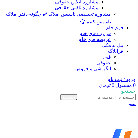
مشاوره آنلاین حقوقی
مشاوره تلفنی حقوقی
مشاوره تخصصی تاسیس املاک ✔️ چگونه دفتر املاک
تاسیس کنیم 🤔
فرم خام
قراردادهای خام
عریضه های خام
پنل پیامکی
فرابلاگ
فنی
حقوقی
انگیزشی و فروش
ورود / ثبت نام
0
محصول
0
تومان
جستجو
جستجو
منو