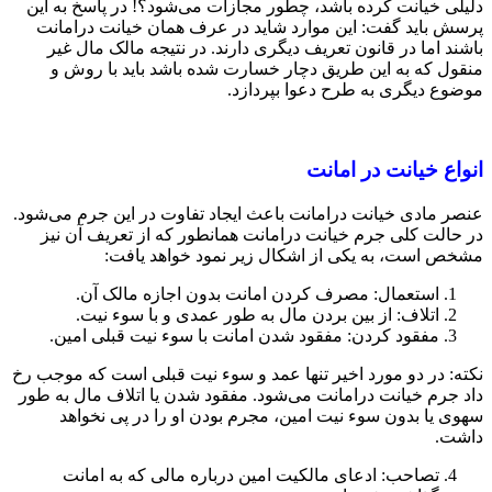
دلیلی خیانت کرده باشد، چطور مجازات می‌شود؟! در پاسخ به این
پرسش باید گفت: این موارد شاید در عرف همان خیانت درامانت
باشند اما در قانون تعریف دیگری دارند. در نتیجه مالک مال غیر
منقول که به این طریق دچار خسارت شده باشد باید با روش و
موضوع دیگری به طرح دعوا بپردازد.
انواع خیانت در امانت
عنصر مادی خیانت درامانت باعث ایجاد تفاوت در این جرم می‌شود.
در حالت کلی جرم خیانت درامانت همانطور که از تعریف آن نیز
مشخص است، به یکی از اشکال زیر نمود خواهد یافت:
استعمال: مصرف کردن امانت بدون اجازه مالک آن.
اتلاف: از بین بردن مال به طور عمدی و با سوء نیت.
مفقود کردن: مفقود شدن امانت با سوء نیت قبلی امین.
نکته: در دو مورد اخیر تنها عمد و سوء نیت قبلی است که موجب رخ
داد جرم خیانت درامانت می‌شود. مفقود شدن یا اتلاف مال به طور
سهوی یا بدون سوء نیت امین، مجرم بودن او را در پی نخواهد
داشت.
تصاحب: ادعای مالکیت امین درباره مالی که به امانت