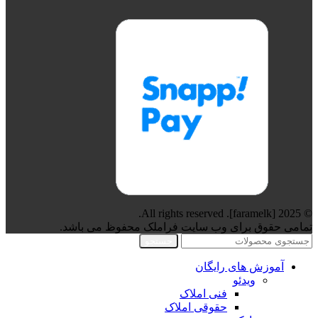
© 2025 [faramelk]. All rights reserved.
تمامی حقوق برای وب سایت فراملک محفوظ می باشد.
جستجو
آموزش های رایگان
ویدئو
فنی املاک
حقوقی املاک