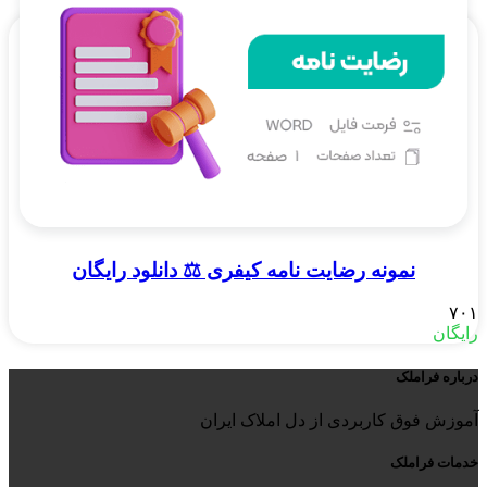
نمونه رضایت نامه کیفری ⚖️ دانلود رایگان
۷۰۱
رایگان
درباره فراملک
آموزش فوق کاربردی از دل املاک ایران
خدمات فراملک