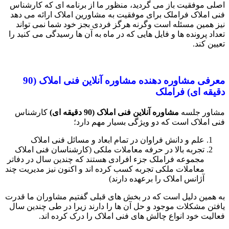
اصلی موفقیت باز می گردید، منظور ما از برنامه ای که کارشناس
فنی املاک فراملک برای موفقیت به مشاورین املاک ارائه می دهد
نیز همین مسئله است وگرنه هرگز فردی بجز خود شما نمی تواند
تعداد پرونده ها و فایل هایی که در ماه به آن ها رسیدگی می کنید را
تعیین کند.
معرفی مشاوره دهنده مشاوره آنلاین فنی املاک
(90
دقیقه ای
)
فراملک
مشاور جلسه
مشاوره آنلاین فنی املاک
(90
دقیقه ای
)
کارشناس
فنی املاک است که دو ویژگی بسیار مهم دارد؛
علم و دانش فراوان در تمام ابعاد و مسائل فنی املاک
تجربه بالا در حرفه معاملات ملکی (کارشناسان فنی املاک
مجموعه فراملک جزء افرادی هستند که چندین سال در دفاتر
معاملات ملکی تجربه کسب کرده اند و اکنون نیز مدیریت چند
آژانس املاک را برعهده دارند)
به همین دلیل است که در بخش های قبلی گفتیم مشاوران ما قدرت
یافتن مشکلات موجود و حل آن ها را دارند زیرا در طی چندین سال
فعالیت خود انواع چالش های فنی املاک را درک کرده اند.