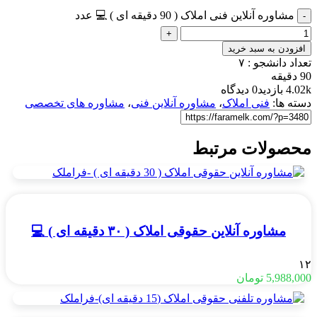
مشاوره آنلاین فنی املاک ( 90 دقیقه ای ) 💻 عدد
افزودن به سبد خرید
تعداد دانشجو :
۷
90 دقیقه
4.02k بازدید
0 دیدگاه
دسته ها:
فنی املاک
،
مشاوره آنلاین فنی
،
مشاوره های تخصصی
محصولات مرتبط
مشاوره آنلاین حقوقی املاک ( ۳۰ دقیقه ای ) 💻
۱۲
5,988,000
تومان