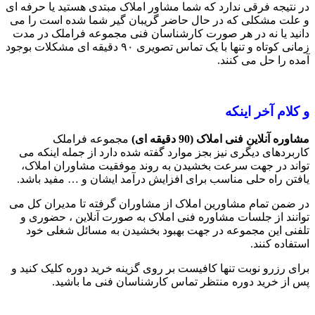
در نتیجه فرقی ندارد که شما مشاور املاک مبتدی هستید یا حرفه ای
و علت مشکلی که در حال حاضر گریبان گیر شما شده است را می
دانید یا نه در هر صورت کارشناسان فنی مجموعه فراملک در مدت
زمانی کوتاه و تنها با یک تماس تصویری ۹۰ دقیقه ای مشکلات بوجود
آمده را حل می کنند.
و کلام آخر اینکه
مشاوره آنلاین فنی املاک
(90
دقیقه ای
)
مجموعه فراملک
کاربردهای دیگری نیز بجز موارد گفته شده دارد از جمله اینکه می
تواند در جهت سرعت بخشیدن به روند موفقیت مشاوران املاک،
یافتن راه حلی مناسب برای افزایش درآمد ایشان و … مفید باشد.
در ضمن تمام مشاورین املاک از مشاوران گرفته تا مدیران کل می
توانند از جلسات مشاوره فنی املاک به صورت آنلاین ، حضوری و
تلفنی این مجموعه در جهت بهبود بخشیدن به مسائل شغلی خود
استفاده کنند.
برای رزرو نوبت تنها کافیست بر روی گزینه خرید دوره کلیک کنید و
پس از خرید دوره منتظر تماس کارشناسان فنی ما باشید.