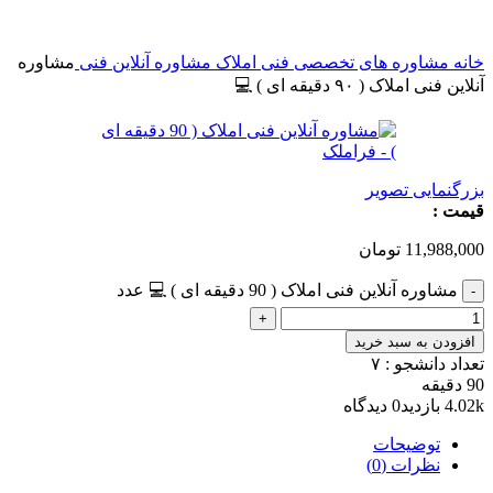
خانه
مشاوره های تخصصی
فنی املاک
مشاوره آنلاین فنی
مشاوره
آنلاین فنی املاک ( ۹۰ دقیقه ای ) 💻
بزرگنمایی تصویر
قیمت :
11,988,000
تومان
مشاوره آنلاین فنی املاک ( 90 دقیقه ای ) 💻 عدد
افزودن به سبد خرید
تعداد دانشجو :
۷
90 دقیقه
4.02k بازدید
0 دیدگاه
توضیحات
نظرات (0)