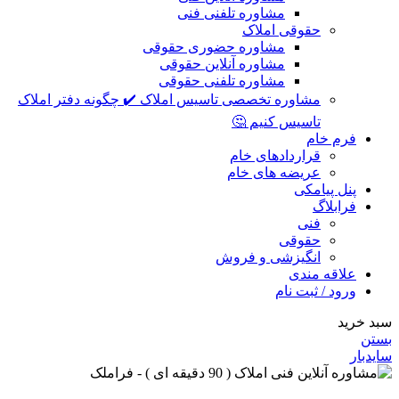
مشاوره تلفنی فنی
حقوقی املاک
مشاوره حضوری حقوقی
مشاوره آنلاین حقوقی
مشاوره تلفنی حقوقی
مشاوره تخصصی تاسیس املاک ✔️ چگونه دفتر املاک
تاسیس کنیم 🤔
فرم خام
قراردادهای خام
عریضه های خام
پنل پیامکی
فرابلاگ
فنی
حقوقی
انگیزشی و فروش
علاقه مندی
ورود / ثبت نام
سبد خرید
بستن
سایدبار