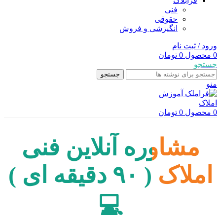
فرابلاگ
فنی
حقوقی
انگیزشی و فروش
ورود / ثبت نام
0
محصول
0
تومان
جستجو
جستجو
منو
0
محصول
0
تومان
مشاوره آنلاین فنی
املاک ( ۹۰ دقیقه ای )
💻