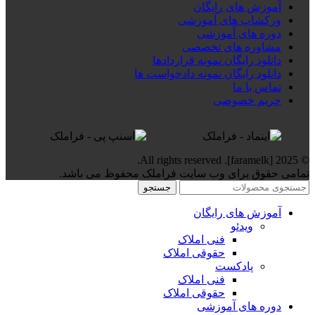
آموزش های رایگان
ورکشاپ های آموزشی
دوره های آموزشی
مشاوره های تخصصی
دانلود رایگان نمونه قراردادها
دانلود رایگان نمونه دادخواست ها
تماس با ما
حریم خصوصی
© 2025 [faramelk]. All rights reserved.
تمامی حقوق برای وب سایت فراملک محفوظ می باشد.
جستجو
آموزش های رایگان
ویدئو
فنی املاک
حقوقی املاک
پادکست
فنی املاک
حقوقی املاک
دوره های آموزشی