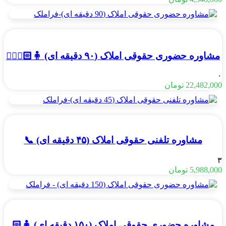
مشاوره حضوری حقوقی املاک (۹۰ دقیقه ای) 🧍🏻🧍🏻‍♂️
۰
22,482,000
تومان
مشاوره تلفنی حقوقی املاک (۴۵ دقیقه ای) 📞
۳
5,988,000
تومان
مشاوره حضوری حقوقی املاک (۱۵۰ دقیقه ای) 🧍🏻