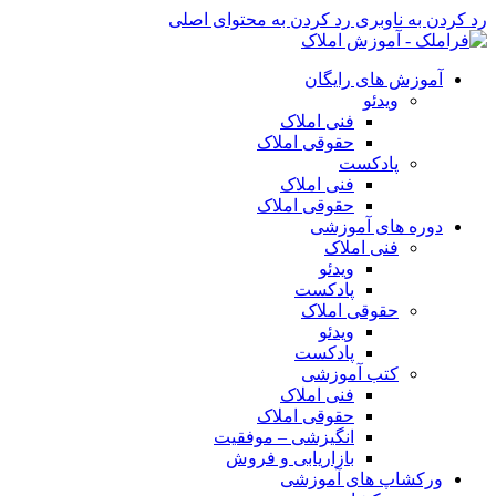
رد کردن به ناوبری
رد کردن به محتوای اصلی
آموزش های رایگان
ویدئو
فنی املاک
حقوقی املاک
پادکست
فنی املاک
حقوقی املاک
دوره های آموزشی
فنی املاک
ویدئو
پادکست
حقوقی املاک
ویدئو
پادکست
کتب آموزشی
فنی املاک
حقوقی املاک
انگیزشی – موفقیت
بازاریابی و فروش
ورکشاپ های آموزشی