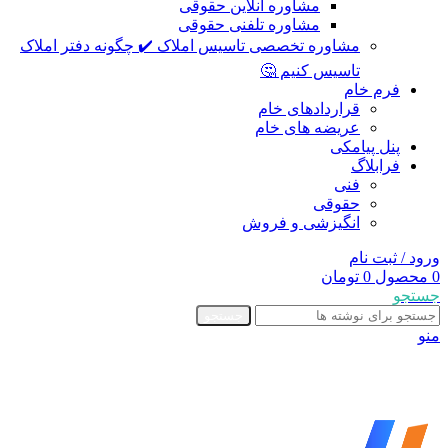
مشاوره آنلاین حقوقی
مشاوره تلفنی حقوقی
مشاوره تخصصی تاسیس املاک ✔️ چگونه دفتر املاک
تاسیس کنیم 🤔
فرم خام
قراردادهای خام
عریضه های خام
پنل پیامکی
فرابلاگ
فنی
حقوقی
انگیزشی و فروش
ورود / ثبت نام
0
محصول
0
تومان
جستجو
جستجو
منو