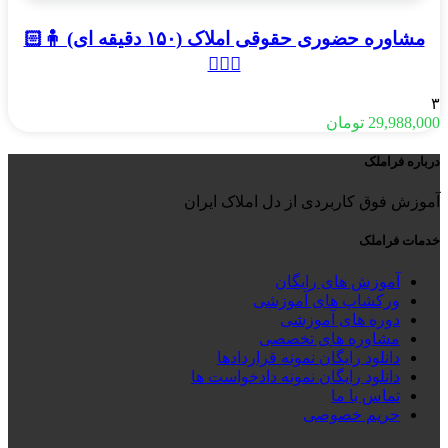
مشاوره حضوری حقوقی املاک (۱۵۰ دقیقه ای) 🧍🏻
🧍🏻‍♂️
۳
29,988,000
تومان
درباره فراملک
آموزش فوق کاربردی از دل املاک ایران
خدمات فراملک
آموزش های رایگان
ورکشاپ های آموزشی
دوره های آموزشی
مشاوره های تخصصی
دانلود رایگان نمونه قراردادها
دانلود رایگان نمونه دادخواست ها
تماس با ما
حریم خصوصی