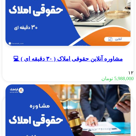
مشاوره آنلاین حقوقی املاک ( ۳۰ دقیقه ای ) 💻
۱۲
5,988,000
تومان