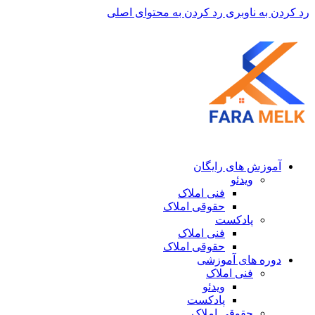
رد کردن به ناوبری
رد کردن به محتوای اصلی
آموزش های رایگان
ویدئو
فنی املاک
حقوقی املاک
پادکست
فنی املاک
حقوقی املاک
دوره های آموزشی
فنی املاک
ویدئو
پادکست
حقوقی املاک