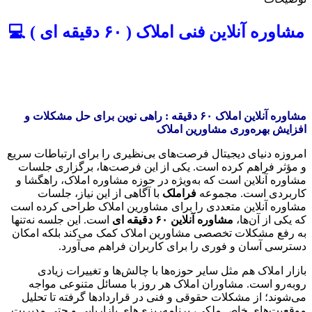
عدد
مشاوره آنلاین فنی املاک ( ۶۰ دقیقه ای ) 💻
مشاوره آنلاین املاک ۶۰ دقیقه‌ : راهی نوین برای حل مشکلات و
افزایش بهره‌وری مشاورین املاک
امروزه دنیای دیجیتال فرصت‌های بی‌نظیری را برای ارتباطات سریع
و مؤثر فراهم کرده است. یکی از این فرصت‌ها، برگزاری جلسات
مشاوره آنلاین است که به‌ویژه در حوزه مشاوره املاک، راهگشا و
کاربردی است. مجموعه
فراملک
با آگاهی از این نیاز، جلسات
مشاوره آنلاین متعددی را برای مشاورین املاک طراحی کرده است
که یکی از آن‌ها،
مشاوره آنلاین ۶۰ دقیقه ای
است. این جلسه نه‌تنها
به رفع مشکلات تخصصی مشاورین املاک کمک می‌کند بلکه امکان
دسترسی آسان و فوری را برای کاربران فراهم می‌آورد.
بازار املاک هم مثل سایر حوزه‌ها با چالش‌ها و تغییرات زیادی
روبه‌رو است. مشاوران املاک هر روز با مسائل متنوعی مواجه
می‌شوند؛ از مشکلات حقوقی و فنی در قراردادها گرفته تا تحلیل
موقعیت‌های خاص ملکی، برنامه‌ریزی‌های بازاریابی و حتی مدیریت