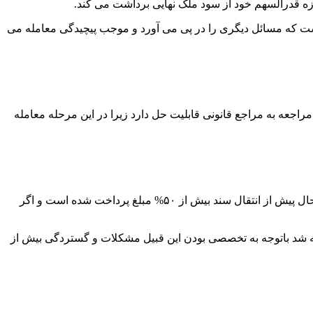
زه قدرالسهم خود از سود ملک نهایی برداشت می کند.
 که مسائل دیگری را در پی می آورد و موجب پیچیدگی معامله می
اجعه به مراجع قانونی قابلیت حل دارد زیرا در این مرحله معامله
درست است که خریدار درصد مشخصی از مبلغ را برای زمان انتقال سند نزد خود نگه میدارد و کل ثمن را به فروشنده نمی پردازد اما با این حال پیش از انتقال سند بیش از ۵۰% مبلغ پرداخت شده است و اگر
ته شد باتوجه به تخصصی بودن این قبیل مشکلات و گستردگی بیش از