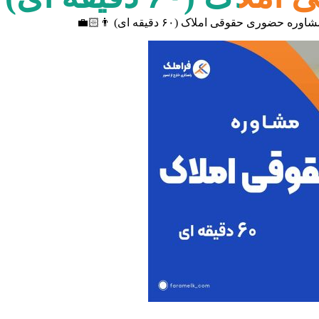
اوره حضوری حقوقی املاک (۶۰ دقیقه ای) 👨🏻‍💼