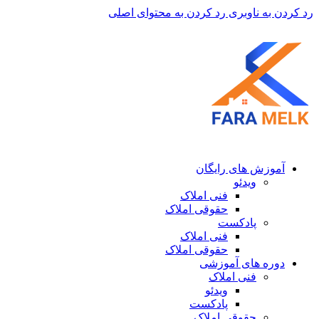
رد کردن به ناوبری
رد کردن به محتوای اصلی
آموزش های رایگان
ویدئو
فنی املاک
حقوقی املاک
پادکست
فنی املاک
حقوقی املاک
دوره های آموزشی
فنی املاک
ویدئو
پادکست
حقوقی املاک