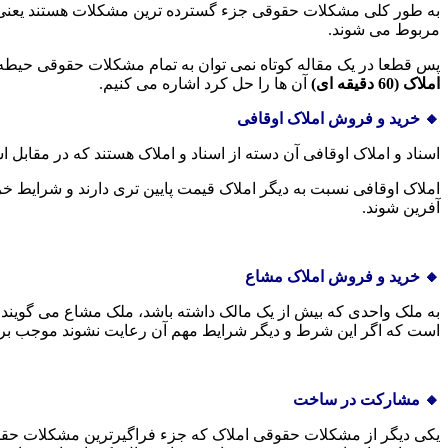
به طور کلی مشکلات حقوقی جزء گسترده ترین مشکلات هستند یعنی مس
مربوط می شوند.
پس قطعا در یک مقاله کوتاه نمی توان به تمام مشکلات حقوقی حیطه 
املاک
(60
دقیقه ای
)
آن ها را حل کرد اشاره می کنیم.
🔸 خرید و فروش املاک اوقافی
اسناد و املاک اوقافی آن دسته از اسناد و املاک هستند که در مقابل
املاک اوقافی نسبت به دیگر املاک قیمت پایین تری دارند و شرایط 
آفرین شوند.
🔸 خرید و فروش املاک مشاع
به ملک واحدی که بیش از یک مالک داشته باشد، ملک مشاع می گویند.
است که اگر این شرط و دیگر شرایط مهم آن رعایت نشوند موجب بر
🔸 مشارکت در ساخت
یکی دیگر از مشکلات حقوقی املاک که جزء فراگیرترین مشکلات ح