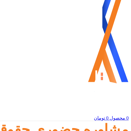
0
محصول
0
تومان
مشاوره حضوری حقوقی املاک (۶۰ دقیق