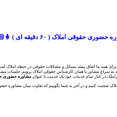
وری حقوقی املاک ( ۶۰ دقیقه ای ) 🧍🏻🧍🏻‍♂️
رای همه ما اتفاق بیفتد مسائل و مشکلات حقوقی در حیطه املاک است
 باید به سراغ مشاور یا همان کارشناس حقوقی املاک برویم. جلسات مش
املک در کنار تمام خدمات خود یک خدمت با عنوان
مشاوره حضوری حق
املاک صحبت کنیم و در آخر به شما بگوییم که تفاوت میان مشاوره 