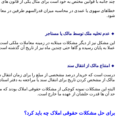
چند جانبه با قوانین مختص به خود است برای مثال یکی از قانون های
خطاهای سهوی یا عمدی در محاسبه میزان قدرالسهم طرفین در معام
شود.
🔸 عدم تخلیه ملک توسط مالک یا مستاجر
این مشکل نیز از دیگر مشکلات مبتلابه در زمینه معاملات ملکی است ک
عملا به پایان رسیده و گاها حتی چندین ماه نیز از تاریخ آن گذشته است
🔸 امتناع مالک از انتقال سند
مالک از مشخص کردن تاریخ برای انتقال سند یا مراجعه به دفتر اسنا
البته این مشکلات نمونه کوچکی از مشکلات حقوقی املاک بودند که م
حد آن ها قدرت حلشان از عهده ما خارج است.
برای حل مشکلات حقوقی املاک چه باید کرد؟