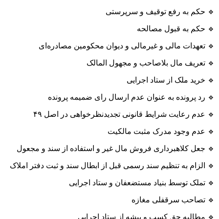
🔹 حکم به رفع توقیف و سرپرستی
🔹 حکم به قبول مصالحه
🔹 تعهدات مالی و غیرمالی و دیوان محکومین مصادره‌ای
🔹 تعریف مال بلاصاحب و مجهول المالک
🔹 خرید ملک از ستاد اجرایی
🔹 رد پرونده به عنوان عدم ارسال رای ضمیمه پرونده
🔹 عدم رعایت شرایط قانونی تجدیدنظرخواهی در اصل ۴۹
🔹 عدم وجود مدرک مثبت مالکیت
🔹 جعل کلاهبرداری فروش مال غیر و استفاده از سند و مجعول
🔹 الزام به تنظیم سند رسمی قبل از ابطال سند و ثبت دفتر املاک
🔹 تملک توسط بنیاد مستضعفان و ستاد اجرایی
🔹 تصاحب سرقفلی مغازه
🔹 مطالبه حق کسب و پیشه از ستاد اجرایی