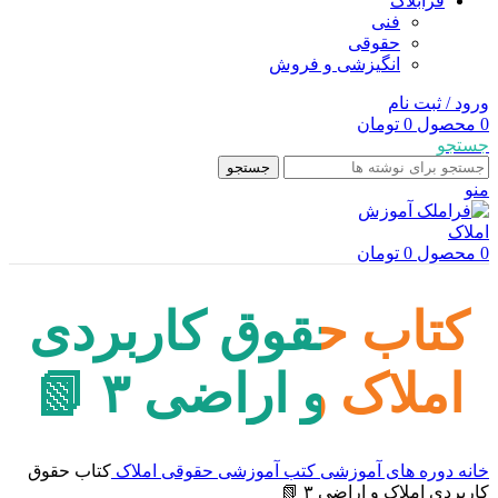
فرابلاگ
فنی
حقوقی
انگیزشی و فروش
ورود / ثبت نام
0
محصول
0
تومان
جستجو
جستجو
منو
0
محصول
0
تومان
کتاب حقوق کاربردی
املاک و اراضی ۳ 📗
خانه
دوره های آموزشی
کتب آموزشی
حقوقی املاک
کتاب حقوق
کاربردی املاک و اراضی ۳ 📗