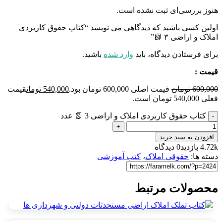
هنوز بررسی‌ای ثبت نشده است.
اولین کسی باشید که دیدگاهی می نویسد “کتاب حقوق کاربردی
املاک و اراضی ۳ 📗”
برای فرستادن دیدگاه، باید
وارد شده
باشید.
قیمت :
600,000
تومان
قیمت اصلی 600,000 تومان بود.
540,000
تومان
قیمت
فعلی 540,000 تومان است.
کتاب حقوق کاربردی املاک و اراضی 3 📗 عدد
افزودن به سبد خرید
4.72k بازدید
0 دیدگاه
دسته ها:
حقوقی املاک
،
کتب آموزشی
محصولات مرتبط