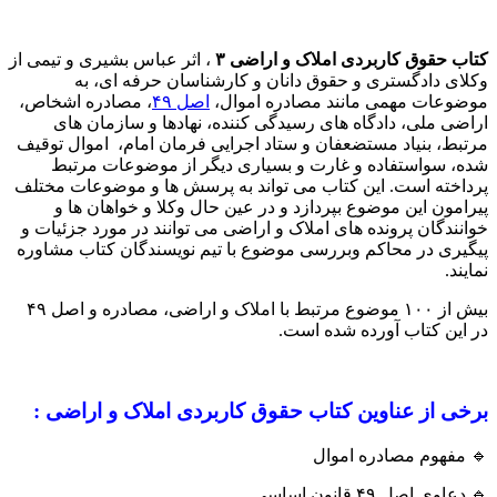
کتاب حقوق کاربردی املاک و اراضی ۳
، اثر عباس بشیری و تیمی از
وکلای دادگستری و حقوق دانان و کارشناسان حرفه ای، به
موضوعات مهمی مانند مصادره اموال،
اصل ۴۹
، مصادره اشخاص،
اراضی ملی، دادگاه های رسیدگی کننده، نهادها و سازمان های
مرتبط، بنیاد مستضعفان و ستاد اجرایی فرمان امام، اموال توقیف
شده، سواستفاده و غارت و بسیاری دیگر از موضوعات مرتبط
پرداخته است. این کتاب می تواند به پرسش ها و موضوعات مختلف
پیرامون این موضوع بپردازد و در عین حال وکلا و خواهان ها و
خوانندگان پرونده های املاک و اراضی می توانند در مورد جزئیات و
پیگیری در محاکم وبررسی موضوع با تیم نویسندگان کتاب مشاوره
نمایند.
بیش از ۱۰۰ موضوع مرتبط با املاک و اراضی، مصادره و اصل ۴۹
در این کتاب آورده شده است.
برخی از عناوین کتاب حقوق کاربردی املاک و اراضی :
🔹 مفهوم مصادره اموال
🔹 دعاوی اصل ۴۹ قانون اساسی