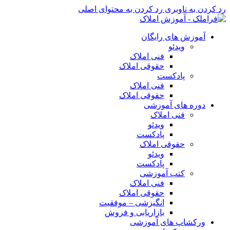
رد کردن به ناوبری
رد کردن به محتوای اصلی
آموزش های رایگان
ویدئو
فنی املاک
حقوقی املاک
پادکست
فنی املاک
حقوقی املاک
دوره های آموزشی
فنی املاک
ویدئو
پادکست
حقوقی املاک
ویدئو
پادکست
کتب آموزشی
فنی املاک
حقوقی املاک
انگیزشی – موفقیت
بازاریابی و فروش
ورکشاپ های آموزشی