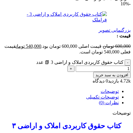
-10%
بزرگنمایی تصویر
قیمت :
600,000
تومان
قیمت اصلی 600,000 تومان بود.
540,000
تومان
قیمت
فعلی 540,000 تومان است.
کتاب حقوق کاربردی املاک و اراضی 3 📗 عدد
افزودن به سبد خرید
4.72k بازدید
0 دیدگاه
توضیحات
توضیحات تکمیلی
نظرات (0)
توضیحات
کتاب حقوق کاربردی املاک و اراضی ۳