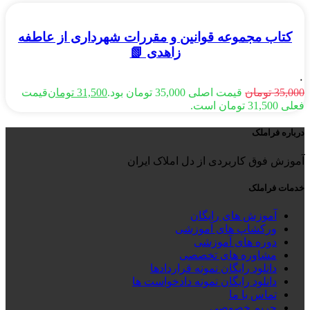
کتاب مجموعه قوانین و مقررات شهرداری از عاطفه
زاهدی 📗
۰
35,000
تومان
قیمت اصلی 35,000 تومان بود.
31,500
تومان
قیمت
فعلی 31,500 تومان است.
درباره فراملک
آموزش فوق کاربردی از دل املاک ایران
خدمات فراملک
آموزش های رایگان
ورکشاپ های آموزشی
دوره های آموزشی
مشاوره های تخصصی
دانلود رایگان نمونه قراردادها
دانلود رایگان نمونه دادخواست ها
تماس با ما
حریم خصوصی