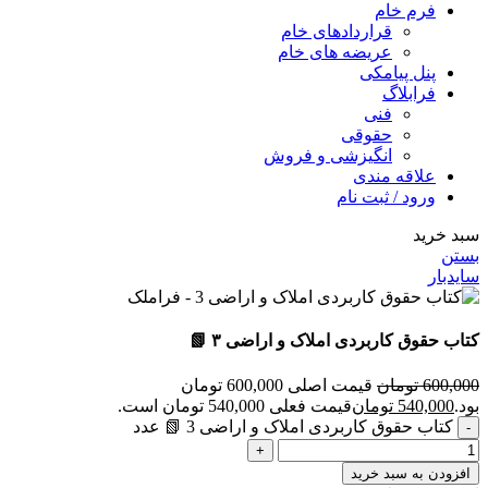
فرم خام
قراردادهای خام
عریضه های خام
پنل پیامکی
فرابلاگ
فنی
حقوقی
انگیزشی و فروش
علاقه مندی
ورود / ثبت نام
سبد خرید
بستن
سایدبار
کتاب حقوق کاربردی املاک و اراضی ۳ 📗
600,000
تومان
قیمت اصلی 600,000 تومان
بود.
540,000
تومان
قیمت فعلی 540,000 تومان است.
کتاب حقوق کاربردی املاک و اراضی 3 📗 عدد
افزودن به سبد خرید