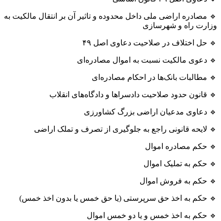
🔹 مصادره اراضی ملی داخل محدوده و تاثیر آن بر انتقال مالکیت به
وزارت راه و شهرسازی
🔹 حل اختلاف در صلاحیت دعاوی اصل ۴۹
🔹 دعوی مالکیت نسبت به اموال مصادره‌ای
🔹 مطالبات بانک‌ها در احکام مصادره‌ای
🔹 قانون حدود صلاحیت‌ دادسراها و دادگاه‌های انقلاب
🔹 دعاوی مدعیان اراضی بزرگ کشاورزی
🔹 لایحه قانونی راجع به جلوگیری از تصرف و تملک اراضی
🔹 حکم مصادره اموال
🔹 حکم به تملیک اموال
🔹 حکم به فروش اموال
🔹 حکم به اخذ حق سرپرستی (یا حق خمس یا بدون اخذ خمس)
🔹 حکم به اخذ خمس و یا دو خمس اموال