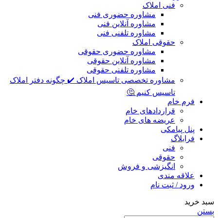
فنی املاک
مشاوره حضوری فنی
مشاوره آنلاین فنی
مشاوره تلفنی فنی
حقوقی املاک
مشاوره حضوری حقوقی
مشاوره آنلاین حقوقی
مشاوره تلفنی حقوقی
مشاوره تخصصی تاسیس املاک ✔️ چگونه دفتر املاک
تاسیس کنیم 🤔
فرم خام
قراردادهای خام
عریضه های خام
پنل پیامکی
فرابلاگ
فنی
حقوقی
انگیزشی و فروش
علاقه مندی
ورود / ثبت نام
سبد خرید
بستن