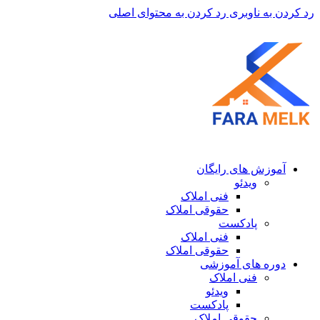
رد کردن به ناوبری
رد کردن به محتوای اصلی
آموزش های رایگان
ویدئو
فنی املاک
حقوقی املاک
پادکست
فنی املاک
حقوقی املاک
دوره های آموزشی
فنی املاک
ویدئو
پادکست
حقوقی املاک