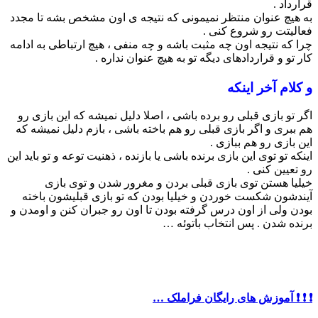
قرارداد .
به هیچ عنوان منتظر نمیمونی که نتیجه ی اون مشخص بشه تا مجدد
فعالیتت رو شروع کنی .
چرا که نتیجه اون چه مثبت باشه و چه منفی ، هیچ ارتباطی به ادامه
کار تو و قراردادهای دیگه تو به هیچ عنوان نداره .
و کلام آخر اینکه
اگر تو بازی قبلی رو برده باشی ، اصلا دلیل نمیشه که این بازی رو
هم ببری و اگر بازی قبلی رو هم باخته باشی ، بازم دلیل نمیشه که
این بازی رو هم ببازی .
اینکه تو توی این بازی برنده باشی یا بازنده ، ذهنیت توعه و تو باید این
رو تعیین کنی .
خیلیا هستن توی بازی قبلی بردن و مغرور شدن و توی بازی
آیندشون شکست خوردن و خیلیا بودن که تو بازی قبلیشون باخته
بودن ولی از اون درس گرفته بودن تا اون رو جبران کنن و اومدن و
برنده شدن . پس انتخاب باتوئه …
❗️ ❗️ ❗️ آموزش های رایگان فراملک …