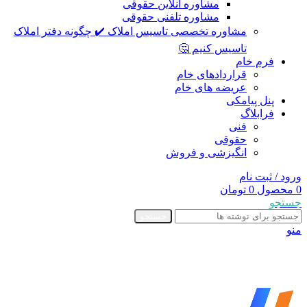
مشاوره آنلاین حقوقی
مشاوره تلفنی حقوقی
مشاوره تخصصی تاسیس املاک ✔️ چگونه دفتر املاک
تاسیس کنیم 🤔
فرم خام
قراردادهای خام
عریضه های خام
پنل پیامکی
فرابلاگ
فنی
حقوقی
انگیزشی و فروش
ورود / ثبت نام
0
محصول
0
تومان
جستجو
جستجو
منو