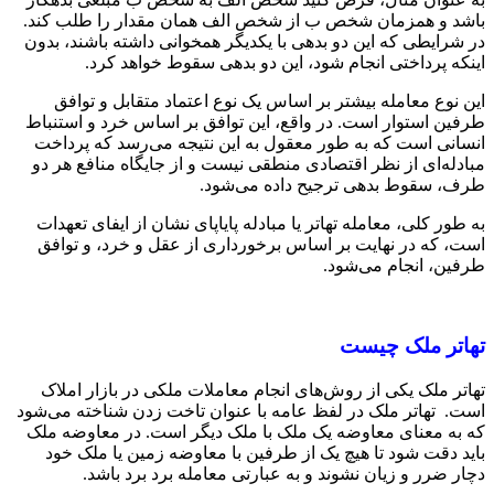
باشد و همزمان شخص ب از شخص الف همان مقدار را طلب کند.
در شرایطی که این دو بدهی با یکدیگر همخوانی داشته باشند، بدون
اینکه پرداختی انجام شود، این دو بدهی سقوط خواهد کرد.
این نوع معامله بیشتر بر اساس یک نوع اعتماد متقابل و توافق
طرفین استوار است. در واقع، این توافق بر اساس خرد و استنباط
انسانی است که به طور معقول به این نتیجه می‌رسد که پرداخت
مبادله‌ای از نظر اقتصادی منطقی نیست و از جایگاه منافع هر دو
طرف، سقوط بدهی ترجیح داده می‌شود.
به طور کلی، معامله تهاتر یا مبادله پایاپای نشان از ایفای تعهدات
است، که در نهایت بر اساس برخورداری از عقل و خرد، و توافق
طرفین، انجام می‌شود.
تهاتر ملک چیست
تهاتر ملک یکی از روش‌های انجام معاملات ملکی در بازار املاک
است. تهاتر ملک در لفظ عامه با عنوان تاخت زدن شناخته می‌شود
که به معنای معاوضه یک ملک با ملک دیگر است. در معاوضه ملک
باید دقت شود تا هیچ یک از طرفین با معاوضه زمین یا ملک خود
دچار ضرر و زیان نشوند و به عبارتی معامله برد برد باشد.