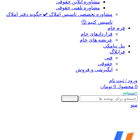
مشاوره آنلاین حقوقی
مشاوره تلفنی حقوقی
مشاوره تخصصی تاسیس املاک ✔️ چگونه دفتر املاک
تاسیس کنیم 🤔
فرم خام
قراردادهای خام
عریضه های خام
پنل پیامکی
فرابلاگ
فنی
حقوقی
انگیزشی و فروش
ورود / ثبت نام
0
محصول
0
تومان
جستجو
جستجو
منو