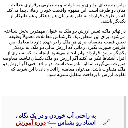
تهاتر، به معنای برابری و مساوات، و به عبارتی برقراری عدالت
میان دو طرف است. این مفهوم واقعیت خود را زمانی پیدا می‌کند
که دو طرف قرارداد به طور همزمان هم بدهکار و هم طلبکار از
یکدیگر باشند.
در تهاتر ملک، تعیین ارزش دو ملک به عنوان مهمترین بخش شناخته
می‌شود. برای این منظور، یک کارشناس معاملات معمولاً وظیفه
تعیین قیمت منصفانه برای هر ملک را بر عهده دارد تا معامله بین
طرفین صورت بگیرد. زمانی که ارزش مالی دو ملک به نزدیکی
یکدیگر برسد، قرارداد تهاتر انجام می‌شود. اینجاست که بسیاری از
افراد اشتباهاً فکر می‌کنند اگر ارزش دو ملک یکسان نباشد، معاوضه
صورت نمی‌گیرد، اما این نادرست است. در واقع، حتی اگر ارزش دو
ملک متفاوت باشد، می‌توان معامله را انجام داد، با این شرط که
تفاوت ارزش با پرداخت متقابل تسویه شود.
به راحتی آب خوردن و در یک نگاه ،
اسناد رو بشناس —>
دوره آموزش