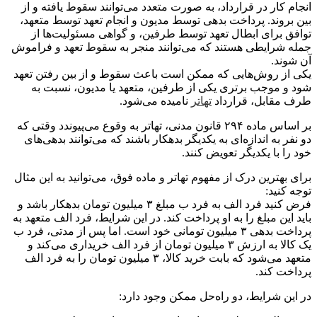
انجام کار در قرارداد، به صورت متعدد می‌توانند سقوط یافته و از
بین بروند. پرداخت بدهی توسط مدیون و انجام تعهد توسط متعهد،
توافق برای ابطال تعهد توسط طرفین، و گواهی مسئولیت‌ها از
جمله شرایطی هستند که می‌توانند منجر به سقوط تعهد و فراموش
آن شوند.
یکی از روش‌هایی که ممکن است باعث سقوط و از بین رفتن تعهد
شود و موجب برتری یکی از طرفین، متعهد یا مدیون، نسبت به
طرف مقابل، قرارداد
تهاتر
نامیده می‌شود.
بر اساس ماده ۲۹۴ قانون مدنی، تهاتر به وقوع می‌پیوندد وقتی که
دو نفر به اندازه‌ای به یکدیگر بدهکار باشند که می‌توانند بدهی‌های
خود را با یکدیگر تعویض کنند.
برای بهترین درک از مفهوم تهاتر و ماده فوق، می‌توانید به این مثال
توجه کنید:
فرض کنید فرد الف به فرد ب مبلغ ۳ میلیون تومان بدهکار باشد و
باید این مبلغ را به او پرداخت کند. در این شرایط، فرد الف متعهد به
پرداخت بدهی ۳ میلیون تومانی خود است. اما پس از مدتی، فرد ب
یک کالا به ارزش ۳ میلیون تومان از فرد الف خریداری می‌کند و
متعهد می‌شود که بابت خرید کالا، ۳ میلیون تومان را به فرد الف
پرداخت کند.
در این شرایط، دو راه‌حل ممکن وجود دارد: