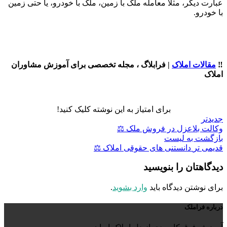
عبارت دیگر، مثلاً معامله ملک با زمین، ملک با خودرو، یا حتی زمین
با خودرو.
‼️
مقالات املاک
| فرابلاگ ، مجله تخصصی برای آموزش مشاوران
املاک
برای امتیاز به این نوشته کلیک کنید!
جدیدتر
وکالت بلاعزل در فروش ملک ⚖️
بازگشت به لیست
قدیمی تر
دانستنی های حقوقی املاک ⚖️
دیدگاهتان را بنویسید
برای نوشتن دیدگاه باید
وارد بشوید
.
درباره فراملک