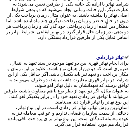
شرایط تهاتر با اراده یک جانبه یکی از طرفین تعیین می‌شود؛ به
عبارت دیگر، این حالت زمانی ایجاد می‌شود که دو بدهی شرایط
اصلی تهاتر را نداشته باشند، به عنوان مثال، زمان پرداخت یکی از
دیون در حال حاضر و زمان پرداخت دیگری چند ماه آینده باشد. اما
بدهکار دین آینده از زمان پرداختی خود گذر کند و زمان پرداخت هر
دو بدهی، در زمان حال قرار گیرد. در تهاتر ایقاعی، شرایط تهاتر بر
اساس تمایل یکی از طرفین قرارداد بستگی دارد.
✅
تهاتر قراردادی
برای انجام تهاتر قهری بین دو تعهد موجود در سند تعهد به انتقال،
ضروری است که دو دین از همان نوع باشند. علاوه بر این، زمان و
مکان پرداخت دو تعهد نیز باید یکسان باشد. اگر حداقل یکی از این
شرایط در تهاتر قهری مغایرت داشته باشد، دو طرف می‌توانند به
توافق برسند که تعهداتشان به دلیل تهاتر لغو شوند.
به عنوان مثال، اگر دو تعهد از نظر نوع با هم متفاوت باشند، طرفین
می‌توانند با توافق قراردادی تعهد خود را در برابر یکدیگر لغو کنند؛
این نوع تهاتر را تهاتر قراردادی می‌نامند.
آسان‌ترین روش تهاتر، تهاتر قراردادی است. در این نوع تهاتر،
دخالتی از سمت سازمان قضایی نداریم و عواقب معامله نیز به
عهده معامله‌کنندگان است. این نوع تهاتر برای پرداخت باقی‌مانده
قرارداد هم مورد استفاده قرار می‌گیرد.