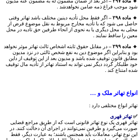
🔹 ماده ۲۹۷
–
اگر بعد از ضمان مضمون له به مضمون عنه مدیون
شود موجب فراغ ذمه ضامن نخواهدشد .
🔹 ماده ۲۹۸
–
اگر فقط محل تأدیه دینین مختلف باشد تهاتر وقتی
حاصل می شود که با تأدیه مخارج مربوط به نقل موضوع قرض از
محلی به محل دیگری یا به نحوی از انحاء طرفین حق تأدیه در محل
معین را ساقط نمایند .
🔹 ماده ۲۹۹
–
در مقابل حقوق ثابته اشخاص ثالث تهاتر موثر نخواهد
بود و بنابراین اگر موضوع دین به نفع شخص ثالثی در نزد مدیون
مطابق قانون توقیف شده باشد و مدیون بعد از این توقیف از داین
خود طلبکار گردد دیگر نمی تواند به استناد تهاتر از تأدیه مال توقیف
شده امتناع کند .
انواع تهاتر ملک و …
تهاتر انواع مختلفی دارد :
✅
تهاتر قهری
تهاتر قهری یک نوع تهاتر قانونی است که از طریق مراجع قضایی
صورت می‌گیرد و طرفین نمی‌توانند در اجرای آن دخالت کنند. در
این نوع تهاتر، معاملات باید همجنس باشند؛ به عبارت دیگر، فقط