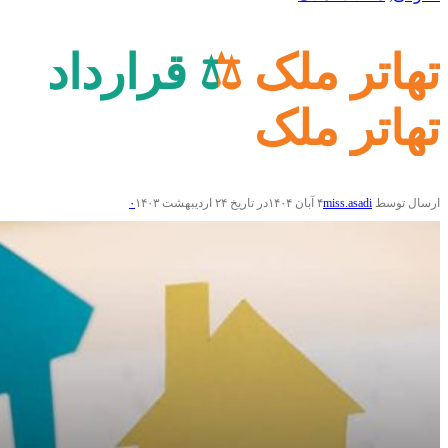
تهاتر ملک ⚖️ قرارداد
تهاتر ملک
ارسال توسط
miss.asadi
۴ آبان ۱۴۰۴
در تاریخ ۲۴ اردیبهشت ۱۴۰۳
۰