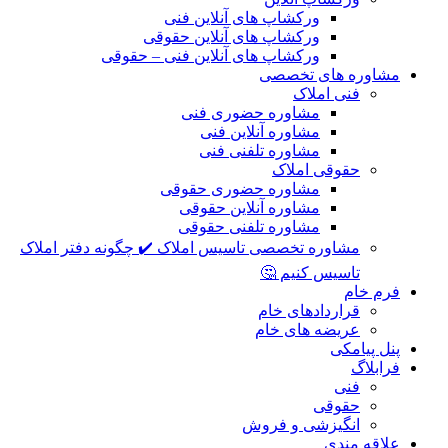
ورکشاپ های آنلاین فنی
ورکشاپ های آنلاین حقوقی
ورکشاپ های آنلاین فنی – حقوقی
مشاوره های تخصصی
فنی املاک
مشاوره حضوری فنی
مشاوره آنلاین فنی
مشاوره تلفنی فنی
حقوقی املاک
مشاوره حضوری حقوقی
مشاوره آنلاین حقوقی
مشاوره تلفنی حقوقی
مشاوره تخصصی تاسیس املاک ✔️ چگونه دفتر املاک
تاسیس کنیم 🤔
فرم خام
قراردادهای خام
عریضه های خام
پنل پیامکی
فرابلاگ
فنی
حقوقی
انگیزشی و فروش
علاقه مندی