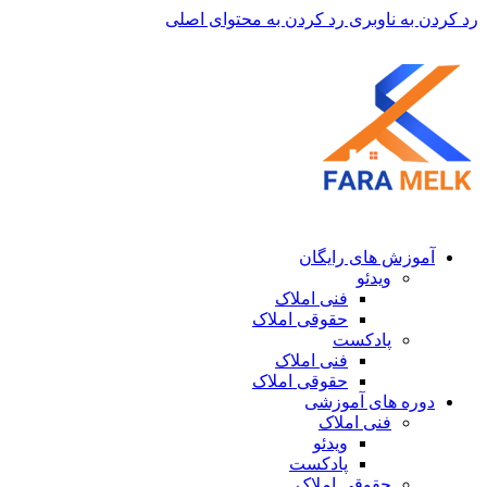
رد کردن به ناوبری
رد کردن به محتوای اصلی
آموزش های رایگان
ویدئو
فنی املاک
حقوقی املاک
پادکست
فنی املاک
حقوقی املاک
دوره های آموزشی
فنی املاک
ویدئو
پادکست
حقوقی املاک