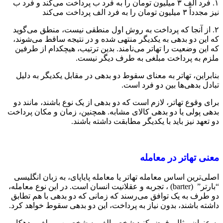
۱. فرد الف ۳ میلیون تومان را به فرد ب پرداخت می‌کند و فرد ب
نیز مجدداً ۳ میلیون تومان را به فرد الف پرداخت می‌کند
۲. از آنجا که پرداخت به روش اول منطقی نیست، منطق می‌گوید
که این دو بدهی به یکدیگر منتهی شده و در نتیجه ساقط می‌شوند،
که این وضعیت را تهاتر می‌نامند. بدین ترتیب، هیچکدام از طرفین
ملزم به پرداخت مبلغی به طرف دیگر نیست.
بنابراین، تهاتر به معنای سقوط دو بدهی در مقابل یکدیگر به دلیل
تبادل بدهی‌ها بین دو فرد است.
برای وقوع تهاتر، لازم است که دو بدهی از یک نوع باشند، مانند دو
بدهی پولی یا دو بدهی کالای مشابه. همچنین، زمان و مکان پرداخت
دو تعهد نیز باید با یکدیگر مطابقت داشته باشند.
معنی تهاتر در معامله
اصلی‌ترین اساس معامله تهاتر یا معامله پایاپای، به زبان انگلیسی
“بارتر” (barter) ، تجربه و عقلانیت انسان است. در این نوع معامله،
دو طرف به یک توافق می‌رسند که زمانی که دو بدهی با هم تطابق
داشته باشند، بدون نیاز به پرداخت، این دو بدهی سقوط خواهد کرد.
به عنوان مثال، فرض کنید شخص الف به شخص ب مبلغی بدهکار