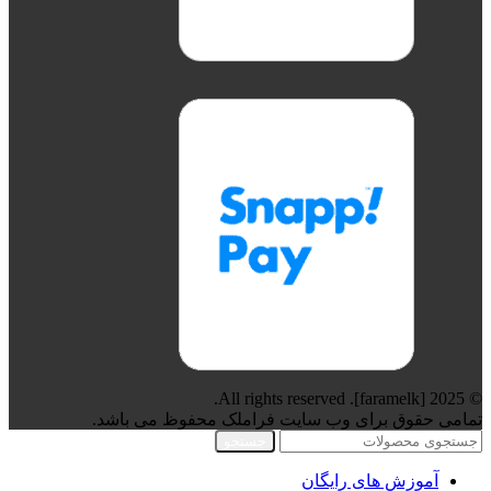
© 2025 [faramelk]. All rights reserved.
تمامی حقوق برای وب سایت فراملک محفوظ می باشد.
جستجو
آموزش های رایگان