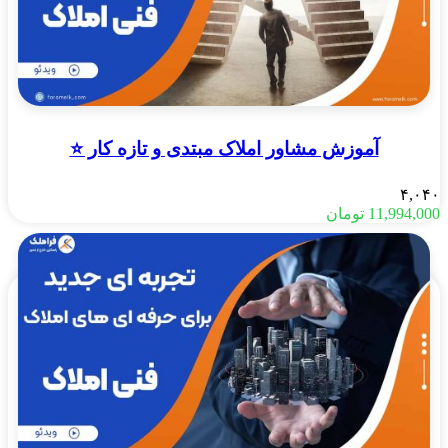
آموزش مشاور املاک مبتدی و تازه کار ⭐️
۴,۰۴۰
11,994,000
تومان