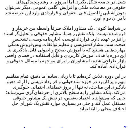
شغل در جامعه شکل بگیرد. اما امروزه، با رشد پیچیدگی‌های
حقوقی در معاملات ملکی و افزایش آگاهی عمومی، دیگر نمی‌توان
بدون آشنایی با اصول فنی، حقوقی و قراردادی وارد این عرصه شد
یا در آن دوام آورد.
در شرایط کنونی، یک مشاور املاک صرفاً واسطه بین خریدار و
فروشنده نیست، بلکه نقش راهنما، مشاور حقوقی و تحلیل‌گر اسناد
را نیز بر عهده دارد. قرارداد نویسی، اجاره‌نامه‌نویسی، تشخیص
صحت سند، مشارکت‌نویسی و تنظیم توافقات پیش‌فروش همگی
مهارت‌هایی هستند که با آموزش صحیح و اصولی قابل یادگیری‌اند.
این دوره با هدف آموزش کاربردی و قابل استفاده در فضای واقعی
بازار طراحی شده تا مشاوران را برای مواجهه با مسائل حقوقی و
قراردادی آماده کند.
در این دوره، تلاش کرده‌ایم تا با زبانی ساده اما دقیق، تمام مفاهیم
مهم و پرکاربرد در حوزه سندخوانی و قرارداد نویسی را ارائه دهیم.
یادگیری این مباحث، نه تنها از بروز خطاهای احتمالی جلوگیری
می‌کند، بلکه مشاور را به سطح بالاتری از حرفه‌ای‌گری می‌رساند؛
جایی که می‌تواند با اعتماد به‌نفس، در نقش یک مشاور حقوقی
مستقل عمل کند و حتی در بسیاری موارد نقش یک شورای حل
اختلاف محلی را ایفا نماید.