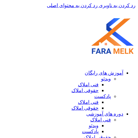
رد کردن به ناوبری
رد کردن به محتوای اصلی
آموزش های رایگان
ویدئو
فنی املاک
حقوقی املاک
پادکست
فنی املاک
حقوقی املاک
دوره های آموزشی
فنی املاک
ویدئو
پادکست
حقوقی املاک