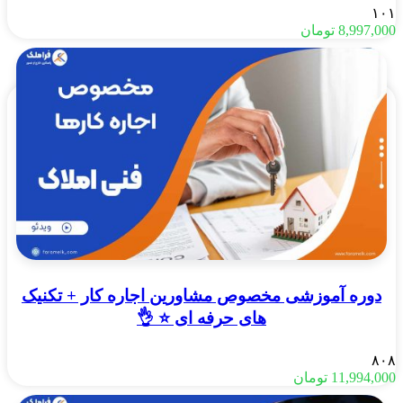
۱۰۱
8,997,000
تومان
دوره آموزشی مخصوص مشاورین اجاره کار + تکنیک
های حرفه ای ⭐️ 👌
۸۰۸
11,994,000
تومان