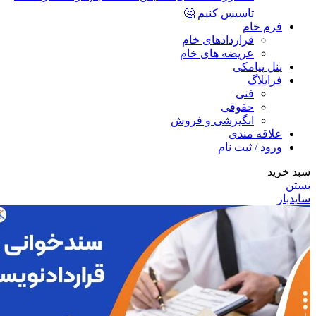
تاسیس کنیم 🤔
فرم خام
قراردادهای خام
عریضه های خام
پنل پیامکی
فرابلاگ
فنی
حقوقی
انگیزشی و فروش
علاقه مندی
ورود / ثبت نام
سبد خرید
بستن
سایدبار