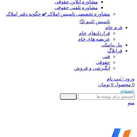
مشاوره آنلاین حقوقی
مشاوره تلفنی حقوقی
مشاوره تخصصی تاسیس املاک ✔️ چگونه دفتر املاک
تاسیس کنیم 🤔
فرم خام
قراردادهای خام
عریضه های خام
پنل پیامکی
فرابلاگ
فنی
حقوقی
انگیزشی و فروش
ورود / ثبت نام
0
محصول
0
تومان
جستجو
جستجو
منو