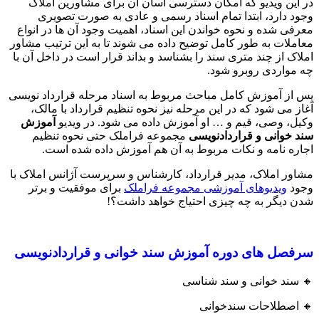
در این ویدیو که امکان دسترسی آسان آن برای مشاورین املاک
وجود دارد، ابتدا تمام اسناد رسمی و عادی به صورت تصویری
معرفی شده و نحوه خواندن این اسناد، اهمیت وجود آن ها در انواع
معاملات به طور کامل توضیح داده می شوند تا به این ترتیب مشاور
املاک از چند متری سند را بشناسد و بداند قرار است در داخل آن با
چه مواردی روبرو شود.
پس از آموزش کامل مباحث مربوط به اسناد مرحله قرارداد نویسی
آغاز می شود که در این مرحله نیز نحوه تنظیم قرارداد با مالک،
وکیل، وصی، قیم و … او آموزش داده می شود. در ویدیو
آموزش
سند خوانی و قراردادنویسی
مجموعه فراملک حتی نحوه تنظیم
اجاره نامه و نکات مربوط به آن هم آموزش داده شده است.
مشاور املاک، مدیر قرارداد، کارشناس و سرپرست آژانس املاک با
وجود
ویدیوهای آموزشی مجموعه فراملک
برای موفقیت و برتر
شدن دیگر به چه چیزی احتیاج خواهد داشت؟!
سرفصل های دوره آموزش سند خوانی و قراردادنویسی
🔸 سند خوانی و سند شناسی
🔸 اصطلاحات سندخوانی